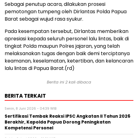
Sebagai penutup acara, dilakukan prosesi
pemotongan tumpeng oleh Dirlantas Polda Papua
Barat sebagai wujud rasa syukur.
Pada kesempatan tersebut, Dirlantas memberikan
apresiasi kepada seluruh personel lalu lintas, baik di
tingkat Polda maupun Polres jajaran, yang telah
melaksanakan tugas dengan baik demi terciptanya
keamanan, keselamatan, ketertiban, dan kelancaran
lalu lintas di Papua Barat.(rd)
Berita ini 2 kali dibaca
BERITA TERKAIT
Senin, 8 Juni 2026 - 04:39 WIB
Sertifikasi Tembak Reaksi IPSC Angkatan II Tahun 2026
Berakhir, Kapolda Papua Dorong Peningkatan
Kompetensi Personel