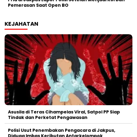
Pemerasan Saat Open BO
KEJAHATAN
Asusila di Teras Cihampelas Viral, Satpol PP Siap
Tindak dan Perketat Pengawasan
Polisi Usut Penembakan Pengacara di Jakpus,
Diduga Imbas Keributan Antarkelompok