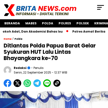
BERANDA
MABES
POLDA
POLRES
POLSEK
KRIMINA
t, Dan Akademisi Bahas Isu
Polres Asmat Berikan Bantuan
/
Home
Polda
Ditlantas Polda Papua Barat Gelar
Syukuran HUT Lalu Lintas
Bhayangkara ke-70
Redaksi
- Penulis
Senin, 22 September 2025
- 12:37 WIB