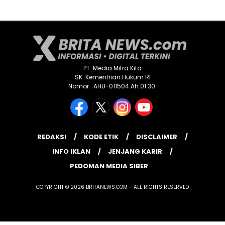
PT. Media Mitra Kita
SK. Kementrian Hukum RI
Nomor : AHU-011504.Ah.01.30.
REDAKSI
KODE ETIK
DISCLAIMER
INFO IKLAN
JENJANG KARIR
PEDOMAN MEDIA SIBER
COPYRIGHT © 2026 BRITANEWS.COM - ALL RIGHTS RESERVED