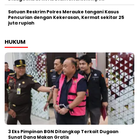
Satuan Reskrim Polres Merauke tangani Kasus
Pencurian dengan Kekerasan, Kermat sekitar 25
juta rupiah
HUKUM
3 Eks Pimpinan BGN Ditangkap Terkait Dugaan
Sunat Dana Makan Gratis