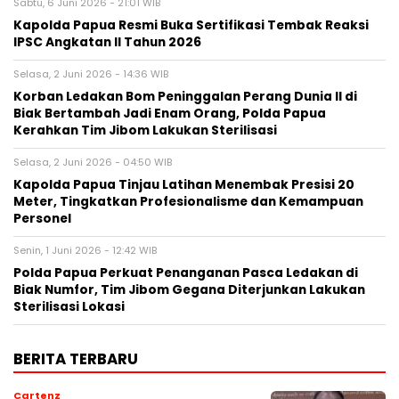
Sabtu, 6 Juni 2026 - 21:01 WIB
Kapolda Papua Resmi Buka Sertifikasi Tembak Reaksi
IPSC Angkatan II Tahun 2026
Selasa, 2 Juni 2026 - 14:36 WIB
Korban Ledakan Bom Peninggalan Perang Dunia II di
Biak Bertambah Jadi Enam Orang, Polda Papua
Kerahkan Tim Jibom Lakukan Sterilisasi
Selasa, 2 Juni 2026 - 04:50 WIB
Kapolda Papua Tinjau Latihan Menembak Presisi 20
Meter, Tingkatkan Profesionalisme dan Kemampuan
Personel
Senin, 1 Juni 2026 - 12:42 WIB
Polda Papua Perkuat Penanganan Pasca Ledakan di
Biak Numfor, Tim Jibom Gegana Diterjunkan Lakukan
Sterilisasi Lokasi
BERITA TERBARU
Cartenz