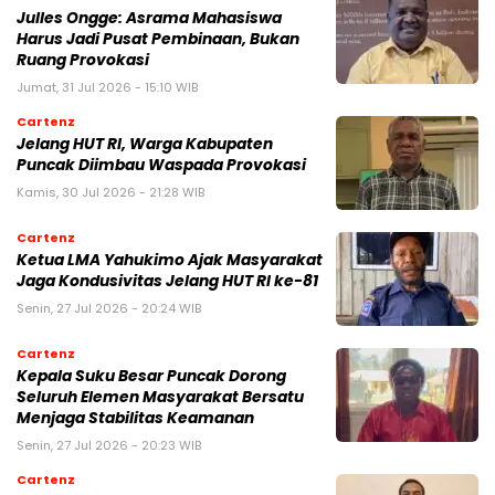
Julles Ongge: Asrama Mahasiswa
Harus Jadi Pusat Pembinaan, Bukan
Ruang Provokasi
Jumat, 31 Jul 2026 - 15:10 WIB
Cartenz
Jelang HUT RI, Warga Kabupaten
Puncak Diimbau Waspada Provokasi
Kamis, 30 Jul 2026 - 21:28 WIB
Cartenz
Ketua LMA Yahukimo Ajak Masyarakat
Jaga Kondusivitas Jelang HUT RI ke-81
Senin, 27 Jul 2026 - 20:24 WIB
Cartenz
Kepala Suku Besar Puncak Dorong
Seluruh Elemen Masyarakat Bersatu
Menjaga Stabilitas Keamanan
Senin, 27 Jul 2026 - 20:23 WIB
Cartenz