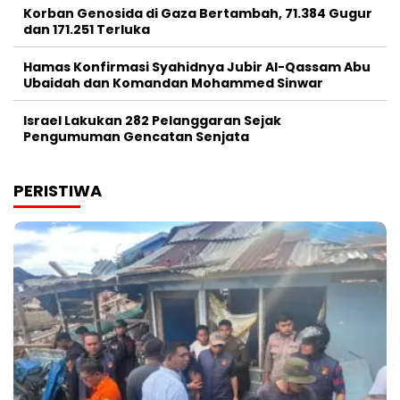
Korban Genosida di Gaza Bertambah, 71.384 Gugur
dan 171.251 Terluka
Hamas Konfirmasi Syahidnya Jubir Al-Qassam Abu
Ubaidah dan Komandan Mohammed Sinwar
Israel Lakukan 282 Pelanggaran Sejak
Pengumuman Gencatan Senjata
PERISTIWA