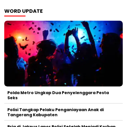
WORD UPDATE
Polda Metro Ungkap Dua Penyelenggara Pesta
Seks
Polisi Tangkap Pelaku Penganiayaan Anak di
Tangerang Kabupaten
Pria di Jakpus Lapor Polisi Setelah Menjadi Korban