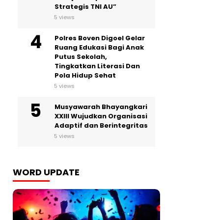
Strategis TNI AU”
5 views
Polres Boven Digoel Gelar
Ruang Edukasi Bagi Anak
Putus Sekolah,
Tingkatkan Literasi Dan
Pola Hidup Sehat
5 views
Musyawarah Bhayangkari
XXIII Wujudkan Organisasi
Adaptif dan Berintegritas
5 views
WORD UPDATE