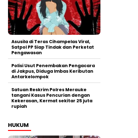
Asusila di Teras Cihampelas Viral,
Satpol PP Siap Tindak dan Perketat
Pengawasan
Polisi Usut Penembakan Pengacara
di Jakpus, Diduga Imbas Keributan
Antarkelompok
Satuan Reskrim Polres Merauke
tangani Kasus Pencurian dengan
Kekerasan, Kermat sekitar 25 juta
rupiah
HUKUM