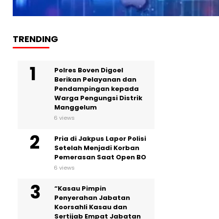
TRENDING
Polres Boven Digoel
Berikan Pelayanan dan
Pendampingan kepada
Warga Pengungsi Distrik
Manggelum
6 views
Pria di Jakpus Lapor Polisi
Setelah Menjadi Korban
Pemerasan Saat Open BO
6 views
“Kasau Pimpin
Penyerahan Jabatan
Koorsahli Kasau dan
Sertijab Empat Jabatan