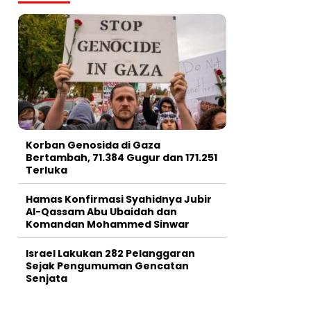
Korban Genosida di Gaza
Bertambah, 71.384 Gugur dan 171.251
Terluka
Hamas Konfirmasi Syahidnya Jubir
Al-Qassam Abu Ubaidah dan
Komandan Mohammed Sinwar
Israel Lakukan 282 Pelanggaran
Sejak Pengumuman Gencatan
Senjata