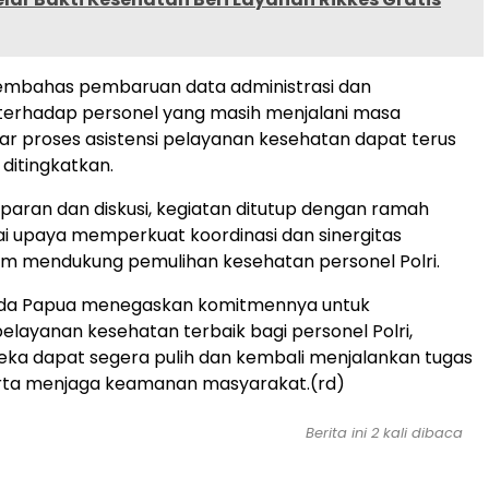
embahas pembaruan data administrasi dan
erhadap personel yang masih menjalani masa
ar proses asistensi pelayanan kesehatan dapat terus
 ditingkatkan.
aran dan diskusi, kegiatan ditutup dengan ramah
i upaya memperkuat koordinasi dan sinergitas
am mendukung pemulihan kesehatan personel Polri.
lda Papua menegaskan komitmennya untuk
layanan kesehatan terbaik bagi personel Polri,
ka dapat segera pulih dan kembali menjalankan tugas
rta menjaga keamanan masyarakat.(rd)
Berita ini 2 kali dibaca