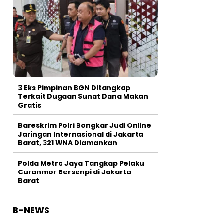
3 Eks Pimpinan BGN Ditangkap
Terkait Dugaan Sunat Dana Makan
Gratis
Bareskrim Polri Bongkar Judi Online
Jaringan Internasional di Jakarta
Barat, 321 WNA Diamankan
Polda Metro Jaya Tangkap Pelaku
Curanmor Bersenpi di Jakarta
Barat
B-NEWS