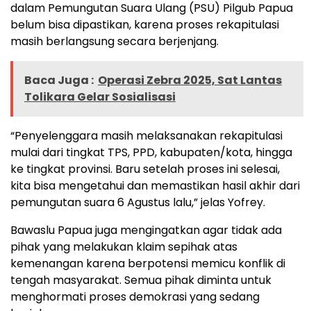
dalam Pemungutan Suara Ulang (PSU) Pilgub Papua
belum bisa dipastikan, karena proses rekapitulasi
masih berlangsung secara berjenjang.
Baca Juga :
Operasi Zebra 2025, Sat Lantas
Tolikara Gelar Sosialisasi
“Penyelenggara masih melaksanakan rekapitulasi
mulai dari tingkat TPS, PPD, kabupaten/kota, hingga
ke tingkat provinsi. Baru setelah proses ini selesai,
kita bisa mengetahui dan memastikan hasil akhir dari
pemungutan suara 6 Agustus lalu,” jelas Yofrey.
Bawaslu Papua juga mengingatkan agar tidak ada
pihak yang melakukan klaim sepihak atas
kemenangan karena berpotensi memicu konflik di
tengah masyarakat. Semua pihak diminta untuk
menghormati proses demokrasi yang sedang