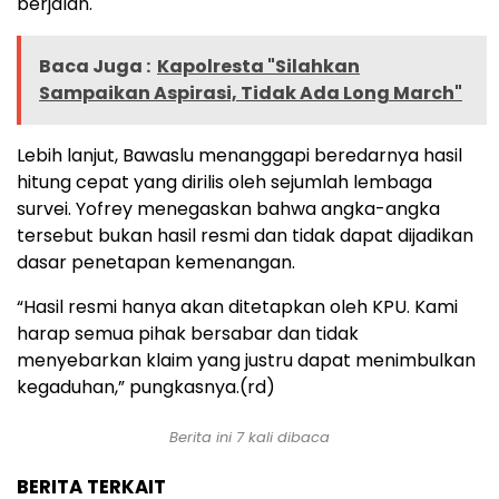
berjalan.
Baca Juga :
Kapolresta "Silahkan
Sampaikan Aspirasi, Tidak Ada Long March"
Lebih lanjut, Bawaslu menanggapi beredarnya hasil
hitung cepat yang dirilis oleh sejumlah lembaga
survei. Yofrey menegaskan bahwa angka-angka
tersebut bukan hasil resmi dan tidak dapat dijadikan
dasar penetapan kemenangan.
“Hasil resmi hanya akan ditetapkan oleh KPU. Kami
harap semua pihak bersabar dan tidak
menyebarkan klaim yang justru dapat menimbulkan
kegaduhan,” pungkasnya.(rd)
Berita ini 7 kali dibaca
BERITA TERKAIT