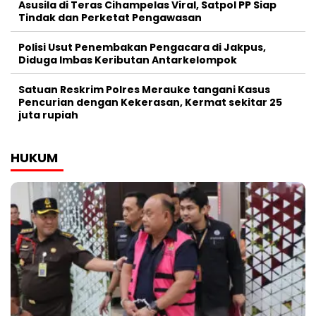
Asusila di Teras Cihampelas Viral, Satpol PP Siap
Tindak dan Perketat Pengawasan
Polisi Usut Penembakan Pengacara di Jakpus,
Diduga Imbas Keributan Antarkelompok
Satuan Reskrim Polres Merauke tangani Kasus
Pencurian dengan Kekerasan, Kermat sekitar 25
juta rupiah
HUKUM