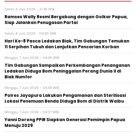
Senin, 8 Juni 2026 - 21:45 WIB
Ramses Wally Resmi Bergabung dengan Golkar Papua,
Siap Jalankan Penugasan Partai
Senin, 8 Juni 2026 - 04:40 WIB
Hari Ke-8 Pasca Ledakan Biak, Tim Gabungan Temukan
11 Serpihan Tubuh dan Lanjutkan Pencarian Korban
Minggu, 7 Juni 2026 - 04:39 WIB
Tim Gabungan Sampaikan Perkembangan Penanganan
Ledakan Diduga Bom Peninggalan Perang Dunia II di
Biak Numfor
Minggu, 7 Juni 2026 - 04:38 WIB
Polres Jayapura Lakukan Pengamanan dan Sterilisasi
Lokasi Penemuan Benda Diduga Bom di Distrik Waibu
Minggu, 7 Juni 2026 - 04:37 WIB
Yanni Dorong PPIR Siapkan Generasi Pemimpin Papua
Menuju 2029