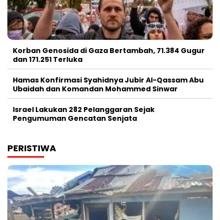
Korban Genosida di Gaza Bertambah, 71.384 Gugur
dan 171.251 Terluka
Hamas Konfirmasi Syahidnya Jubir Al-Qassam Abu
Ubaidah dan Komandan Mohammed Sinwar
Israel Lakukan 282 Pelanggaran Sejak
Pengumuman Gencatan Senjata
PERISTIWA