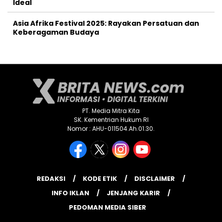
Ideal
Asia Afrika Festival 2025: Rayakan Persatuan dan
Keberagaman Budaya
PT. Media Mitra Kita
SK. Kementrian Hukum RI
Nomor : AHU-011504.Ah.01.30.
REDAKSI
KODE ETIK
DISCLAIMER
INFO IKLAN
JENJANG KARIR
PEDOMAN MEDIA SIBER