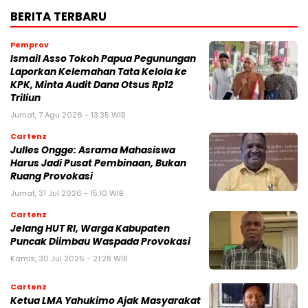
BERITA TERBARU
Pemprov
Ismail Asso Tokoh Papua Pegunungan
Laporkan Kelemahan Tata Kelola ke
KPK, Minta Audit Dana Otsus Rp12
Triliun
Jumat, 7 Agu 2026 - 13:35 WIB
Cartenz
Julles Ongge: Asrama Mahasiswa
Harus Jadi Pusat Pembinaan, Bukan
Ruang Provokasi
Jumat, 31 Jul 2026 - 15:10 WIB
Cartenz
Jelang HUT RI, Warga Kabupaten
Puncak Diimbau Waspada Provokasi
Kamis, 30 Jul 2026 - 21:28 WIB
Cartenz
Ketua LMA Yahukimo Ajak Masyarakat