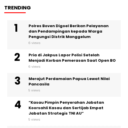
TRENDING
Polres Boven Digoel Berikan Pelayanan
dan Pendampingan kepada Warga
Pengungsi Distrik Manggelum
6 views
Pria di Jakpus Lapor Polisi Setelah
Menjadi Korban Pemerasan Saat Open BO
6 views
Merajut Perdamaian Papua Lewat Nilai
Pancasila
5 views
“Kasau Pimpin Penyerahan Jabatan
Koorsahli Kasau dan Sertijab Empat
Jabatan Strategis TNI AU”
5 views