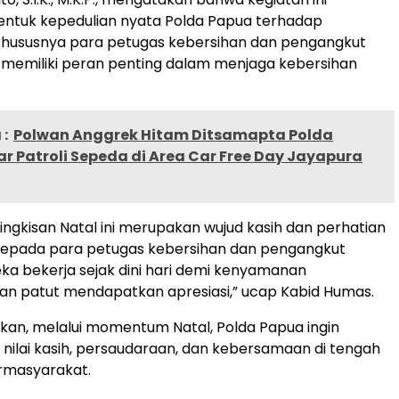
ntuk kepedulian nyata Polda Papua terhadap
khususnya para petugas kebersihan dan pengangkut
memiliki peran penting dalam menjaga kebersihan
:
Polwan Anggrek Hitam Ditsamapta Polda
r Patroli Sepeda di Area Car Free Day Jayapura
ngkisan Natal ini merupakan wujud kasih dan perhatian
kepada para petugas kebersihan dan pengangkut
a bekerja sejak dini hari demi kenyamanan
an patut mendapatkan apresiasi,” ucap Kabid Humas.
an, melalui momentum Natal, Polda Papua ingin
ilai kasih, persaudaraan, dan kebersamaan di tengah
rmasyarakat.