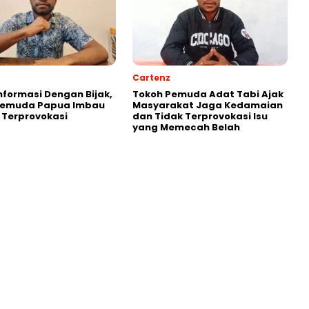
Cartenz
Informasi Dengan Bijak,
Tokoh Pemuda Adat Tabi Ajak
Pemuda Papua Imbau
Masyarakat Jaga Kedamaian
 Terprovokasi
dan Tidak Terprovokasi Isu
yang Memecah Belah