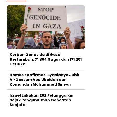
Korban Genosida di Gaza
Bertambah, 71.384 Gugur dan 171.251
Terluka
Hamas Konfirmasi Syahidnya Jubir
Al-Qassam Abu Ubaidah dan
Komandan Mohammed Sinwar
Israel Lakukan 282 Pelanggaran
Sejak Pengumuman Gencatan
Senjata