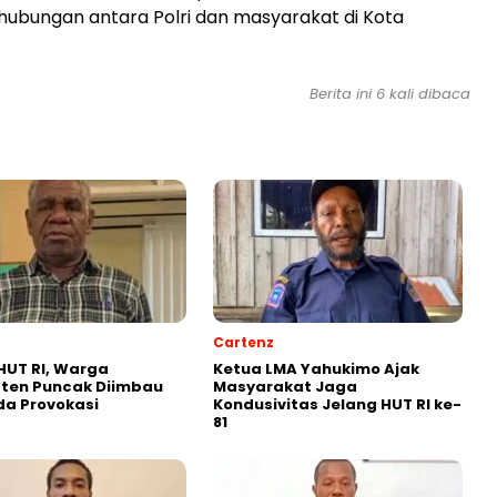
ubungan antara Polri dan masyarakat di Kota
Berita ini 6 kali dibaca
Cartenz
HUT RI, Warga
Ketua LMA Yahukimo Ajak
ten Puncak Diimbau
Masyarakat Jaga
a Provokasi
Kondusivitas Jelang HUT RI ke-
81