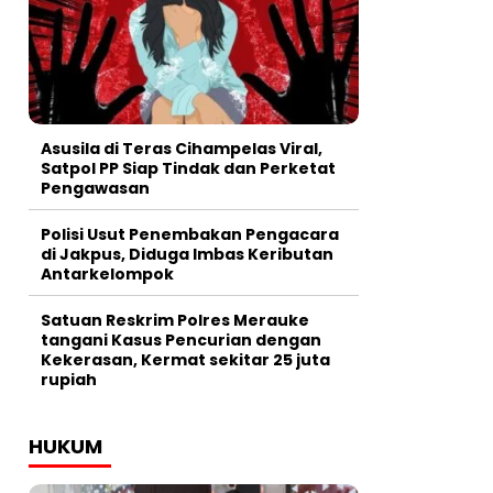
Asusila di Teras Cihampelas Viral,
Satpol PP Siap Tindak dan Perketat
Pengawasan
Polisi Usut Penembakan Pengacara
di Jakpus, Diduga Imbas Keributan
Antarkelompok
Satuan Reskrim Polres Merauke
tangani Kasus Pencurian dengan
Kekerasan, Kermat sekitar 25 juta
rupiah
HUKUM