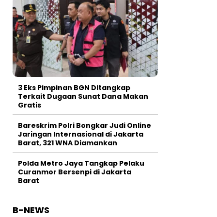
3 Eks Pimpinan BGN Ditangkap
Terkait Dugaan Sunat Dana Makan
Gratis
Bareskrim Polri Bongkar Judi Online
Jaringan Internasional di Jakarta
Barat, 321 WNA Diamankan
Polda Metro Jaya Tangkap Pelaku
Curanmor Bersenpi di Jakarta
Barat
B-NEWS