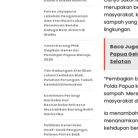
Dunia II di Biak Numfor
merupakan be
Polres Jayapura
masyarakat, 
Lakukan Pengamanan
dan Sterilisasi Lokasi
sampah yang 
Penemuan Benda
lingkungan.
Diduga Bom di Distrik
Waibu
Yanni Dorong PPIR
Baca Juga 
Siapkan Generasi
Papua Gela
Pemimpin Papua Menuju
2029
Selatan
Tim Gabungan Sterilkan
Lokasi Ledakan Biak,
“Pembagian bi
Puluhan Potongan Tubuh
Kembali Ditemukan
Polda Papua 
sampah. Merek
Komitmen Perangi
masyarakat d
Narkoba Sat
Resnarkoba Polresta
Musnahkan Barang Bukti
Ia menambahk
Narkotika
menanamkan n
Pulihkan Keceriaan
kehidupan be
Anak-Anak Pengungsi,
Polwan Polres Biak