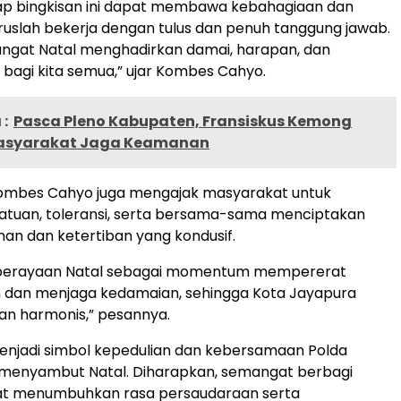
ap bingkisan ini dapat membawa kebahagiaan dan
uslah bekerja dengan tulus dan penuh tanggung jawab.
gat Natal menghadirkan damai, harapan, dan
agi kita semua,” ujar Kombes Cahyo.
:
Pasca Pleno Kabupaten, Fransiskus Kemong
asyarakat Jaga Keamanan
 Kombes Cahyo juga mengajak masyarakat untuk
atuan, toleransi, serta bersama-sama menciptakan
nan dan ketertiban yang kondusif.
n perayaan Natal sebagai momentum mempererat
 dan menjaga kedamaian, sehingga Kota Jayapura
an harmonis,” pesannya.
menjadi simbol kepedulian dan kebersamaan Polda
menyambut Natal. Diharapkan, semangat berbagi
at menumbuhkan rasa persaudaraan serta