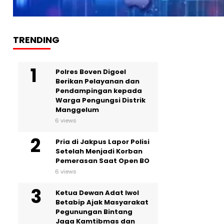
TRENDING
Polres Boven Digoel
Berikan Pelayanan dan
Pendampingan kepada
Warga Pengungsi Distrik
Manggelum
6 views
Pria di Jakpus Lapor Polisi
Setelah Menjadi Korban
Pemerasan Saat Open BO
6 views
Ketua Dewan Adat Iwol
Betabip Ajak Masyarakat
Pegunungan Bintang
Jaga Kamtibmas dan