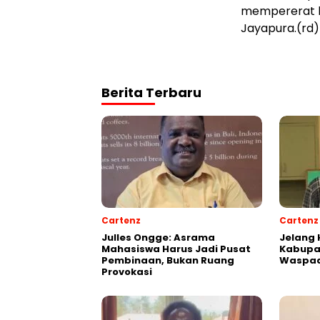
mempererat h
Jayapura.(rd)
Berita Terbaru
Cartenz
Cartenz
Julles Ongge: Asrama
Jelang 
Mahasiswa Harus Jadi Pusat
Kabupa
Pembinaan, Bukan Ruang
Waspad
Provokasi