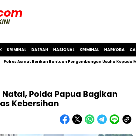
K
KRIMINAL
DAERAH
NASIONAL
KRIMINAL
NARKOBA
CA
 Asmat Berikan Bantuan Pengembangan Usaha Kepada Masyarak
 Natal, Polda Papua Bagikan
gas Kebersihan