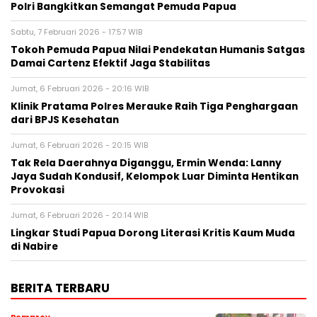
Polri Bangkitkan Semangat Pemuda Papua
Sabtu, 7 Februari 2026 - 17:57 WIB
Tokoh Pemuda Papua Nilai Pendekatan Humanis Satgas
Damai Cartenz Efektif Jaga Stabilitas
Jumat, 6 Februari 2026 - 20:16 WIB
Klinik Pratama Polres Merauke Raih Tiga Penghargaan
dari BPJS Kesehatan
Jumat, 6 Februari 2026 - 20:15 WIB
Tak Rela Daerahnya Diganggu, Ermin Wenda: Lanny
Jaya Sudah Kondusif, Kelompok Luar Diminta Hentikan
Provokasi
Jumat, 6 Februari 2026 - 20:14 WIB
Lingkar Studi Papua Dorong Literasi Kritis Kaum Muda
di Nabire
BERITA TERBARU
Pemprov