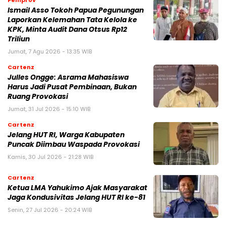
Ismail Asso Tokoh Papua Pegunungan
Laporkan Kelemahan Tata Kelola ke
KPK, Minta Audit Dana Otsus Rp12
Triliun
Jumat, 7 Agu 2026 - 13:35 WIB
Cartenz
Julles Ongge: Asrama Mahasiswa
Harus Jadi Pusat Pembinaan, Bukan
Ruang Provokasi
Jumat, 31 Jul 2026 - 15:10 WIB
Cartenz
Jelang HUT RI, Warga Kabupaten
Puncak Diimbau Waspada Provokasi
Kamis, 30 Jul 2026 - 21:28 WIB
Cartenz
Ketua LMA Yahukimo Ajak Masyarakat
Jaga Kondusivitas Jelang HUT RI ke-81
Senin, 27 Jul 2026 - 20:24 WIB