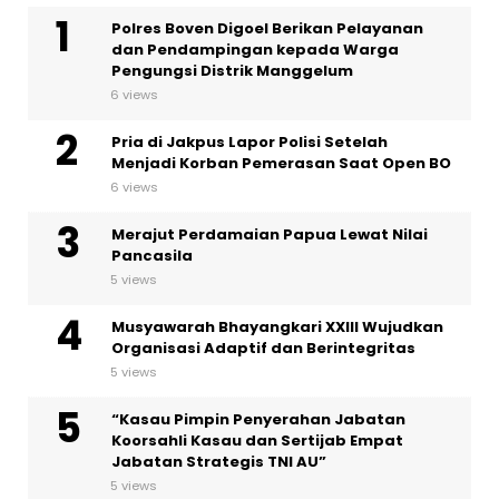
Polres Boven Digoel Berikan Pelayanan
dan Pendampingan kepada Warga
Pengungsi Distrik Manggelum
6 views
Pria di Jakpus Lapor Polisi Setelah
Menjadi Korban Pemerasan Saat Open BO
6 views
Merajut Perdamaian Papua Lewat Nilai
Pancasila
5 views
Musyawarah Bhayangkari XXIII Wujudkan
Organisasi Adaptif dan Berintegritas
5 views
“Kasau Pimpin Penyerahan Jabatan
Koorsahli Kasau dan Sertijab Empat
Jabatan Strategis TNI AU”
5 views