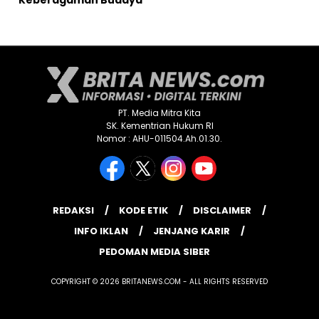
PT. Media Mitra Kita
SK. Kementrian Hukum RI
Nomor : AHU-011504.Ah.01.30.
REDAKSI
KODE ETIK
DISCLAIMER
INFO IKLAN
JENJANG KARIR
PEDOMAN MEDIA SIBER
COPYRIGHT © 2026 BRITANEWS.COM - ALL RIGHTS RESERVED