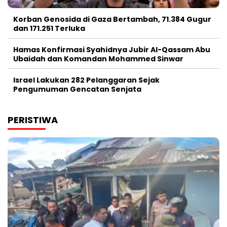
Korban Genosida di Gaza Bertambah, 71.384 Gugur
dan 171.251 Terluka
Hamas Konfirmasi Syahidnya Jubir Al-Qassam Abu
Ubaidah dan Komandan Mohammed Sinwar
Israel Lakukan 282 Pelanggaran Sejak
Pengumuman Gencatan Senjata
PERISTIWA