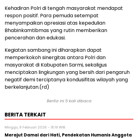
Kehadiran Polri di tengah masyarakat mendapat
respon positif. Para pemuda setempat
menyampaikan apresiasi atas kepedulian
Bhabinkamtibmas yang rutin memberikan
pencerahan dan edukasi.
Kegiatan sambang ini diharapkan dapat
memperkokoh sinergitas antara Polri dan
masyarakat di Kabupaten Sarmi, sekaligus
menciptakan lingkungan yang bersih dari pengaruh
negatif demi terciptanya kondusifitas wilayah yang
berkelanjutan.(rd)
Berita ini 5 kali dibaca
BERITA TERKAIT
Minggu, 8 Februari 2026 - 18:19 WIB
Merajut Damai dari Hati, Pendekatan Humanis Anggota