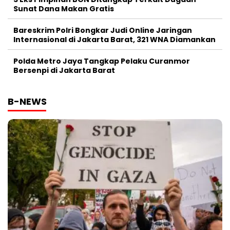
Sunat Dana Makan Gratis
Bareskrim Polri Bongkar Judi Online Jaringan
Internasional di Jakarta Barat, 321 WNA Diamankan
Polda Metro Jaya Tangkap Pelaku Curanmor
Bersenpi di Jakarta Barat
B-NEWS