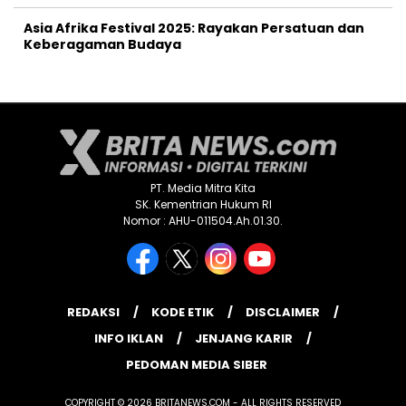
Asia Afrika Festival 2025: Rayakan Persatuan dan
Keberagaman Budaya
PT. Media Mitra Kita
SK. Kementrian Hukum RI
Nomor : AHU-011504.Ah.01.30.
REDAKSI
KODE ETIK
DISCLAIMER
INFO IKLAN
JENJANG KARIR
PEDOMAN MEDIA SIBER
COPYRIGHT © 2026 BRITANEWS.COM - ALL RIGHTS RESERVED