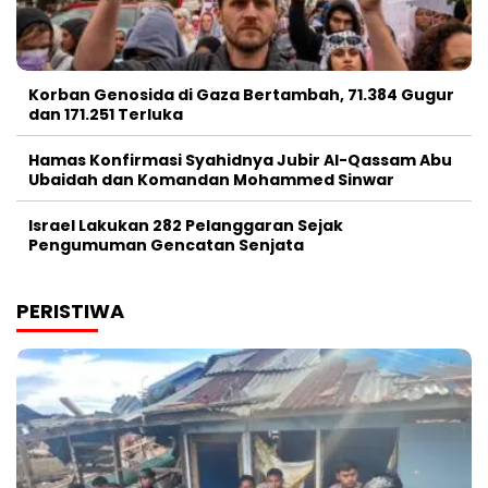
Korban Genosida di Gaza Bertambah, 71.384 Gugur
dan 171.251 Terluka
Hamas Konfirmasi Syahidnya Jubir Al-Qassam Abu
Ubaidah dan Komandan Mohammed Sinwar
Israel Lakukan 282 Pelanggaran Sejak
Pengumuman Gencatan Senjata
PERISTIWA