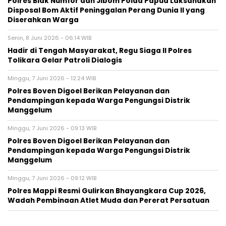
Polres Biak Numfor dan Jibom Polda Papua Laksanakan
Disposal Bom Aktif Peninggalan Perang Dunia II yang
Diserahkan Warga
Senin, 8 Juni 2026 - 06:14 WIB
Hadir di Tengah Masyarakat, Regu Siaga II Polres
Tolikara Gelar Patroli Dialogis
Minggu, 7 Juni 2026 - 12:24 WIB
Polres Boven Digoel Berikan Pelayanan dan
Pendampingan kepada Warga Pengungsi Distrik
Manggelum
Minggu, 7 Juni 2026 - 09:13 WIB
Polres Boven Digoel Berikan Pelayanan dan
Pendampingan kepada Warga Pengungsi Distrik
Manggelum
Minggu, 7 Juni 2026 - 09:12 WIB
Polres Mappi Resmi Gulirkan Bhayangkara Cup 2026,
Wadah Pembinaan Atlet Muda dan Pererat Persatuan