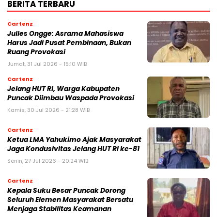
BERITA TERBARU
Cartenz
Julles Ongge: Asrama Mahasiswa
Harus Jadi Pusat Pembinaan, Bukan
Ruang Provokasi
Jumat, 31 Jul 2026 - 15:10 WIB
Cartenz
Jelang HUT RI, Warga Kabupaten
Puncak Diimbau Waspada Provokasi
Kamis, 30 Jul 2026 - 21:28 WIB
Cartenz
Ketua LMA Yahukimo Ajak Masyarakat
Jaga Kondusivitas Jelang HUT RI ke-81
Senin, 27 Jul 2026 - 20:24 WIB
Cartenz
Kepala Suku Besar Puncak Dorong
Seluruh Elemen Masyarakat Bersatu
Menjaga Stabilitas Keamanan