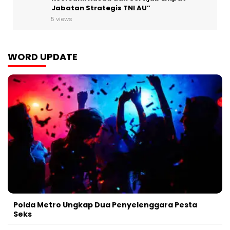
Jabatan Strategis TNI AU”
5 views
WORD UPDATE
Polda Metro Ungkap Dua Penyelenggara Pesta
Seks