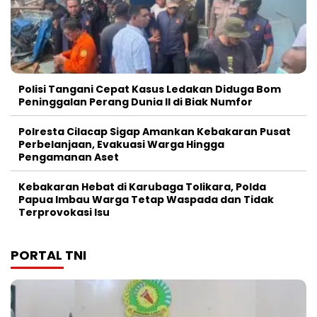
Polisi Tangani Cepat Kasus Ledakan Diduga Bom
Peninggalan Perang Dunia II di Biak Numfor
Polresta Cilacap Sigap Amankan Kebakaran Pusat
Perbelanjaan, Evakuasi Warga Hingga
Pengamanan Aset
Kebakaran Hebat di Karubaga Tolikara, Polda
Papua Imbau Warga Tetap Waspada dan Tidak
Terprovokasi Isu
PORTAL TNI