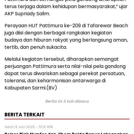
terus terjaga dalam kehidupan bermasyarakat,” ujar
AKP Supriady Salim.
Perayaan HUT Pattimura ke-209 di Tafarewar Beach
juga diisi dengan berbagai rangkaian kegiatan
budaya dan hiburan rakyat yang berlangsung aman,
tertib, dan penuh sukacita.
Melalui kegiatan tersebut, diharapkan semangat
perjuangan Pattimura serta nilai-nilai pela gandong
dapat terus diwariskan sebagai perekat persatuan,
toleransi, dan keharmonisan antarwarga di
Kabupaten Sarmi.(BV)
Berita ini 3 kali dibaca
BERITA TERKAIT
Senin, 8 Juni 2026 - 13:13 WIB