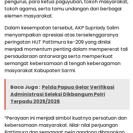
pengurus, para ketua paguyuban, tokoh masyarakat,
tokoh agama, serta tamu undangan dari berbagai
elemen masyarakat.
Dalam kesempatan tersebut, AKP Supriady Salim
menyampaikan apresiasi atas terselenggaranya
peringatan HUT Pattimura ke-209 yang dinilai
menjadi momentum penting dalam mempererat tali
persaudaraan antarwarga serta memperkuat
semangat kebersamaan di tengah keberagaman
masyarakat Kabupaten Sarmi.
Baca Juga :
Polda Papua Gelar Verifikasi
Administrasi Seleksi Dikbangum Polri
Terpadu 2025/2026
“Perayaan ini menjadi simbol kuatnya persatuan dan
kebersamaan masyarakat. Nilai-nilai perjuangan
Pattimura dan semangat pela gandong diharapkan