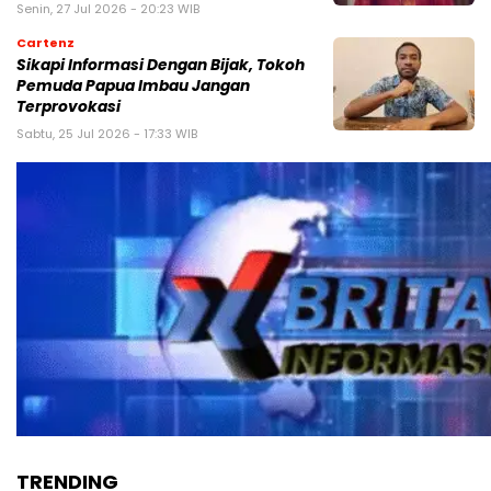
Senin, 27 Jul 2026 - 20:23 WIB
Cartenz
Sikapi Informasi Dengan Bijak, Tokoh
Pemuda Papua Imbau Jangan
Terprovokasi
Sabtu, 25 Jul 2026 - 17:33 WIB
TRENDING