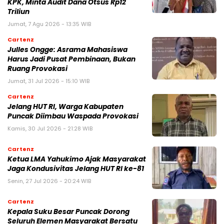
KPK, Minta Audit Dana Otsus Rp12
Triliun
Jumat, 7 Agu 2026 - 13:35 WIB
Cartenz
Julles Ongge: Asrama Mahasiswa
Harus Jadi Pusat Pembinaan, Bukan
Ruang Provokasi
Jumat, 31 Jul 2026 - 15:10 WIB
Cartenz
Jelang HUT RI, Warga Kabupaten
Puncak Diimbau Waspada Provokasi
Kamis, 30 Jul 2026 - 21:28 WIB
Cartenz
Ketua LMA Yahukimo Ajak Masyarakat
Jaga Kondusivitas Jelang HUT RI ke-81
Senin, 27 Jul 2026 - 20:24 WIB
Cartenz
Kepala Suku Besar Puncak Dorong
Seluruh Elemen Masyarakat Bersatu