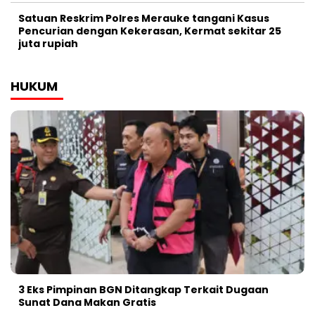
Satuan Reskrim Polres Merauke tangani Kasus
Pencurian dengan Kekerasan, Kermat sekitar 25
juta rupiah
HUKUM
3 Eks Pimpinan BGN Ditangkap Terkait Dugaan
Sunat Dana Makan Gratis