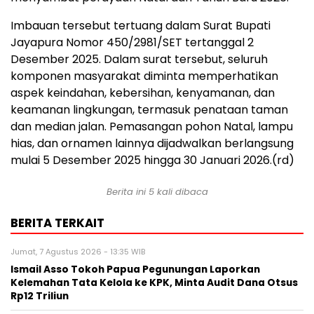
Imbauan tersebut tertuang dalam Surat Bupati
Jayapura Nomor 450/2981/SET tertanggal 2
Desember 2025. Dalam surat tersebut, seluruh
komponen masyarakat diminta memperhatikan
aspek keindahan, kebersihan, kenyamanan, dan
keamanan lingkungan, termasuk penataan taman
dan median jalan. Pemasangan pohon Natal, lampu
hias, dan ornamen lainnya dijadwalkan berlangsung
mulai 5 Desember 2025 hingga 30 Januari 2026.(rd)
Berita ini 5 kali dibaca
BERITA TERKAIT
Jumat, 7 Agustus 2026 - 13:35 WIB
Ismail Asso Tokoh Papua Pegunungan Laporkan
Kelemahan Tata Kelola ke KPK, Minta Audit Dana Otsus
Rp12 Triliun