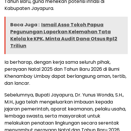
Tahun Baru, guna menekan potensi inflasi di
Kabupaten Jayapura.
Baca Juga :
Ismail Asso Tokoh Papua
Pegunungan Laporkan Kelemahan Tata
Kelola ke KPK, Minta Audit Dana Otsus Rp12
Triliun
Ia berharap, dengan kerja sama seluruh pihak,
perayaan Natal 2025 dan Tahun Baru 2026 di Bumi
Khenambay Umbay dapat berlangsung aman, tertib,
dan lancar.
Sebelumnya, Bupati Jayapura, Dr. Yunus Wonda, S.H.,
M.H., juga telah mengeluarkan imbauan kepada
jajaran pemerintah, aparat keamanan, pelaku usaha,
lembaga swasta, serta masyarakat untuk
melakukan penataan lingkungan secara serentak
menyambut perayaan Natal dan Tahun Baru 2026.