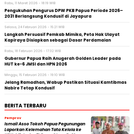
Rabu, 11 Maret 2026 - 18:19 WIB
Pengukuhan Pengurus DPW PKB Papua Periode 2026–
2031 Berlangsung Kondusif di Jayapura
Selasa, 24 Februari 2026 - 15:21 WIB
Langkah Persuasif Pemkab Mimika, Peta Hak Ulayat
Kapiraya Disiapkan sebagai Dasar Perdamaian
Rabu, 18 Februari 2026 - 17:32 WIB
Gubernur Papua Raih Anugerah Golden Leader pada
HUT ke-6 JMSI dan HPN 2026
Minggu, 15 Februari 2026 - 19:10 WIB
Jelang Ramadhan, Wabup Pastikan Situasi Kamtibmas
Nabire Tetap Kondusif
BERITA TERBARU
Pemprov
Ismail Asso Tokoh Papua Pegunungan
Laporkan Kelemahan Tata Kelola ke