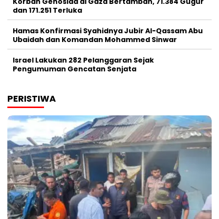
Korban Genosida di Gaza Bertambah, 71.384 Gugur
dan 171.251 Terluka
Hamas Konfirmasi Syahidnya Jubir Al-Qassam Abu
Ubaidah dan Komandan Mohammed Sinwar
Israel Lakukan 282 Pelanggaran Sejak
Pengumuman Gencatan Senjata
PERISTIWA