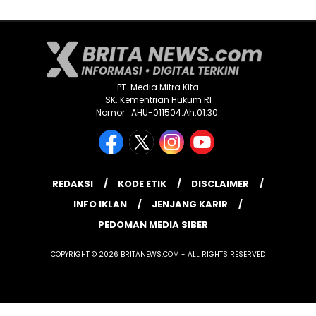
PT. Media Mitra Kita
SK. Kementrian Hukum RI
Nomor : AHU-011504.Ah.01.30.
REDAKSI
KODE ETIK
DISCLAIMER
INFO IKLAN
JENJANG KARIR
PEDOMAN MEDIA SIBER
COPYRIGHT © 2026 BRITANEWS.COM - ALL RIGHTS RESERVED