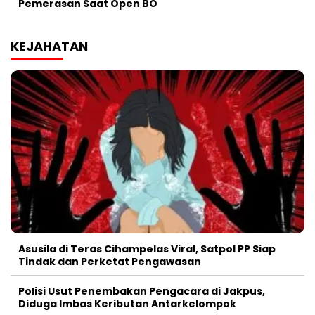
Pemerasan Saat Open BO
KEJAHATAN
Asusila di Teras Cihampelas Viral, Satpol PP Siap
Tindak dan Perketat Pengawasan
Polisi Usut Penembakan Pengacara di Jakpus,
Diduga Imbas Keributan Antarkelompok