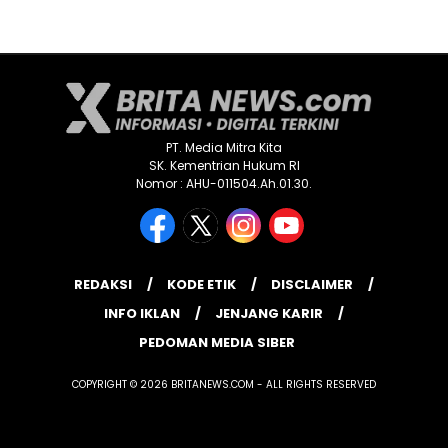
PT. Media Mitra Kita
SK. Kementrian Hukum RI
Nomor : AHU-011504.Ah.01.30.
REDAKSI
KODE ETIK
DISCLAIMER
INFO IKLAN
JENJANG KARIR
PEDOMAN MEDIA SIBER
COPYRIGHT © 2026 BRITANEWS.COM - ALL RIGHTS RESERVED