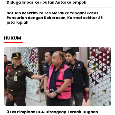
Diduga Imbas Keributan Antarkelompok
Satuan Reskrim Polres Merauke tangani Kasus
Pencurian dengan Kekerasan, Kermat sekitar 25
juta rupiah
HUKUM
3 Eks Pimpinan BGN Ditangkap Terkait Dugaan