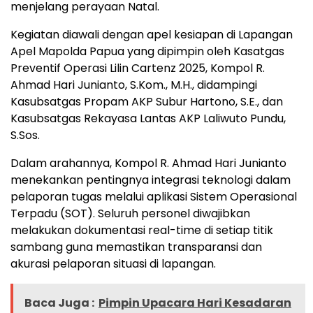
menjelang perayaan Natal.
Kegiatan diawali dengan apel kesiapan di Lapangan
Apel Mapolda Papua yang dipimpin oleh Kasatgas
Preventif Operasi Lilin Cartenz 2025, Kompol R.
Ahmad Hari Junianto, S.Kom., M.H., didampingi
Kasubsatgas Propam AKP Subur Hartono, S.E., dan
Kasubsatgas Rekayasa Lantas AKP Laliwuto Pundu,
S.Sos.
Dalam arahannya, Kompol R. Ahmad Hari Junianto
menekankan pentingnya integrasi teknologi dalam
pelaporan tugas melalui aplikasi Sistem Operasional
Terpadu (SOT). Seluruh personel diwajibkan
melakukan dokumentasi real-time di setiap titik
sambang guna memastikan transparansi dan
akurasi pelaporan situasi di lapangan.
Baca Juga :
Pimpin Upacara Hari Kesadaran