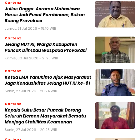
Cartenz
Julles Ongge: Asrama Mahasiswa
Harus Jadi Pusat Pembinaan, Bukan
Ruang Provokasi
Jumat, 31 Jul 2026 - 15:10 WIB
Cartenz
Jelang HUT RI, Warga Kabupaten
Puncak Diimbau Waspada Provokasi
Kamis, 30 Jul 2026 - 21:28 WIB
Cartenz
Ketua LMA Yahukimo Ajak Masyarakat
Jaga Kondusivitas Jelang HUT RI ke-81
Senin, 27 Jul 2026 - 20:24 WIB
Cartenz
Kepala Suku Besar Puncak Dorong
Seluruh Elemen Masyarakat Bersatu
Menjaga Stabilitas Keamanan
Senin, 27 Jul 2026 - 20:23 WIB
Cartenz