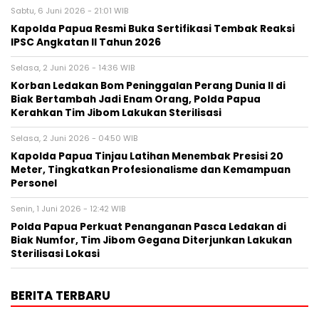
Sabtu, 6 Juni 2026 - 21:01 WIB
Kapolda Papua Resmi Buka Sertifikasi Tembak Reaksi
IPSC Angkatan II Tahun 2026
Selasa, 2 Juni 2026 - 14:36 WIB
Korban Ledakan Bom Peninggalan Perang Dunia II di
Biak Bertambah Jadi Enam Orang, Polda Papua
Kerahkan Tim Jibom Lakukan Sterilisasi
Selasa, 2 Juni 2026 - 04:50 WIB
Kapolda Papua Tinjau Latihan Menembak Presisi 20
Meter, Tingkatkan Profesionalisme dan Kemampuan
Personel
Senin, 1 Juni 2026 - 12:42 WIB
Polda Papua Perkuat Penanganan Pasca Ledakan di
Biak Numfor, Tim Jibom Gegana Diterjunkan Lakukan
Sterilisasi Lokasi
BERITA TERBARU