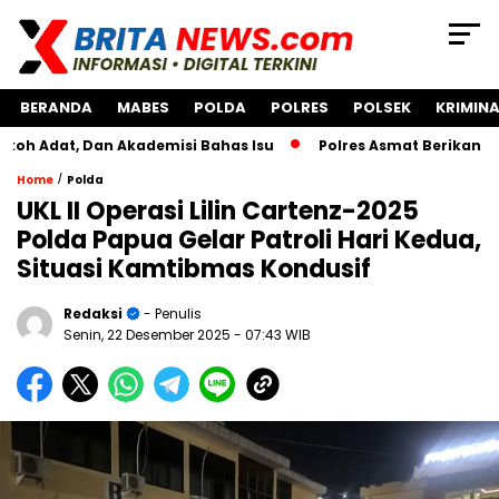
BERANDA
MABES
POLDA
POLRES
POLSEK
KRIMINA
 Dan Akademisi Bahas Isu
Polres Asmat Berikan Bantuan 
/
Home
Polda
UKL II Operasi Lilin Cartenz-2025
Polda Papua Gelar Patroli Hari Kedua,
Situasi Kamtibmas Kondusif
Redaksi
- Penulis
Senin, 22 Desember 2025
- 07:43 WIB