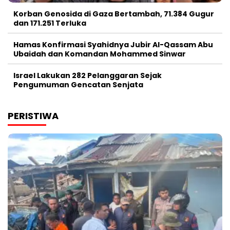
Korban Genosida di Gaza Bertambah, 71.384 Gugur
dan 171.251 Terluka
Hamas Konfirmasi Syahidnya Jubir Al-Qassam Abu
Ubaidah dan Komandan Mohammed Sinwar
Israel Lakukan 282 Pelanggaran Sejak
Pengumuman Gencatan Senjata
PERISTIWA