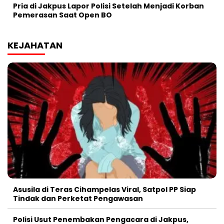
Pria di Jakpus Lapor Polisi Setelah Menjadi Korban
Pemerasan Saat Open BO
KEJAHATAN
Asusila di Teras Cihampelas Viral, Satpol PP Siap
Tindak dan Perketat Pengawasan
Polisi Usut Penembakan Pengacara di Jakpus,