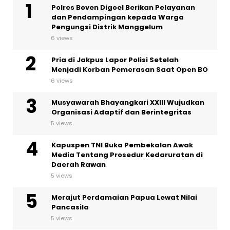
Polres Boven Digoel Berikan Pelayanan
dan Pendampingan kepada Warga
Pengungsi Distrik Manggelum
6 views
Pria di Jakpus Lapor Polisi Setelah
Menjadi Korban Pemerasan Saat Open BO
6 views
Musyawarah Bhayangkari XXIII Wujudkan
Organisasi Adaptif dan Berintegritas
5 views
Kapuspen TNI Buka Pembekalan Awak
Media Tentang Prosedur Kedaruratan di
Daerah Rawan
5 views
Merajut Perdamaian Papua Lewat Nilai
Pancasila
5 views