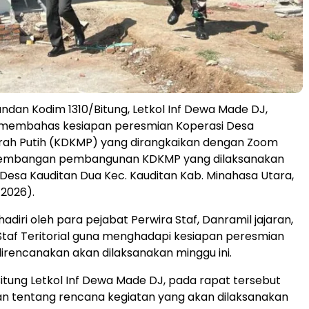
ndan Kodim 1310/Bitung, Letkol Inf Dewa Made DJ,
 membahas kesiapan peresmian Koperasi Desa
rah Putih (KDKMP) yang dirangkaikan dengan Zoom
kembangan pembangunan KDKMP yang dilaksanakan
Desa Kauditan Dua Kec. Kauditan Kab. Minahasa Utara,
/2026).
adiri oleh para pejabat Perwira Staf, Danramil jajaran,
taf Teritorial guna menghadapi kesiapan peresmian
rencanakan akan dilaksanakan minggu ini.
itung Letkol Inf Dewa Made DJ, pada rapat tersebut
 tentang rencana kegiatan yang akan dilaksanakan