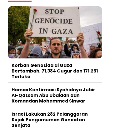
Korban Genosida di Gaza
Bertambah, 71.384 Gugur dan 171.251
Terluka
Hamas Konfirmasi Syahidnya Jubir
Al-Qassam Abu Ubaidah dan
Komandan Mohammed Sinwar
Israel Lakukan 282 Pelanggaran
Sejak Pengumuman Gencatan
Senjata