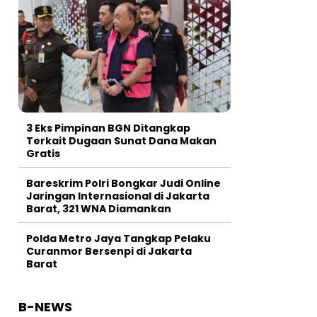
3 Eks Pimpinan BGN Ditangkap
Terkait Dugaan Sunat Dana Makan
Gratis
Bareskrim Polri Bongkar Judi Online
Jaringan Internasional di Jakarta
Barat, 321 WNA Diamankan
Polda Metro Jaya Tangkap Pelaku
Curanmor Bersenpi di Jakarta
Barat
B-NEWS