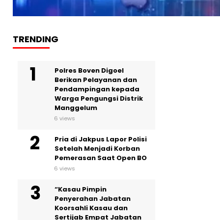
TRENDING
Polres Boven Digoel
Berikan Pelayanan dan
Pendampingan kepada
Warga Pengungsi Distrik
Manggelum
6 views
Pria di Jakpus Lapor Polisi
Setelah Menjadi Korban
Pemerasan Saat Open BO
6 views
“Kasau Pimpin
Penyerahan Jabatan
Koorsahli Kasau dan
Sertijab Empat Jabatan