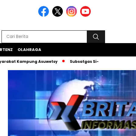
RTENZ
OLAHRAGA
Kampung Asuwetsy
Subsatgas Si-Ipar Terus Konsisten Damp