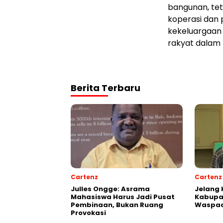
bangunan, tet
koperasi dan 
kekeluargaan 
rakyat dalam
Berita Terbaru
Cartenz
Cartenz
Julles Ongge: Asrama
Jelang 
Mahasiswa Harus Jadi Pusat
Kabupa
Pembinaan, Bukan Ruang
Waspad
Provokasi