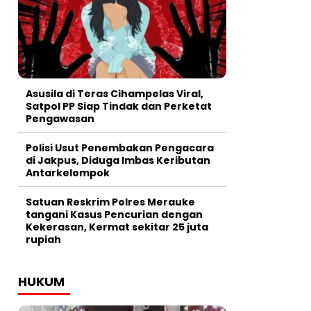
Asusila di Teras Cihampelas Viral,
Satpol PP Siap Tindak dan Perketat
Pengawasan
Polisi Usut Penembakan Pengacara
di Jakpus, Diduga Imbas Keributan
Antarkelompok
Satuan Reskrim Polres Merauke
tangani Kasus Pencurian dengan
Kekerasan, Kermat sekitar 25 juta
rupiah
HUKUM