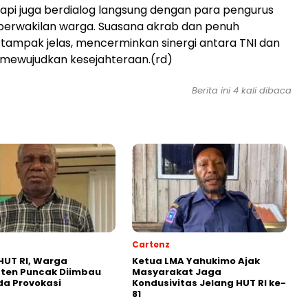
api juga berdialog langsung dengan para pengurus
perwakilan warga. Suasana akrab dan penuh
tampak jelas, mencerminkan sinergi antara TNI dan
 mewujudkan kesejahteraan.(rd)
Berita ini 4 kali dibaca
Cartenz
HUT RI, Warga
Ketua LMA Yahukimo Ajak
ten Puncak Diimbau
Masyarakat Jaga
a Provokasi
Kondusivitas Jelang HUT RI ke-
81