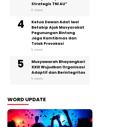
Strategis TNI AU”
5 views
Ketua Dewan Adat Iwol
Betabip Ajak Masyarakat
Pegunungan Bintang
Jaga Kamtibmas dan
Tolak Provokasi
5 views
Musyawarah Bhayangkari
XXIII Wujudkan Organisasi
Adaptif dan Berintegritas
5 views
WORD UPDATE