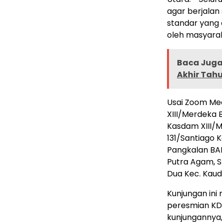
agar berjalan
standar yang
oleh masyara
Baca Juga 
Akhir Tah
Usai Zoom Me
XIII/Merdeka Br
Kasdam XIII/Me
131/Santiago K
Pangkalan BAK
Putra Agam, S
Dua Kec. Kaud
Kunjungan ini
peresmian KD
kunjungannya,