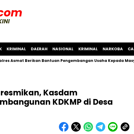
K
KRIMINAL
DAERAH
NASIONAL
KRIMINAL
NARKOBA
CA
mat Berikan Bantuan Pengembangan Usaha Kepada Masyarakat 
Diresmikan, Kasdam
Pembangunan KDKMP di Desa