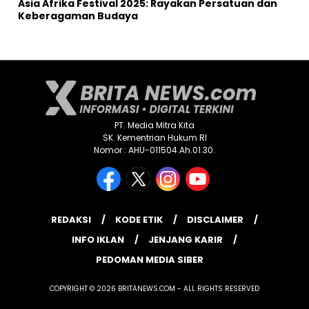
Asia Afrika Festival 2025: Rayakan Persatuan dan
Keberagaman Budaya
PT. Media Mitra Kita
SK. Kementrian Hukum RI
Nomor : AHU-011504.Ah.01.30.
REDAKSI
KODE ETIK
DISCLAIMER
INFO IKLAN
JENJANG KARIR
PEDOMAN MEDIA SIBER
COPYRIGHT © 2026 BRITANEWS.COM - ALL RIGHTS RESERVED