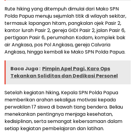
Rute hiking yang ditempuh dimulai dari Mako SPN
Polda Papua menuju sejumlah titik di wilayah sekitar,
termasuk lapangan hitam, pangkalan ojek Pasir 2,
kantor lurah Pasir 2, gereja GIDI Pasir 2, jalan Pasir 6,
pertigaan Pasir 6, perumahan Kodam, komplek bak
air Angkasa, pos Pol Angkasa, gereja Calvaria
Angkasa, hingga kembali ke Mako SPN Polda Papua.
Baca Juga :
Pimpin Apel Pagi, Karo Ops
Tekankan Soliditas dan Dedikasi Personel
Setelah kegiatan hiking, Kepala SPN Polda Papua
memberikan arahan sekaligus motivasi kepada
perwakilan 17 siswa di bawah tiang bendera. Beliau
menekankan pentingnya menjaga kesehatan,
kedisiplinan, serta semangat kebersamaan dalam
setiap kegiatan pembelajaran dan latihan.