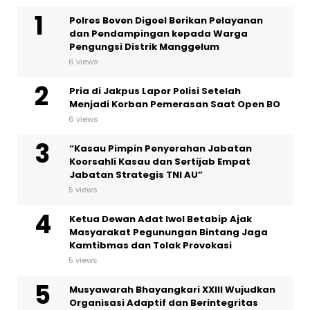
Polres Boven Digoel Berikan Pelayanan
dan Pendampingan kepada Warga
Pengungsi Distrik Manggelum
6 views
Pria di Jakpus Lapor Polisi Setelah
Menjadi Korban Pemerasan Saat Open BO
6 views
“Kasau Pimpin Penyerahan Jabatan
Koorsahli Kasau dan Sertijab Empat
Jabatan Strategis TNI AU”
5 views
Ketua Dewan Adat Iwol Betabip Ajak
Masyarakat Pegunungan Bintang Jaga
Kamtibmas dan Tolak Provokasi
5 views
Musyawarah Bhayangkari XXIII Wujudkan
Organisasi Adaptif dan Berintegritas