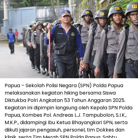
Papua – Sekolah Polisi Negara (SPN) Polda Papua
melaksanakan kegiatan hiking bersama Siswa
Diktukba Polri Angkatan 53 Tahun Anggaran 2025.
Kegiatan ini dipimpin langsung oleh Kepala SPN Polda
Papua, Kombes Pol. Andreas L.J. Tampubolon, S.I.K.,
M.K.P., didampingi Ibu Ketua Bhayangkari SPN, serta
diikuti jajaran pengasuh, personel, tim Dokkes dan
klinik, serta Tim Merah SPN Polda Papua, Sabtu