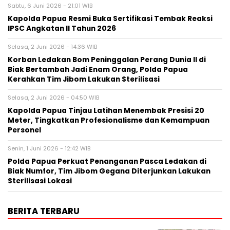
Sabtu, 6 Juni 2026 - 21:01 WIB
Kapolda Papua Resmi Buka Sertifikasi Tembak Reaksi
IPSC Angkatan II Tahun 2026
Selasa, 2 Juni 2026 - 14:36 WIB
Korban Ledakan Bom Peninggalan Perang Dunia II di
Biak Bertambah Jadi Enam Orang, Polda Papua
Kerahkan Tim Jibom Lakukan Sterilisasi
Selasa, 2 Juni 2026 - 04:50 WIB
Kapolda Papua Tinjau Latihan Menembak Presisi 20
Meter, Tingkatkan Profesionalisme dan Kemampuan
Personel
Senin, 1 Juni 2026 - 12:42 WIB
Polda Papua Perkuat Penanganan Pasca Ledakan di
Biak Numfor, Tim Jibom Gegana Diterjunkan Lakukan
Sterilisasi Lokasi
BERITA TERBARU