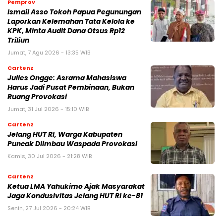
Pemprov
Ismail Asso Tokoh Papua Pegunungan
Laporkan Kelemahan Tata Kelola ke
KPK, Minta Audit Dana Otsus Rp12
Triliun
Jumat, 7 Agu 2026 - 13:35 WIB
Cartenz
Julles Ongge: Asrama Mahasiswa
Harus Jadi Pusat Pembinaan, Bukan
Ruang Provokasi
Jumat, 31 Jul 2026 - 15:10 WIB
Cartenz
Jelang HUT RI, Warga Kabupaten
Puncak Diimbau Waspada Provokasi
Kamis, 30 Jul 2026 - 21:28 WIB
Cartenz
Ketua LMA Yahukimo Ajak Masyarakat
Jaga Kondusivitas Jelang HUT RI ke-81
Senin, 27 Jul 2026 - 20:24 WIB