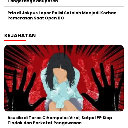
Tangerang Kabupaten
Pria di Jakpus Lapor Polisi Setelah Menjadi Korban
Pemerasan Saat Open BO
KEJAHATAN
Asusila di Teras Cihampelas Viral, Satpol PP Siap
Tindak dan Perketat Pengawasan