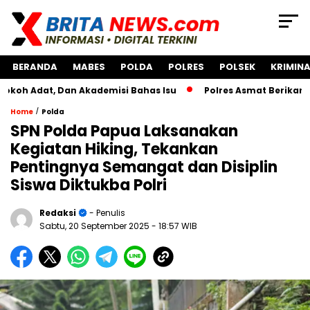
BERANDA
MABES
POLDA
POLRES
POLSEK
KRIMINA
, Dan Akademisi Bahas Isu
Polres Asmat Berikan Bantuan
/
Home
Polda
SPN Polda Papua Laksanakan
Kegiatan Hiking, Tekankan
Pentingnya Semangat dan Disiplin
Siswa Diktukba Polri
Redaksi
- Penulis
Sabtu, 20 September 2025
- 18:57 WIB