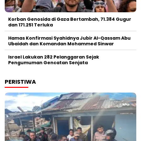
Korban Genosida di Gaza Bertambah, 71.384 Gugur
dan 171.251 Terluka
Hamas Konfirmasi Syahidnya Jubir Al-Qassam Abu
Ubaidah dan Komandan Mohammed Sinwar
Israel Lakukan 282 Pelanggaran Sejak
Pengumuman Gencatan Senjata
PERISTIWA