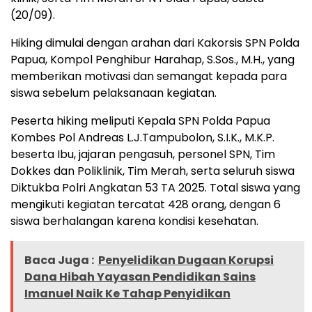
(20/09).
Hiking dimulai dengan arahan dari Kakorsis SPN Polda
Papua, Kompol Penghibur Harahap, S.Sos., M.H., yang
memberikan motivasi dan semangat kepada para
siswa sebelum pelaksanaan kegiatan.
Peserta hiking meliputi Kepala SPN Polda Papua
Kombes Pol Andreas L.J.Tampubolon, S.I.K., M.K.P.
beserta Ibu, jajaran pengasuh, personel SPN, Tim
Dokkes dan Poliklinik, Tim Merah, serta seluruh siswa
Diktukba Polri Angkatan 53 TA 2025. Total siswa yang
mengikuti kegiatan tercatat 428 orang, dengan 6
siswa berhalangan karena kondisi kesehatan.
Baca Juga :
Penyelidikan Dugaan Korupsi
Dana Hibah Yayasan Pendidikan Sains
Imanuel Naik Ke Tahap Penyidikan