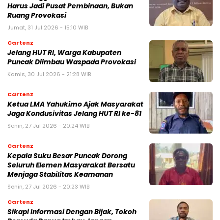
Harus Jadi Pusat Pembinaan, Bukan
Ruang Provokasi
Jumat, 31 Jul 2026 - 15:10 WIB
Cartenz
Jelang HUT RI, Warga Kabupaten
Puncak Diimbau Waspada Provokasi
Kamis, 30 Jul 2026 - 21:28 WIB
Cartenz
Ketua LMA Yahukimo Ajak Masyarakat
Jaga Kondusivitas Jelang HUT RI ke-81
Senin, 27 Jul 2026 - 20:24 WIB
Cartenz
Kepala Suku Besar Puncak Dorong
Seluruh Elemen Masyarakat Bersatu
Menjaga Stabilitas Keamanan
Senin, 27 Jul 2026 - 20:23 WIB
Cartenz
Sikapi Informasi Dengan Bijak, Tokoh