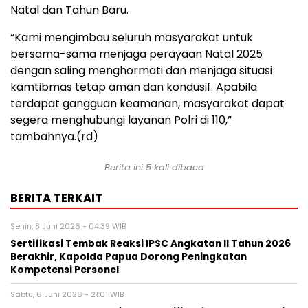
Natal dan Tahun Baru.
“Kami mengimbau seluruh masyarakat untuk
bersama-sama menjaga perayaan Natal 2025
dengan saling menghormati dan menjaga situasi
kamtibmas tetap aman dan kondusif. Apabila
terdapat gangguan keamanan, masyarakat dapat
segera menghubungi layanan Polri di 110,”
tambahnya.(rd)
Berita ini 5 kali dibaca
BERITA TERKAIT
Senin, 8 Juni 2026 - 04:39 WIB
Sertifikasi Tembak Reaksi IPSC Angkatan II Tahun 2026
Berakhir, Kapolda Papua Dorong Peningkatan
Kompetensi Personel
Sabtu, 6 Juni 2026 - 21:01 WIB