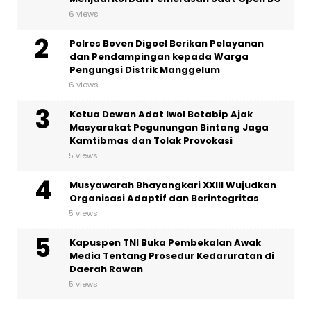
6 views
Polres Boven Digoel Berikan Pelayanan
dan Pendampingan kepada Warga
Pengungsi Distrik Manggelum
6 views
Ketua Dewan Adat Iwol Betabip Ajak
Masyarakat Pegunungan Bintang Jaga
Kamtibmas dan Tolak Provokasi
5 views
Musyawarah Bhayangkari XXIII Wujudkan
Organisasi Adaptif dan Berintegritas
5 views
Kapuspen TNI Buka Pembekalan Awak
Media Tentang Prosedur Kedaruratan di
Daerah Rawan
5 views