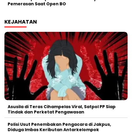
Pemerasan Saat Open BO
KEJAHATAN
Asusila di Teras Cihampelas Viral, Satpol PP Siap
Tindak dan Perketat Pengawasan
Polisi Usut Penembakan Pengacara di Jakpus,
Diduga Imbas Keributan Antarkelompok