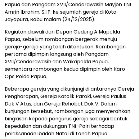
Papua dan Pangdam XVII/Cenderawasih Mayjen TNI
Amrin Ibrahim, S.I.P. ke sejumlah gereja di Kota
Jayapura, Rabu malam (24/12/2025).
Kegiatan diawali dari Depan Gedung A Mapolda
Papua, sebelum rombongan bergerak menuju
gereja-gereja yang telah ditentukan. Rombongan
pertama dipimpin langsung oleh Pangdam
XVII/Cenderawasih dan Wakapolda Papua,
sementara rombongan kedua dipimpin oleh Karo
Ops Polda Papua.
Beberapa gereja yang dikunjungi di antaranya Gereja
Pengharapan, Gereja Katolik Paroki, Gereja Paulus
Dok V Atas, dan Gereja Rehobot Dok V. Dalam
kunjungan tersebut, rombongan juga menyerahkan
bingkisan kepada pengurus gereja sebagai bentuk
kepedulian dan dukungan TNI–Polri terhadap
pelaksanaan ibadah Natal di Tanah Papua.