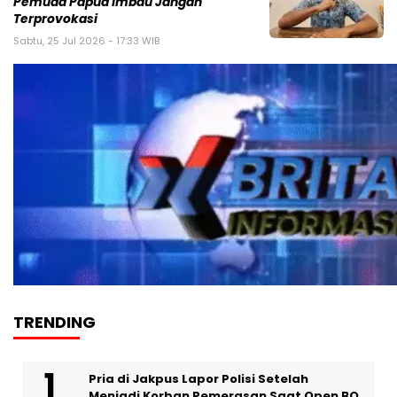
Pemuda Papua Imbau Jangan
Terprovokasi
Sabtu, 25 Jul 2026 - 17:33 WIB
TRENDING
Pria di Jakpus Lapor Polisi Setelah
Menjadi Korban Pemerasan Saat Open BO