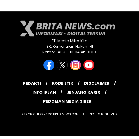
PT. Media Mitra Kita
SK. Kementrian Hukum RI
Nomor : AHU-011504.Ah.01.30.
REDAKSI
KODE ETIK
DISCLAIMER
INFO IKLAN
JENJANG KARIR
PEDOMAN MEDIA SIBER
COPYRIGHT © 2026 BRITANEWS.COM - ALL RIGHTS RESERVED