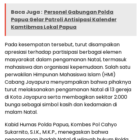
Baca Juga :
Personel Gabungan Polda
Papua Gelar Patroli Antisipasi Kalender
Kamtibmas Lokal Papua
Pada kesempatan tersebut, turut disampaikan
apresiasi terhadap partisipasi berbagai elemen
masyarakat dalam pengamanan Natal, termasuk
mahasiswa dan organisasi kepemudaan. Salah satu
perwakilan Himpunan Mahasiswa Islam (HMI)
Cabang Jayapura menyampaikan bahwa pihaknya
turut melaksanakan pengamanan Natal di 13 gereja
di Kota Jayapura serta membagikan sekitar 2.000
bunga sebagai simbol kasih dan kedamaian di
malam Natal.
Kabid Humas Polda Papua, Kombes Pol Cahyo
Sukarnito, S.I.K., M.K.P., menegaskan bahwa
pengamanan ibadah Natal di wilayah hukum Polda