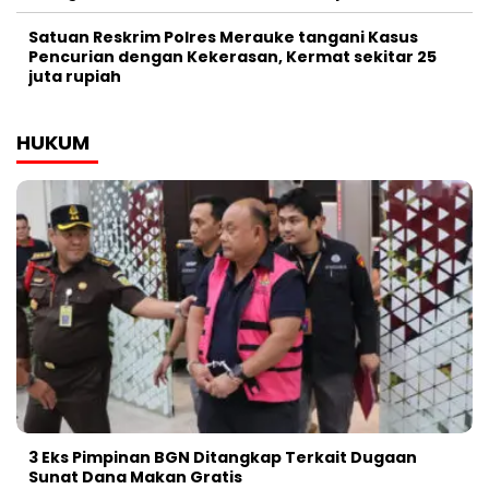
Satuan Reskrim Polres Merauke tangani Kasus
Pencurian dengan Kekerasan, Kermat sekitar 25
juta rupiah
HUKUM
3 Eks Pimpinan BGN Ditangkap Terkait Dugaan
Sunat Dana Makan Gratis