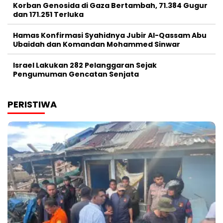
Korban Genosida di Gaza Bertambah, 71.384 Gugur
dan 171.251 Terluka
Hamas Konfirmasi Syahidnya Jubir Al-Qassam Abu
Ubaidah dan Komandan Mohammed Sinwar
Israel Lakukan 282 Pelanggaran Sejak
Pengumuman Gencatan Senjata
PERISTIWA