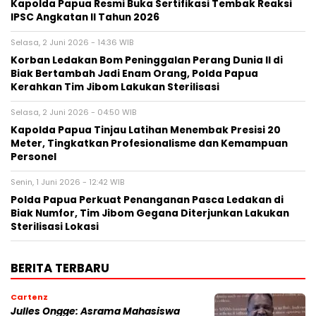
Kapolda Papua Resmi Buka Sertifikasi Tembak Reaksi
IPSC Angkatan II Tahun 2026
Selasa, 2 Juni 2026 - 14:36 WIB
Korban Ledakan Bom Peninggalan Perang Dunia II di
Biak Bertambah Jadi Enam Orang, Polda Papua
Kerahkan Tim Jibom Lakukan Sterilisasi
Selasa, 2 Juni 2026 - 04:50 WIB
Kapolda Papua Tinjau Latihan Menembak Presisi 20
Meter, Tingkatkan Profesionalisme dan Kemampuan
Personel
Senin, 1 Juni 2026 - 12:42 WIB
Polda Papua Perkuat Penanganan Pasca Ledakan di
Biak Numfor, Tim Jibom Gegana Diterjunkan Lakukan
Sterilisasi Lokasi
BERITA TERBARU
Cartenz
Julles Ongge: Asrama Mahasiswa