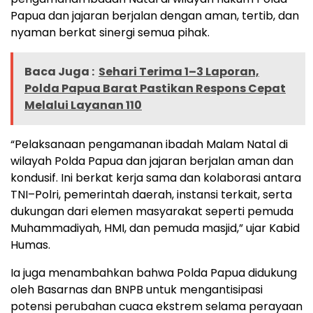
Papua dan jajaran berjalan dengan aman, tertib, dan
nyaman berkat sinergi semua pihak.
Baca Juga :
Sehari Terima 1–3 Laporan,
Polda Papua Barat Pastikan Respons Cepat
Melalui Layanan 110
“Pelaksanaan pengamanan ibadah Malam Natal di
wilayah Polda Papua dan jajaran berjalan aman dan
kondusif. Ini berkat kerja sama dan kolaborasi antara
TNI–Polri, pemerintah daerah, instansi terkait, serta
dukungan dari elemen masyarakat seperti pemuda
Muhammadiyah, HMI, dan pemuda masjid,” ujar Kabid
Humas.
Ia juga menambahkan bahwa Polda Papua didukung
oleh Basarnas dan BNPB untuk mengantisipasi
potensi perubahan cuaca ekstrem selama perayaan