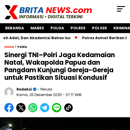
BERANDA
MABES
POLDA
POLRES
POLSEK
KRIMINA
 Dan Akademisi Bahas Isu
Polres Asmat Berikan Bantuan P
/
Home
Polda
Sinergi TNI–Polri Jaga Kedamaian
Natal, Wakapolda Papua dan
Pangdam Kunjungi Gereja-Gereja
untuk Pastikan Situasi Kondusif
Redaksi
- Penulis
Kamis, 25 Desember 2025
- 07:17 WIB