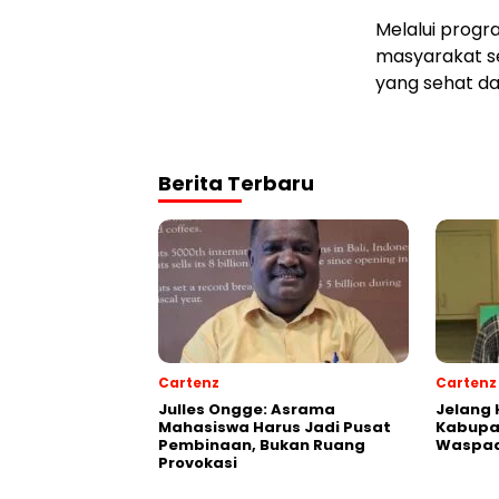
Melalui progra
masyarakat s
yang sehat da
Berita Terbaru
Cartenz
Cartenz
Julles Ongge: Asrama
Jelang 
Mahasiswa Harus Jadi Pusat
Kabupa
Pembinaan, Bukan Ruang
Waspad
Provokasi