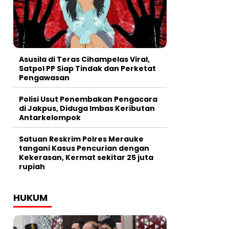
Asusila di Teras Cihampelas Viral,
Satpol PP Siap Tindak dan Perketat
Pengawasan
Polisi Usut Penembakan Pengacara
di Jakpus, Diduga Imbas Keributan
Antarkelompok
Satuan Reskrim Polres Merauke
tangani Kasus Pencurian dengan
Kekerasan, Kermat sekitar 25 juta
rupiah
HUKUM