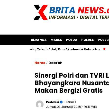
BERANDA
MABES
POLDA
POLRES
POLSE
rsama Bksda, Tokoh Adat, Dan Akademisi Bahas Isu
Polres 
Home
Daerah
/
Sinergi Polri dan TVR
Bhayangkara Nusanta
Makan Bergizi Gratis
Redaksi
- Penulis
Jumat, 23 Januari 2026
- 16:13 WIB