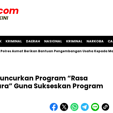
K
KRIMINAL
DAERAH
NASIONAL
KRIMINAL
NARKOBA
CA
Asmat Berikan Bantuan Pengembangan Usaha Kepada Masyaraka
I Luncurkan Program “Rasa
ra” Guna Sukseskan Program