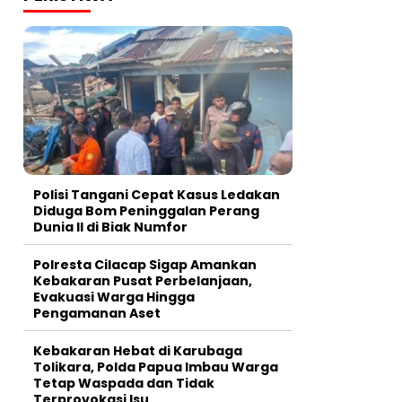
Polisi Tangani Cepat Kasus Ledakan
Diduga Bom Peninggalan Perang
Dunia II di Biak Numfor
Polresta Cilacap Sigap Amankan
Kebakaran Pusat Perbelanjaan,
Evakuasi Warga Hingga
Pengamanan Aset
Kebakaran Hebat di Karubaga
Tolikara, Polda Papua Imbau Warga
Tetap Waspada dan Tidak
Terprovokasi Isu