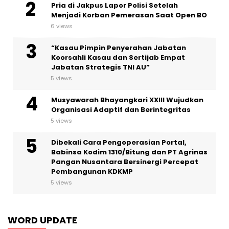
Pria di Jakpus Lapor Polisi Setelah
Menjadi Korban Pemerasan Saat Open BO
6 views
“Kasau Pimpin Penyerahan Jabatan
Koorsahli Kasau dan Sertijab Empat
Jabatan Strategis TNI AU”
5 views
Musyawarah Bhayangkari XXIII Wujudkan
Organisasi Adaptif dan Berintegritas
5 views
Dibekali Cara Pengoperasian Portal,
Babinsa Kodim 1310/Bitung dan PT Agrinas
Pangan Nusantara Bersinergi Percepat
Pembangunan KDKMP
5 views
WORD UPDATE