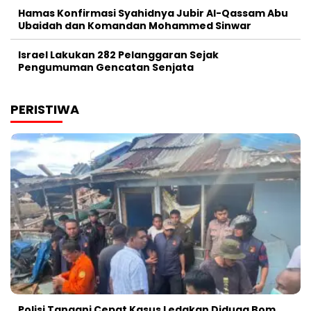
Hamas Konfirmasi Syahidnya Jubir Al-Qassam Abu
Ubaidah dan Komandan Mohammed Sinwar
Israel Lakukan 282 Pelanggaran Sejak
Pengumuman Gencatan Senjata
PERISTIWA
Polisi Tangani Cepat Kasus Ledakan Diduga Bom