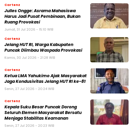
Cartenz
Julles Ongge: Asrama Mahasiswa
Harus Jadi Pusat Pembinaan, Bukan
Ruang Provokasi
Jumat, 31 Jul 2026 - 15:10 WIB
Cartenz
Jelang HUT RI, Warga Kabupaten
Puncak Diimbau Waspada Provokasi
Kamis, 30 Jul 2026 - 21:28 WIB
Cartenz
Ketua LMA Yahukimo Ajak Masyarakat
Jaga Kondusivitas Jelang HUT RI ke-81
Senin, 27 Jul 2026 - 20:24 WIB
Cartenz
Kepala Suku Besar Puncak Dorong
Seluruh Elemen Masyarakat Bersatu
Menjaga Stabilitas Keamanan
Senin, 27 Jul 2026 - 20:23 WIB