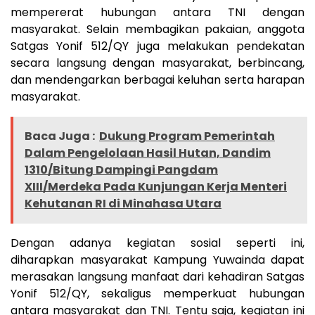
mempererat hubungan antara TNI dengan
masyarakat. Selain membagikan pakaian, anggota
Satgas Yonif 512/QY juga melakukan pendekatan
secara langsung dengan masyarakat, berbincang,
dan mendengarkan berbagai keluhan serta harapan
masyarakat.
Baca Juga :
Dukung Program Pemerintah
Dalam Pengelolaan Hasil Hutan, Dandim
1310/Bitung Dampingi Pangdam
XIII/Merdeka Pada Kunjungan Kerja Menteri
Kehutanan RI di Minahasa Utara
Dengan adanya kegiatan sosial seperti ini,
diharapkan masyarakat Kampung Yuwainda dapat
merasakan langsung manfaat dari kehadiran Satgas
Yonif 512/QY, sekaligus memperkuat hubungan
antara masyarakat dan TNI. Tentu saja, kegiatan ini