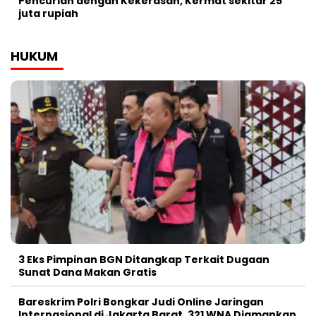
Pencurian dengan Kekerasan, Kermat sekitar 25
juta rupiah
HUKUM
3 Eks Pimpinan BGN Ditangkap Terkait Dugaan
Sunat Dana Makan Gratis
Bareskrim Polri Bongkar Judi Online Jaringan
Internasional di Jakarta Barat, 321 WNA Diamankan