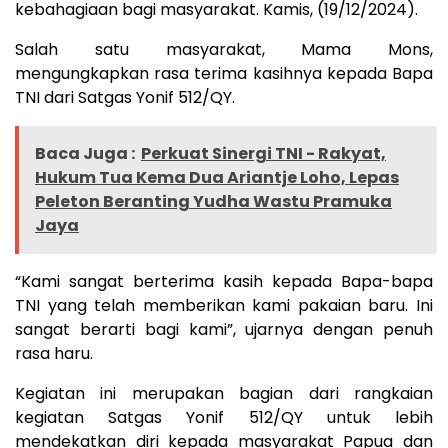
kebahagiaan bagi masyarakat. Kamis, (19/12/2024).
Salah satu masyarakat, Mama Mons,
mengungkapkan rasa terima kasihnya kepada Bapa
TNI dari Satgas Yonif 512/QY.
Baca Juga :
Perkuat Sinergi TNI - Rakyat,
Hukum Tua Kema Dua Ariantje Loho, Lepas
Peleton Beranting Yudha Wastu Pramuka
Jaya
“Kami sangat berterima kasih kepada Bapa-bapa
TNI yang telah memberikan kami pakaian baru. Ini
sangat berarti bagi kami”, ujarnya dengan penuh
rasa haru.
Kegiatan ini merupakan bagian dari rangkaian
kegiatan Satgas Yonif 512/QY untuk lebih
mendekatkan diri kepada masyarakat Papua dan