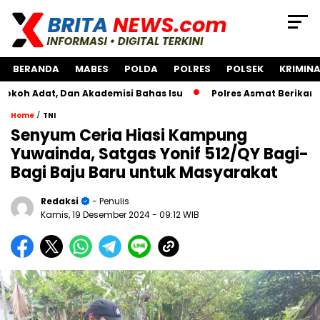
BERANDA
MABES
POLDA
POLRES
POLSEK
KRIMINA
, Dan Akademisi Bahas Isu
Polres Asmat Berikan Bantuan
/
Home
TNI
Senyum Ceria Hiasi Kampung
Yuwainda, Satgas Yonif 512/QY Bagi-
Bagi Baju Baru untuk Masyarakat
Redaksi
- Penulis
Kamis, 19 Desember 2024
- 09:12 WIB