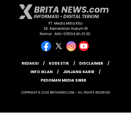
PT. Media Mitra Kita
SK. Kementrian Hukum RI
Nomor : AHU-011504.Ah.01.30.
REDAKSI
KODE ETIK
DISCLAIMER
INFO IKLAN
JENJANG KARIR
PEDOMAN MEDIA SIBER
COPYRIGHT © 2026 BRITANEWS.COM - ALL RIGHTS RESERVED