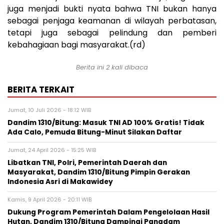
juga menjadi bukti nyata bahwa TNI bukan hanya
sebagai penjaga keamanan di wilayah perbatasan,
tetapi juga sebagai pelindung dan pemberi
kebahagiaan bagi masyarakat.(rd)
Berita ini 2 kali dibaca
BERITA TERKAIT
Jumat, 10 Juli 2026 - 18:12 WIB
Dandim 1310/Bitung: Masuk TNI AD 100% Gratis! Tidak
Ada Calo, Pemuda Bitung-Minut Silakan Daftar
Jumat, 24 April 2026 - 15:25 WIB
Libatkan TNI, Polri, Pemerintah Daerah dan
Masyarakat, Dandim 1310/Bitung Pimpin Gerakan
Indonesia Asri di Makawidey
Kamis, 9 April 2026 - 20:11 WIB
Dukung Program Pemerintah Dalam Pengelolaan Hasil
Hutan, Dandim 1310/Bitung Dampingi Pangdam