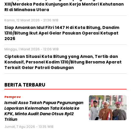
XIII/Merdeka Pada Kunjungan Kerja Menteri Kehutanan
RI di Minahasa Utara
Kamis, 12 Maret 2026 - 21:36 WIB
Siap Amankan Idul Fitri 1447 H di Kota Bitung, Dandim
1310/Bitung Ikut Apel Gelar Pasukan Operasi Ketupat
2026
Minggu, 1 Maret 2026 - 12:06 WIB
Ciptakan Situasi Kota Bitung yang Aman, Tertib dan
Kondusif, Personel Kodim 1310/Bitung Bersama Aparat
Terkait Gelar Patroli Gabungan
BERITA TERBARU
Pemprov
Ismail Asso Tokoh Papua Pegunungan
Laporkan Kelemahan Tata Kelola ke
KPK, Minta Audit Dana Otsus Rp12
Triliun
Jumat, 7 Agu 2026 - 13:35 WIB