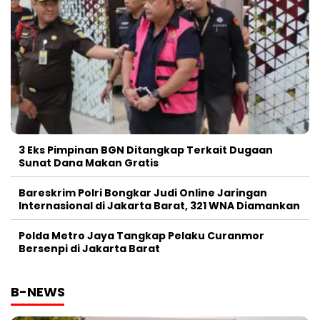
3 Eks Pimpinan BGN Ditangkap Terkait Dugaan
Sunat Dana Makan Gratis
Bareskrim Polri Bongkar Judi Online Jaringan
Internasional di Jakarta Barat, 321 WNA Diamankan
Polda Metro Jaya Tangkap Pelaku Curanmor
Bersenpi di Jakarta Barat
B-NEWS