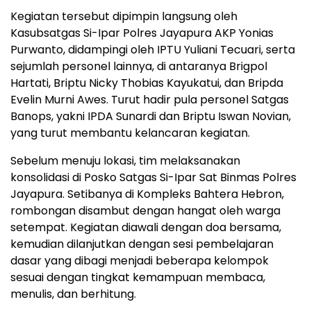
Kegiatan tersebut dipimpin langsung oleh
Kasubsatgas Si-Ipar Polres Jayapura AKP Yonias
Purwanto, didampingi oleh IPTU Yuliani Tecuari, serta
sejumlah personel lainnya, di antaranya Brigpol
Hartati, Briptu Nicky Thobias Kayukatui, dan Bripda
Evelin Murni Awes. Turut hadir pula personel Satgas
Banops, yakni IPDA Sunardi dan Briptu Iswan Novian,
yang turut membantu kelancaran kegiatan.
Sebelum menuju lokasi, tim melaksanakan
konsolidasi di Posko Satgas Si-Ipar Sat Binmas Polres
Jayapura. Setibanya di Kompleks Bahtera Hebron,
rombongan disambut dengan hangat oleh warga
setempat. Kegiatan diawali dengan doa bersama,
kemudian dilanjutkan dengan sesi pembelajaran
dasar yang dibagi menjadi beberapa kelompok
sesuai dengan tingkat kemampuan membaca,
menulis, dan berhitung.