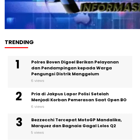
TRENDING
Polres Boven Digoel Berikan Pelayanan
dan Pendampingan kepada Warga
Pengungsi Distrik Manggelum
6 views
Pria di Jakpus Lapor Polisi Setelah
Menjadi Korban Pemerasan Saat Open BO
6 views
Bezzecchi Tercepat MotoGP Mandalika,
Marquez dan Bagnaia Gagal Lolos Q2
5 views