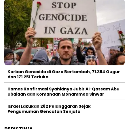
Korban Genosida di Gaza Bertambah, 71.384 Gugur
dan 171.251 Terluka
Hamas Konfirmasi Syahidnya Jubir Al-Qassam Abu
Ubaidah dan Komandan Mohammed Sinwar
Israel Lakukan 282 Pelanggaran Sejak
Pengumuman Gencatan Senjata
PERISTIWA