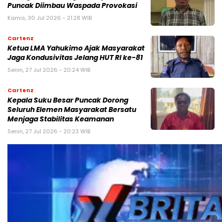
Puncak Diimbau Waspada Provokasi
Kamis, 30 Jul 2026 - 21:28 WIB
Cartenz
Ketua LMA Yahukimo Ajak Masyarakat
Jaga Kondusivitas Jelang HUT RI ke-81
Senin, 27 Jul 2026 - 20:24 WIB
Cartenz
Kepala Suku Besar Puncak Dorong
Seluruh Elemen Masyarakat Bersatu
Menjaga Stabilitas Keamanan
Senin, 27 Jul 2026 - 20:23 WIB