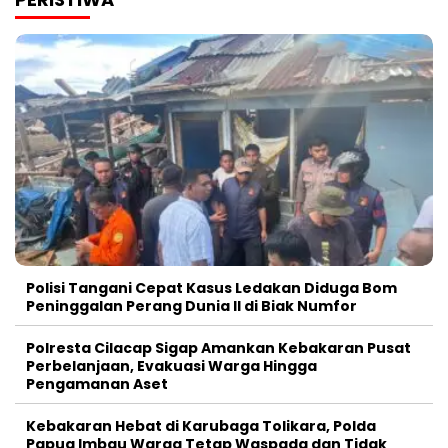
Polisi Tangani Cepat Kasus Ledakan Diduga Bom
Peninggalan Perang Dunia II di Biak Numfor
Polresta Cilacap Sigap Amankan Kebakaran Pusat
Perbelanjaan, Evakuasi Warga Hingga
Pengamanan Aset
Kebakaran Hebat di Karubaga Tolikara, Polda
Papua Imbau Warga Tetap Waspada dan Tidak