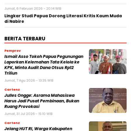
Jumat, 6 Februari 2026 - 20:14 WIB
Lingkar Studi Papua Dorong Literasi Kritis Kaum Muda
di Nabire
BERITA TERBARU
Pemprov
Ismail Asso Tokoh Papua Pegunungan
Laporkan Kelemahan Tata Kelola ke
KPK, Minta Audit Dana Otsus Rp12
Triliun
Jumat, 7 Agu 2026 - 13:35 WIB
Cartenz
Julles Ongge: Asrama Mahasiswa
Harus Jadi Pusat Pembinaan, Bukan
Ruang Provokasi
Jumat, 31 Jul 2026 - 15:10 WIB
Cartenz
Jelang HUT RI, Warga Kabupaten