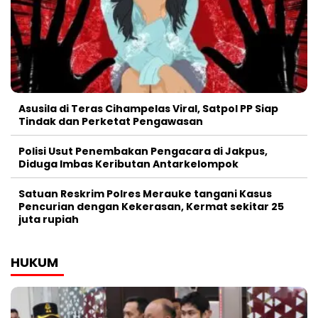
Asusila di Teras Cihampelas Viral, Satpol PP Siap
Tindak dan Perketat Pengawasan
Polisi Usut Penembakan Pengacara di Jakpus,
Diduga Imbas Keributan Antarkelompok
Satuan Reskrim Polres Merauke tangani Kasus
Pencurian dengan Kekerasan, Kermat sekitar 25
juta rupiah
HUKUM