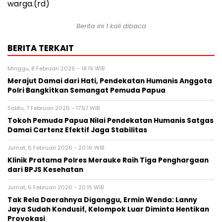
warga.(rd)
Berita ini 1 kali dibaca
BERITA TERKAIT
Minggu, 8 Februari 2026 - 18:19 WIB
Merajut Damai dari Hati, Pendekatan Humanis Anggota
Polri Bangkitkan Semangat Pemuda Papua
Sabtu, 7 Februari 2026 - 17:57 WIB
Tokoh Pemuda Papua Nilai Pendekatan Humanis Satgas
Damai Cartenz Efektif Jaga Stabilitas
Jumat, 6 Februari 2026 - 20:16 WIB
Klinik Pratama Polres Merauke Raih Tiga Penghargaan
dari BPJS Kesehatan
Jumat, 6 Februari 2026 - 20:15 WIB
Tak Rela Daerahnya Diganggu, Ermin Wenda: Lanny
Jaya Sudah Kondusif, Kelompok Luar Diminta Hentikan
Provokasi