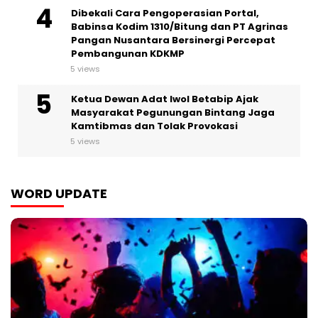
Dibekali Cara Pengoperasian Portal,
Babinsa Kodim 1310/Bitung dan PT Agrinas
Pangan Nusantara Bersinergi Percepat
Pembangunan KDKMP
5 views
Ketua Dewan Adat Iwol Betabip Ajak
Masyarakat Pegunungan Bintang Jaga
Kamtibmas dan Tolak Provokasi
5 views
WORD UPDATE