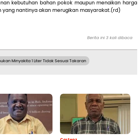
unan kebutuhan bahan pokok maupun menaikan harga
an yang nantinya akan merugikan masyarakat.(rd)
Berita ini 3 kali dibaca
an Minyakita 1 Liter Tidak Sesuai Takaran
Cartenz