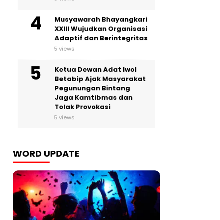
Musyawarah Bhayangkari
XXIII Wujudkan Organisasi
Adaptif dan Berintegritas
5 views
Ketua Dewan Adat Iwol
Betabip Ajak Masyarakat
Pegunungan Bintang
Jaga Kamtibmas dan
Tolak Provokasi
5 views
WORD UPDATE