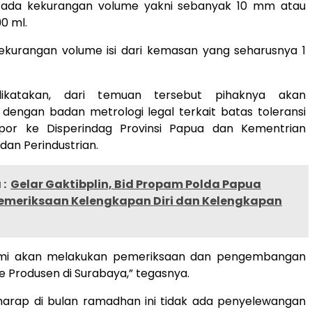
 ada kekurangan volume yakni sebanyak 10 mm atau
90 ml.
ekurangan volume isi dari kemasan yang seharusnya 1
 dikatakan, dari temuan tersebut pihaknya akan
 dengan badan metrologi legal terkait batas toleransi
por ke Disperindag Provinsi Papua dan Kementrian
an Perindustrian.
:
Gelar Gaktibplin, Bid Propam Polda Papua
emeriksaan Kelengkapan Diri dan Kelengkapan
kami akan melakukan pemeriksaan dan pengembangan
ke Produsen di Surabaya,” tegasnya.
harap di bulan ramadhan ini tidak ada penyelewangan