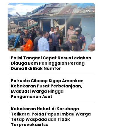
Polisi Tangani Cepat Kasus Ledakan
Diduga Bom Peninggalan Perang
Dunia II di Biak Numfor
Polresta Cilacap Sigap Amankan
Kebakaran Pusat Perbelanjaan,
Evakuasi Warga Hingga
Pengamanan Aset
Kebakaran Hebat di Karubaga
Tolikara, Polda Papua Imbau Warga
Tetap Waspada dan Tidak
Terprovokasi Isu