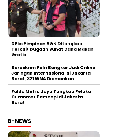
3 Eks Pimpinan BGN Ditangkap
Terkait Dugaan Sunat Dana Makan
Gratis
Bareskrim Polri Bongkar Judi Online
Jaringan Internasional di Jakarta
Barat, 321 WNA Diamankan
Polda Metro Jaya Tangkap Pelaku
Curanmor Bersenpi di Jakarta
Barat
B-NEWS