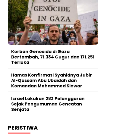
Korban Genosida di Gaza
Bertambah, 71.384 Gugur dan 171.251
Terluka
Hamas Konfirmasi Syahidnya Jubir
Al-Qassam Abu Ubaidah dan
Komandan Mohammed Sinwar
Israel Lakukan 282 Pelanggaran
Sejak Pengumuman Gencatan
Senjata
PERISTIWA