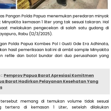
as Pangan Polda Papua menemukan peredaran minyak
MinyaKita kemasan 1 liter yang tak sesuai takaran. Hal
i saat melakukan pengecekan di salah satu gudang di
ayapura., Rabu (12/3/2025).
gan Polda Papua Kombes Pol I Gusti Gde Era Adhinata,
kan hasil pemeriksaan kali ini di ambil sample Minyakita
 refile dan botol bundar dari dua perusahaan yang
:
Pemprov Papua Barat Apresiasi Komitmen
ua Barat Hadirkan Pelayanan Kesehatan Yang
s
 tersebut memang di temukan volume tidak sesuai
 tertera di kemasan 1 Liter, setelah dilakukan