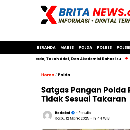
BERANDA
MABES
POLDA
POLRES
POLSE
ersama Bksda, Tokoh Adat, Dan Akademisi Bahas Isu
Polres 
Home
Polda
/
Satgas Pangan Polda 
Tidak Sesuai Takaran
Redaksi
- Penulis
Rabu, 12 Maret 2025
- 19:44 WIB