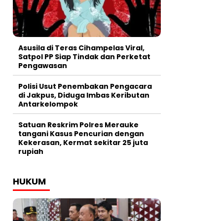
Asusila di Teras Cihampelas Viral,
Satpol PP Siap Tindak dan Perketat
Pengawasan
Polisi Usut Penembakan Pengacara
di Jakpus, Diduga Imbas Keributan
Antarkelompok
Satuan Reskrim Polres Merauke
tangani Kasus Pencurian dengan
Kekerasan, Kermat sekitar 25 juta
rupiah
HUKUM