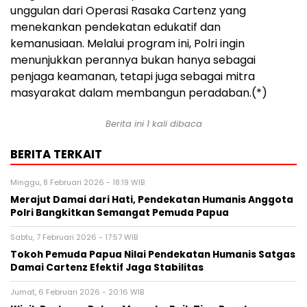
unggulan dari Operasi Rasaka Cartenz yang
menekankan pendekatan edukatif dan
kemanusiaan. Melalui program ini, Polri ingin
menunjukkan perannya bukan hanya sebagai
penjaga keamanan, tetapi juga sebagai mitra
masyarakat dalam membangun peradaban.(*)
Berita ini 1 kali dibaca
BERITA TERKAIT
Minggu, 8 Februari 2026 - 18:19 WIB
Merajut Damai dari Hati, Pendekatan Humanis Anggota
Polri Bangkitkan Semangat Pemuda Papua
Sabtu, 7 Februari 2026 - 17:57 WIB
Tokoh Pemuda Papua Nilai Pendekatan Humanis Satgas
Damai Cartenz Efektif Jaga Stabilitas
Jumat, 6 Februari 2026 - 20:16 WIB