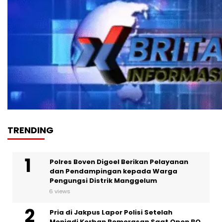
TRENDING
Polres Boven Digoel Berikan Pelayanan
dan Pendampingan kepada Warga
Pengungsi Distrik Manggelum
6 views
Pria di Jakpus Lapor Polisi Setelah
Menjadi Korban Pemerasan Saat Open BO