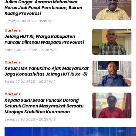
Julles Ongge: Asrama Mahasiswa
Harus Jadi Pusat Pembinaan, Bukan
Ruang Provokasi
Jumat, 31 Jul 2026 - 15:10 WIB
Cartenz
Jelang HUT RI, Warga Kabupaten
Puncak Diimbau Waspada Provokasi
Kamis, 30 Jul 2026 - 21:28 WIB
Cartenz
Ketua LMA Yahukimo Ajak Masyarakat
Jaga Kondusivitas Jelang HUT RI ke-81
Senin, 27 Jul 2026 - 20:24 WIB
Cartenz
Kepala Suku Besar Puncak Dorong
Seluruh Elemen Masyarakat Bersatu
Menjaga Stabilitas Keamanan
Senin, 27 Jul 2026 - 20:23 WIB