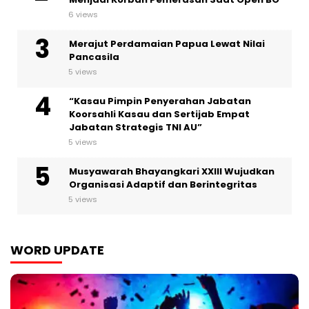
6 views
Merajut Perdamaian Papua Lewat Nilai
Pancasila
5 views
“Kasau Pimpin Penyerahan Jabatan
Koorsahli Kasau dan Sertijab Empat
Jabatan Strategis TNI AU”
5 views
Musyawarah Bhayangkari XXIII Wujudkan
Organisasi Adaptif dan Berintegritas
5 views
WORD UPDATE