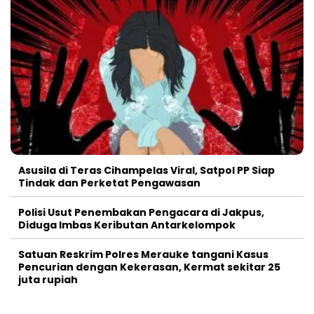
Asusila di Teras Cihampelas Viral, Satpol PP Siap
Tindak dan Perketat Pengawasan
Polisi Usut Penembakan Pengacara di Jakpus,
Diduga Imbas Keributan Antarkelompok
Satuan Reskrim Polres Merauke tangani Kasus
Pencurian dengan Kekerasan, Kermat sekitar 25
juta rupiah