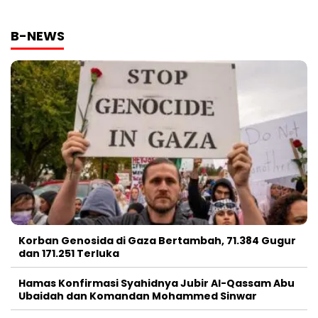
B-NEWS
Korban Genosida di Gaza Bertambah, 71.384 Gugur
dan 171.251 Terluka
Hamas Konfirmasi Syahidnya Jubir Al-Qassam Abu
Ubaidah dan Komandan Mohammed Sinwar