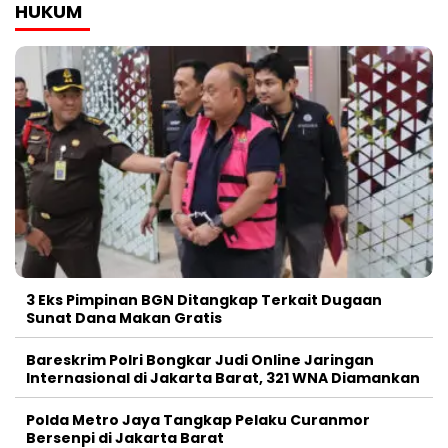
HUKUM
3 Eks Pimpinan BGN Ditangkap Terkait Dugaan
Sunat Dana Makan Gratis
Bareskrim Polri Bongkar Judi Online Jaringan
Internasional di Jakarta Barat, 321 WNA Diamankan
Polda Metro Jaya Tangkap Pelaku Curanmor
Bersenpi di Jakarta Barat