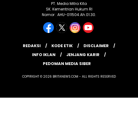
PT. Media Mitra Kita
SK. Kementrian Hukum RI
Nomor : AHU-011504.Ah.01.30.
REDAKSI
KODE ETIK
DISCLAIMER
INFO IKLAN
JENJANG KARIR
PEDOMAN MEDIA SIBER
COPYRIGHT © 2026 BRITANEWS.COM - ALL RIGHTS RESERVED