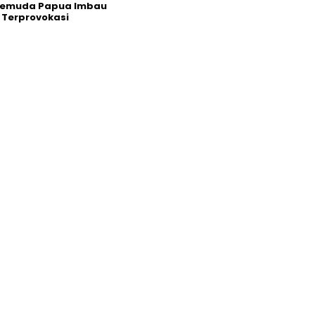
Pemuda Papua Imbau
 Terprovokasi