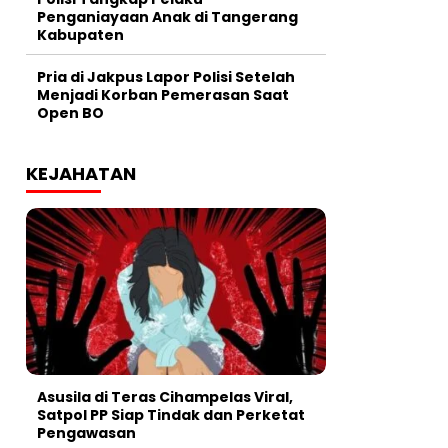
Penganiayaan Anak di Tangerang
Kabupaten
Pria di Jakpus Lapor Polisi Setelah
Menjadi Korban Pemerasan Saat
Open BO
KEJAHATAN
Asusila di Teras Cihampelas Viral,
Satpol PP Siap Tindak dan Perketat
Pengawasan