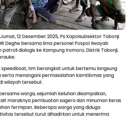
Jumat, 12 Desember 2025, Ps Kapolsubsektor Tabonji
HR Deghe bersama lima personel Pospol Ilwayab
patroli dialogis ke Kampung Iromoro, Distrik Tabonji,
rauke.
speedboat, tim berangkat untuk bertemu langsung
 serta menangani permasalahan kamtibmas yang
i wilayah tersebut.
bersama warga, sejumlah keluhan disampaikan,
kait maraknya pembuatan sagero dan minuman keras
ahan fermipan. Beberapa warga yang diduga
ivitas tersebut turut dihadirkan untuk menerima