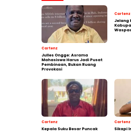
Cartenz
Jelang 
Kabupa
Waspad
Cartenz
Julles Ongge: Asrama
Mahasiswa Harus Jadi Pusat
Pembinaan, Bukan Ruang
Provokasi
Cartenz
Cartenz
Kepala Suku Besar Puncak
Sikapi 