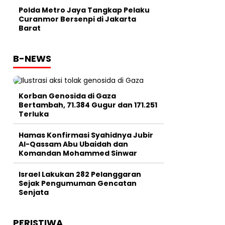
Polda Metro Jaya Tangkap Pelaku
Curanmor Bersenpi di Jakarta
Barat
B-NEWS
Korban Genosida di Gaza
Bertambah, 71.384 Gugur dan 171.251
Terluka
Hamas Konfirmasi Syahidnya Jubir
Al-Qassam Abu Ubaidah dan
Komandan Mohammed Sinwar
Israel Lakukan 282 Pelanggaran
Sejak Pengumuman Gencatan
Senjata
PERISTIWA