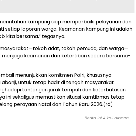
emerintahan kampung siap memperbaiki pelayanan dan
ti setiap laporan warga. Keamanan kampung ini adalah
b kita bersama,” tegasnya.
r masyarakat—tokoh adat, tokoh pemuda, dan warga—
k menjaga keamanan dan ketertiban secara bersama-
kembali menunjukkan komitmen Polri, khususnya
Tabonji, untuk tetap hadir di tengah masyarakat
ghadapi tantangan jarak tempuh dan keterbatasan
ya ini sekaligus memastikan situasi kamtibmas tetap
elang perayaan Natal dan Tahun Baru 2026.(rd)
Berita ini 4 kali dibaca