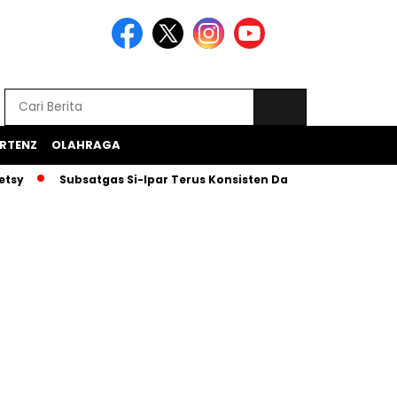
RTENZ
OLAHRAGA
Subsatgas Si-Ipar Terus Konsisten Dampingi Anak Papua Dalam