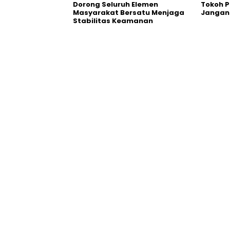
Dorong Seluruh Elemen
Tokoh 
Masyarakat Bersatu Menjaga
Jangan
Stabilitas Keamanan