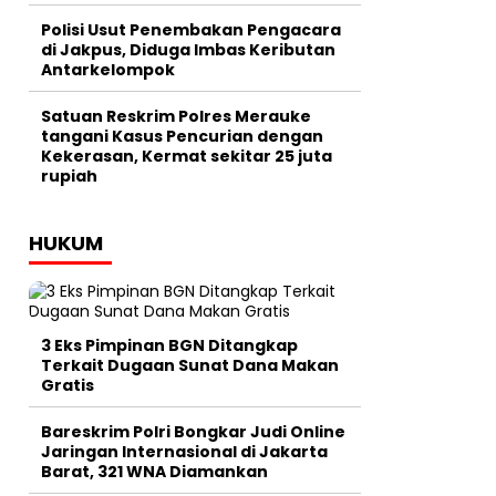
Polisi Usut Penembakan Pengacara
di Jakpus, Diduga Imbas Keributan
Antarkelompok
Satuan Reskrim Polres Merauke
tangani Kasus Pencurian dengan
Kekerasan, Kermat sekitar 25 juta
rupiah
HUKUM
3 Eks Pimpinan BGN Ditangkap
Terkait Dugaan Sunat Dana Makan
Gratis
Bareskrim Polri Bongkar Judi Online
Jaringan Internasional di Jakarta
Barat, 321 WNA Diamankan