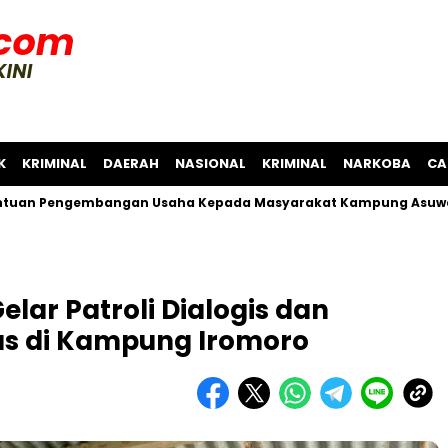
K
KRIMINAL
DAERAH
NASIONAL
KRIMINAL
NARKOBA
CA
Pengembangan Usaha Kepada Masyarakat Kampung Asuwetsy
elar Patroli Dialogis dan
s di Kampung Iromoro