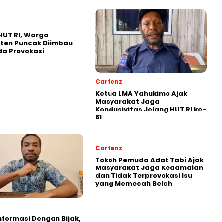
HUT RI, Warga
ten Puncak Diimbau
a Provokasi
Cartenz
Ketua LMA Yahukimo Ajak
Masyarakat Jaga
Kondusivitas Jelang HUT RI ke-
81
Cartenz
Tokoh Pemuda Adat Tabi Ajak
Masyarakat Jaga Kedamaian
dan Tidak Terprovokasi Isu
yang Memecah Belah
Informasi Dengan Bijak,