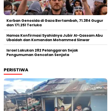
Korban Genosida di Gaza Bertambah, 71.384 Gugur
dan 171.251 Terluka
Hamas Konfirmasi Syahidnya Jubir Al-Qassam Abu
Ubaidah dan Komandan Mohammed Sinwar
Israel Lakukan 282 Pelanggaran Sejak
Pengumuman Gencatan Senjata
PERISTIWA