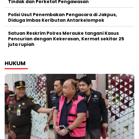
Tindak dan Perketat Pengawasan
Polisi Usut Penembakan Pengacara di Jakpus,
Diduga Imbas Keributan Antarkelompok
Satuan Reskrim Polres Merauke tangani Kasus
Pencurian dengan Kekerasan, Kermat sekitar 25
juta rupiah
HUKUM