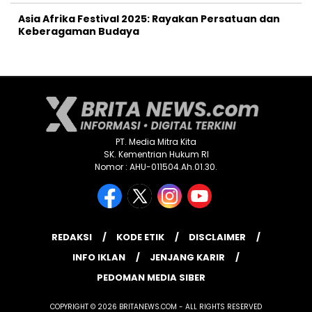
Asia Afrika Festival 2025: Rayakan Persatuan dan
Keberagaman Budaya
PT. Media Mitra Kita
SK. Kementrian Hukum RI
Nomor : AHU-011504.Ah.01.30.
REDAKSI
KODE ETIK
DISCLAIMER
INFO IKLAN
JENJANG KARIR
PEDOMAN MEDIA SIBER
COPYRIGHT © 2026 BRITANEWS.COM - ALL RIGHTS RESERVED