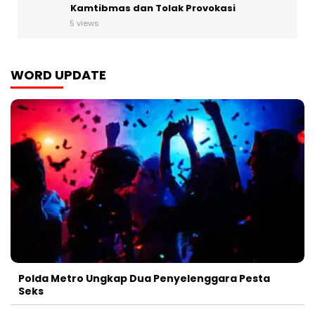
Kamtibmas dan Tolak Provokasi
5 views
WORD UPDATE
Polda Metro Ungkap Dua Penyelenggara Pesta
Seks