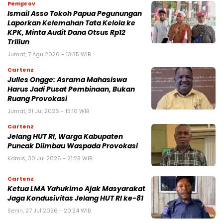
Pemprov
Ismail Asso Tokoh Papua Pegunungan
Laporkan Kelemahan Tata Kelola ke
KPK, Minta Audit Dana Otsus Rp12
Triliun
Jumat, 7 Agu 2026 - 13:35 WIB
Cartenz
Julles Ongge: Asrama Mahasiswa
Harus Jadi Pusat Pembinaan, Bukan
Ruang Provokasi
Jumat, 31 Jul 2026 - 15:10 WIB
Cartenz
Jelang HUT RI, Warga Kabupaten
Puncak Diimbau Waspada Provokasi
Kamis, 30 Jul 2026 - 21:28 WIB
Cartenz
Ketua LMA Yahukimo Ajak Masyarakat
Jaga Kondusivitas Jelang HUT RI ke-81
Senin, 27 Jul 2026 - 20:24 WIB