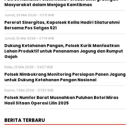
Masyarakat dalam Menjaga Kamtibmas
Jumat, 29 Mei 2026 - 07:11 WIB
Pererat Sinergitas, Kapolsek Kelila Hadiri Silaturahmi
Bersama Pos Satgas 521
Jumat, 15 Mei 2026 - 07:14 WIB
Dukung Ketahanan Pangan, Polsek Kurik Manfaatkan
Lahan Produktif untuk Penanaman Jagung dan Rumput
Gajah
Rabu, 13 Mei 2026 - 04:27 WIB
Polsek Nimbokrang Monitoring Persiapan Panen Jagung
untuk Dukung Ketahanan Pangan Nasional
Kamis, 7 Mei 2026 - 07:53 WIB
Polsek Numfor Barat Musnahkan Puluhan Botol Miras
Hasil Sitaan Operasi Lilin 2025
BERITA TERBARU