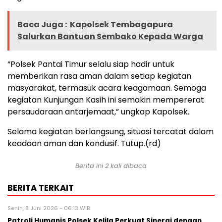
Baca Juga :
Kapolsek Tembagapura
Salurkan Bantuan Sembako Kepada Warga
“Polsek Pantai Timur selalu siap hadir untuk
memberikan rasa aman dalam setiap kegiatan
masyarakat, termasuk acara keagamaan. Semoga
kegiatan Kunjungan Kasih ini semakin mempererat
persaudaraan antarjemaat,” ungkap Kapolsek.
Selama kegiatan berlangsung, situasi tercatat dalam
keadaan aman dan kondusif. Tutup.(rd)
Berita ini 2 kali dibaca
BERITA TERKAIT
Senin, 8 Juni 2026 - 06:13 WIB
Patroli Humanis Polsek Kelila Perkuat Sinergi dengan