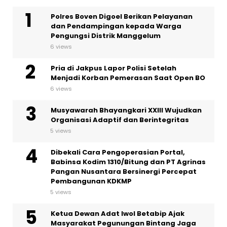
Polres Boven Digoel Berikan Pelayanan
dan Pendampingan kepada Warga
Pengungsi Distrik Manggelum
6 views
Pria di Jakpus Lapor Polisi Setelah
Menjadi Korban Pemerasan Saat Open BO
6 views
Musyawarah Bhayangkari XXIII Wujudkan
Organisasi Adaptif dan Berintegritas
5 views
Dibekali Cara Pengoperasian Portal,
Babinsa Kodim 1310/Bitung dan PT Agrinas
Pangan Nusantara Bersinergi Percepat
Pembangunan KDKMP
5 views
Ketua Dewan Adat Iwol Betabip Ajak
Masyarakat Pegunungan Bintang Jaga