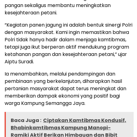
pangan sekaligus membantu meningkatkan
kesejahteraan petani.
“Kegiatan panen jagung ini adalah bentuk sinergi Polri
dengan masyarakat. Kami ingin memastikan bahwa
Polri tidak hanya hadir dalam menjaga kamtibmas,
tetapi juga ikut berperan aktif mendukung program
ketahanan pangan dan kesejahteraan petani,” ujar
Aiptu Suradi.
Ia menambahkan, melalui pendampingan dan
pembinaan yang berkelanjutan, diharapkan hasil
pertanian masyarakat dapat terus meningkat dan
memberikan dampak ekonomi yang positif bagi
warga Kampung Semangga Jaya.
Baca Juga :
Ciptakan Kamtibmas Kondusif,
Bhabinkamtibmas Kampung Manopi-
Ramiki Aktif Berikan Himbauan dan Bibit