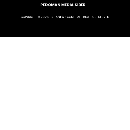
PEDOMAN MEDIA SIBER
COPYRIGHT © 2026 BRITANEWS.COM - ALL RIGHTS RESERVED