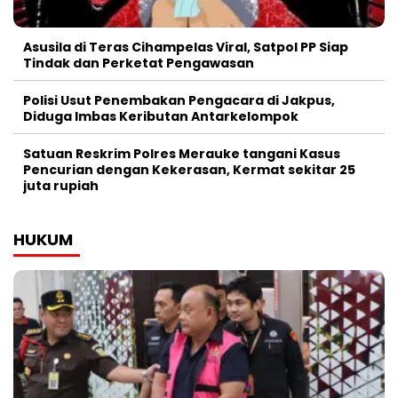
Asusila di Teras Cihampelas Viral, Satpol PP Siap
Tindak dan Perketat Pengawasan
Polisi Usut Penembakan Pengacara di Jakpus,
Diduga Imbas Keributan Antarkelompok
Satuan Reskrim Polres Merauke tangani Kasus
Pencurian dengan Kekerasan, Kermat sekitar 25
juta rupiah
HUKUM