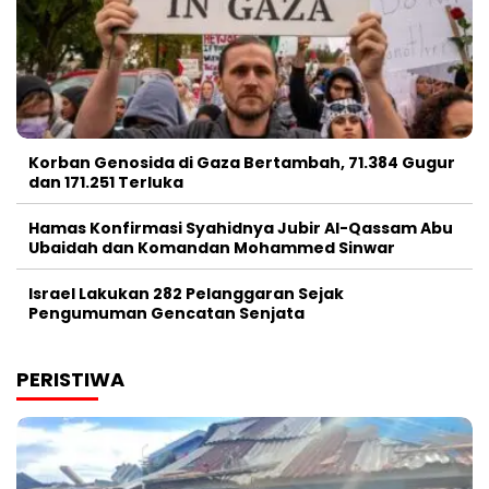
Korban Genosida di Gaza Bertambah, 71.384 Gugur
dan 171.251 Terluka
Hamas Konfirmasi Syahidnya Jubir Al-Qassam Abu
Ubaidah dan Komandan Mohammed Sinwar
Israel Lakukan 282 Pelanggaran Sejak
Pengumuman Gencatan Senjata
PERISTIWA