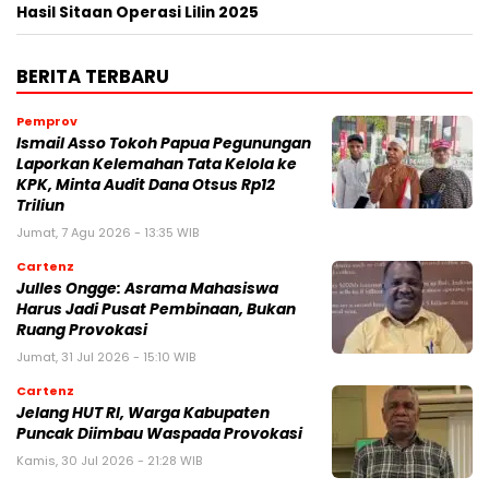
Hasil Sitaan Operasi Lilin 2025
BERITA TERBARU
Pemprov
Ismail Asso Tokoh Papua Pegunungan
Laporkan Kelemahan Tata Kelola ke
KPK, Minta Audit Dana Otsus Rp12
Triliun
Jumat, 7 Agu 2026 - 13:35 WIB
Cartenz
Julles Ongge: Asrama Mahasiswa
Harus Jadi Pusat Pembinaan, Bukan
Ruang Provokasi
Jumat, 31 Jul 2026 - 15:10 WIB
Cartenz
Jelang HUT RI, Warga Kabupaten
Puncak Diimbau Waspada Provokasi
Kamis, 30 Jul 2026 - 21:28 WIB