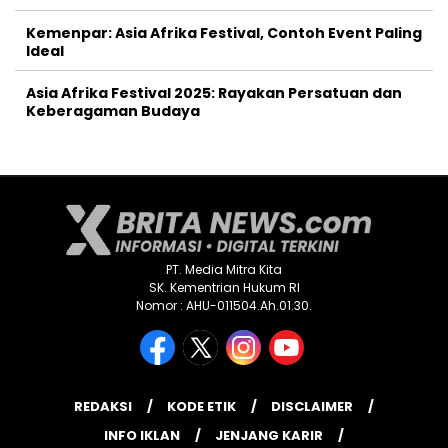
Kemenpar: Asia Afrika Festival, Contoh Event Paling
Ideal
Asia Afrika Festival 2025: Rayakan Persatuan dan
Keberagaman Budaya
PT. Media Mitra Kita
SK. Kementrian Hukum RI
Nomor : AHU-011504.Ah.01.30.
REDAKSI
KODE ETIK
DISCLAIMER
INFO IKLAN
JENJANG KARIR