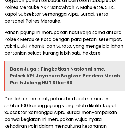
Kegiatan panen tersebut dihadiri oleh Kabag SDM
Polres Merauke AKP Sanawiyah Y. Mahulette, S.I.K.,
Kapol Subsektor Semangga Aiptu Suradi, serta
personel Polres Merauke.
Panen jagung ini merupakan hasil kerja sama antara
Polsek Merauke Kota dengan para petani setempat,
yakni Duki, Khamit, dan Suroto, yang mengelola lahan
pertanian seluas kurang lebih satu hektare.
Baca Juga :
Tingkatkan Nasionalisme,
Polsek KPL Jayapura Bagikan Bendera Merah
Putih Jelang HUT RI ke-80
Dari lahan tersebut, petani berhasil memanen
sekitar 100 karung jagung yang telah dikuliti. Kapol
Subsektor Semangga Aiptu Suradi menyampaikan
bahwa kegiatan ini merupakan wujud nyata
kehadiran Polri dalam mendukung ketahanan