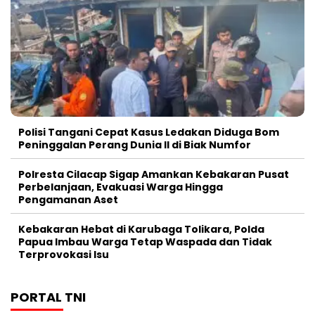
Polisi Tangani Cepat Kasus Ledakan Diduga Bom
Peninggalan Perang Dunia II di Biak Numfor
Polresta Cilacap Sigap Amankan Kebakaran Pusat
Perbelanjaan, Evakuasi Warga Hingga
Pengamanan Aset
Kebakaran Hebat di Karubaga Tolikara, Polda
Papua Imbau Warga Tetap Waspada dan Tidak
Terprovokasi Isu
PORTAL TNI