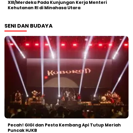
XIII/Merdeka Pada Kunjungan Kerja Menteri
Kehutanan RI di Minahasa Utara
SENI DAN BUDAYA
Pecah! GIGI dan Pesta Kembang Api Tutup Meriah
Puncak HJKB