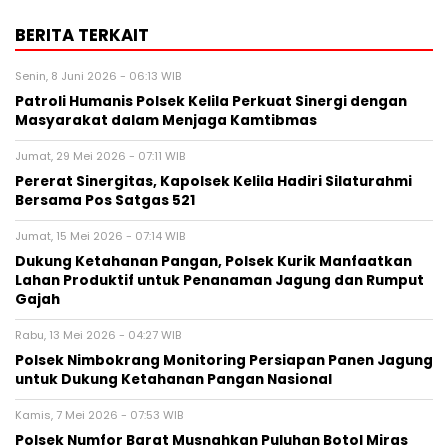
BERITA TERKAIT
Senin, 8 Juni 2026 - 06:13 WIB
Patroli Humanis Polsek Kelila Perkuat Sinergi dengan
Masyarakat dalam Menjaga Kamtibmas
Jumat, 29 Mei 2026 - 07:11 WIB
Pererat Sinergitas, Kapolsek Kelila Hadiri Silaturahmi
Bersama Pos Satgas 521
Jumat, 15 Mei 2026 - 07:14 WIB
Dukung Ketahanan Pangan, Polsek Kurik Manfaatkan
Lahan Produktif untuk Penanaman Jagung dan Rumput
Gajah
Rabu, 13 Mei 2026 - 04:27 WIB
Polsek Nimbokrang Monitoring Persiapan Panen Jagung
untuk Dukung Ketahanan Pangan Nasional
Kamis, 7 Mei 2026 - 07:53 WIB
Polsek Numfor Barat Musnahkan Puluhan Botol Miras