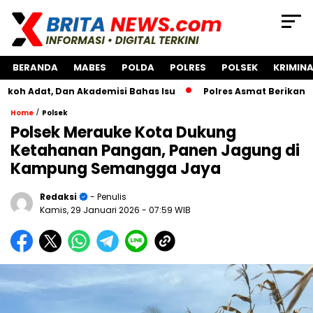
BERANDA
MABES
POLDA
POLRES
POLSEK
KRIMINA
, Dan Akademisi Bahas Isu
Polres Asmat Berikan Bantuan 
/
Home
Polsek
Polsek Merauke Kota Dukung
Ketahanan Pangan, Panen Jagung di
Kampung Semangga Jaya
Redaksi
- Penulis
Kamis, 29 Januari 2026
- 07:59 WIB