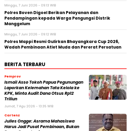
Minggu, 7 Juni 2026 - 09:13 WIB
Polres Boven Digoel Berikan Pelayanan dan
Pendampingan kepada Warga Pengungsi Distrik
Manggelum
Minggu, 7 Juni 2026 - 09:12 WIB
Polres Mappi Resmi Gulirkan Bhayangkara Cup 2026,
Wadah Pembinaan Atlet Muda dan Pererat Persatuan
BERITA TERBARU
Pemprov
Ismail Asso Tokoh Papua Pegunungan
Laporkan Kelemahan Tata Kelola ke
KPK, Minta Audit Dana Otsus Rp12
Triliun
Jumat, 7 Agu 2026 - 13:35 WIB
Cartenz
Julles Ongge: Asrama Mahasiswa
Harus Jadi Pusat Pembinaan, Bukan