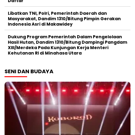
Daftar
Libatkan TNI, Polri, Pemerintah Daerah dan
Masyarakat, Dandim 1310/Bitung Pimpin Gerakan
Indonesia Asri di Makawidey
Dukung Program Pemerintah Dalam Pengelolaan
Hasil Hutan, Dandim 1310/Bitung Dampingi Pangdam
XIII/Merdeka Pada Kunjungan Kerja Menteri
Kehutanan RI di Minahasa Utara
SENI DAN BUDAYA