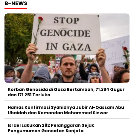
B-NEWS
Korban Genosida di Gaza Bertambah, 71.384 Gugur
dan 171.251 Terluka
Hamas Konfirmasi Syahidnya Jubir Al-Qassam Abu
Ubaidah dan Komandan Mohammed Sinwar
Israel Lakukan 282 Pelanggaran Sejak
Pengumuman Gencatan Senjata