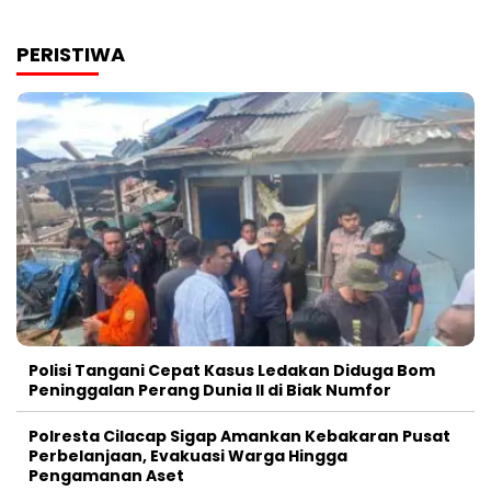
PERISTIWA
Polisi Tangani Cepat Kasus Ledakan Diduga Bom
Peninggalan Perang Dunia II di Biak Numfor
Polresta Cilacap Sigap Amankan Kebakaran Pusat
Perbelanjaan, Evakuasi Warga Hingga
Pengamanan Aset