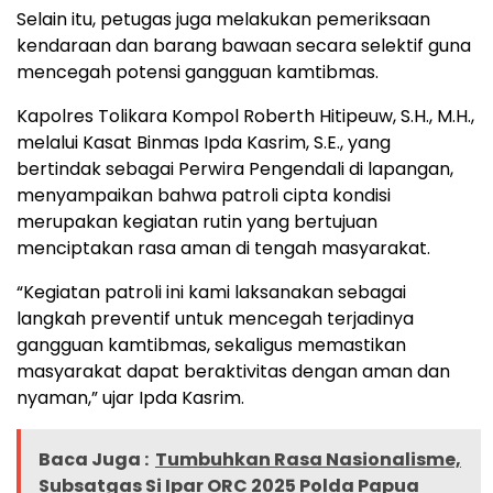
Selain itu, petugas juga melakukan pemeriksaan
kendaraan dan barang bawaan secara selektif guna
mencegah potensi gangguan kamtibmas.
Kapolres Tolikara Kompol Roberth Hitipeuw, S.H., M.H.,
melalui Kasat Binmas Ipda Kasrim, S.E., yang
bertindak sebagai Perwira Pengendali di lapangan,
menyampaikan bahwa patroli cipta kondisi
merupakan kegiatan rutin yang bertujuan
menciptakan rasa aman di tengah masyarakat.
“Kegiatan patroli ini kami laksanakan sebagai
langkah preventif untuk mencegah terjadinya
gangguan kamtibmas, sekaligus memastikan
masyarakat dapat beraktivitas dengan aman dan
nyaman,” ujar Ipda Kasrim.
Baca Juga :
Tumbuhkan Rasa Nasionalisme,
Subsatgas Si Ipar ORC 2025 Polda Papua