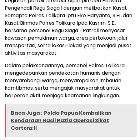
Kegiatan patroli tersebut dipimpin oleh Perwira
Pengendali Regu Siaga I dengan melibatkan Kasat
Samapta Polres Tolikara Iptu Eko Haryanto, S.H., dan
Kasat Binmas Polres Tolikara Ipda Kasrim, S.E.,
bersama personel Regu Siaga I. Patroli menyasar
kawasan pemukiman warga, area pertokoan, jalur
transportasi, serta lokasi-lokasi yang menjadi pusat
aktivitas masyarakat.
Dalam pelaksanaannya, personel Polres Tolikara
mengedepankan pendekatan humanis dengan
menyambangi warga, menyampaikan imbauan
kamtibmas, serta mengajak masyarakat untuk
berperan aktif menjaga keamanan lingkungan.
Baca Juga :
Polda Papua Kembalikan
Kendaraan Hasil Razia Operasi Sikat
Cartenz II