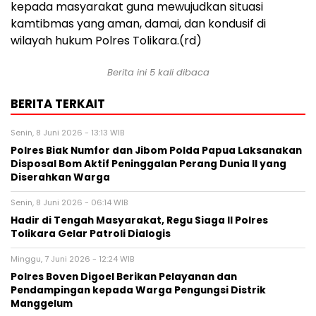
kepada masyarakat guna mewujudkan situasi
kamtibmas yang aman, damai, dan kondusif di
wilayah hukum Polres Tolikara.(rd)
Berita ini 5 kali dibaca
BERITA TERKAIT
Senin, 8 Juni 2026 - 13:13 WIB
Polres Biak Numfor dan Jibom Polda Papua Laksanakan
Disposal Bom Aktif Peninggalan Perang Dunia II yang
Diserahkan Warga
Senin, 8 Juni 2026 - 06:14 WIB
Hadir di Tengah Masyarakat, Regu Siaga II Polres
Tolikara Gelar Patroli Dialogis
Minggu, 7 Juni 2026 - 12:24 WIB
Polres Boven Digoel Berikan Pelayanan dan
Pendampingan kepada Warga Pengungsi Distrik
Manggelum