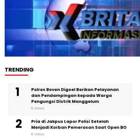
TRENDING
Polres Boven Digoel Berikan Pelayanan
dan Pendampingan kepada Warga
Pengungsi Distrik Manggelum
6 views
Pria di Jakpus Lapor Polisi Setelah
Menjadi Korban Pemerasan Saat Open BO
6 views