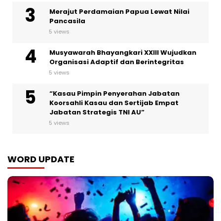
Merajut Perdamaian Papua Lewat Nilai
Pancasila
5 views
Musyawarah Bhayangkari XXIII Wujudkan
Organisasi Adaptif dan Berintegritas
5 views
“Kasau Pimpin Penyerahan Jabatan
Koorsahli Kasau dan Sertijab Empat
Jabatan Strategis TNI AU”
5 views
WORD UPDATE