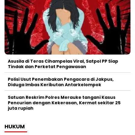
Asusila di Teras Cihampelas Viral, Satpol PP Siap
Tindak dan Perketat Pengawasan
Polisi Usut Penembakan Pengacara di Jakpus,
Diduga Imbas Keributan Antarkelompok
Satuan Reskrim Polres Merauke tangani Kasus
Pencurian dengan Kekerasan, Kermat sekitar 25
juta rupiah
HUKUM