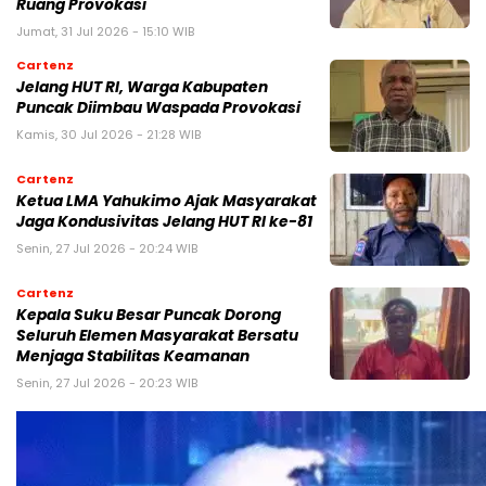
Ruang Provokasi
Jumat, 31 Jul 2026 - 15:10 WIB
Cartenz
Jelang HUT RI, Warga Kabupaten
Puncak Diimbau Waspada Provokasi
Kamis, 30 Jul 2026 - 21:28 WIB
Cartenz
Ketua LMA Yahukimo Ajak Masyarakat
Jaga Kondusivitas Jelang HUT RI ke-81
Senin, 27 Jul 2026 - 20:24 WIB
Cartenz
Kepala Suku Besar Puncak Dorong
Seluruh Elemen Masyarakat Bersatu
Menjaga Stabilitas Keamanan
Senin, 27 Jul 2026 - 20:23 WIB