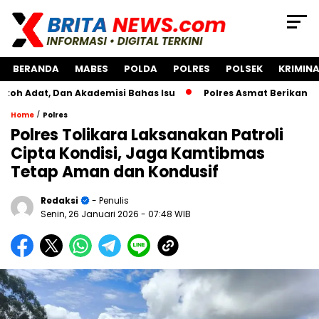
BERANDA
MABES
POLDA
POLRES
POLSEK
KRIMINA
 Dan Akademisi Bahas Isu
Polres Asmat Berikan Bantuan P
/
Home
Polres
Polres Tolikara Laksanakan Patroli
Cipta Kondisi, Jaga Kamtibmas
Tetap Aman dan Kondusif
Redaksi
- Penulis
Senin, 26 Januari 2026
- 07:48 WIB