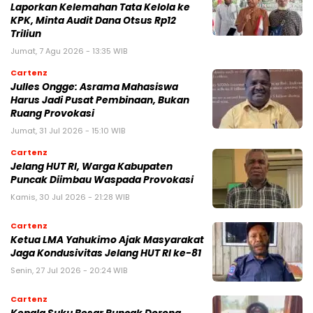
Laporkan Kelemahan Tata Kelola ke
KPK, Minta Audit Dana Otsus Rp12
Triliun
Jumat, 7 Agu 2026 - 13:35 WIB
Cartenz
Julles Ongge: Asrama Mahasiswa
Harus Jadi Pusat Pembinaan, Bukan
Ruang Provokasi
Jumat, 31 Jul 2026 - 15:10 WIB
Cartenz
Jelang HUT RI, Warga Kabupaten
Puncak Diimbau Waspada Provokasi
Kamis, 30 Jul 2026 - 21:28 WIB
Cartenz
Ketua LMA Yahukimo Ajak Masyarakat
Jaga Kondusivitas Jelang HUT RI ke-81
Senin, 27 Jul 2026 - 20:24 WIB
Cartenz