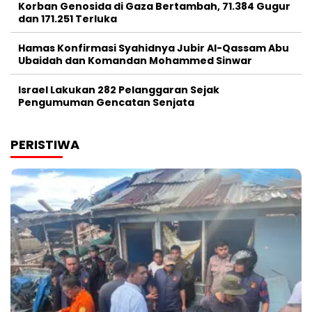
Korban Genosida di Gaza Bertambah, 71.384 Gugur
dan 171.251 Terluka
Hamas Konfirmasi Syahidnya Jubir Al-Qassam Abu
Ubaidah dan Komandan Mohammed Sinwar
Israel Lakukan 282 Pelanggaran Sejak
Pengumuman Gencatan Senjata
PERISTIWA