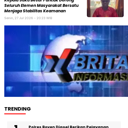
Kepala Suku Besar Puncak Dorong
Seluruh Elemen Masyarakat Bersatu
Menjaga Stabilitas Keamanan
Senin, 27 Jul 2026 - 20:23 WIB
TRENDING
Polres Boven Digoel Berikan Pelayanan