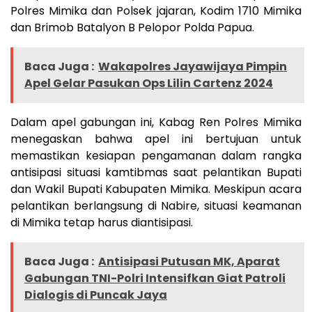
Polres Mimika dan Polsek jajaran, Kodim 1710 Mimika
dan Brimob Batalyon B Pelopor Polda Papua.
Baca Juga :
Wakapolres Jayawijaya Pimpin
Apel Gelar Pasukan Ops Lilin Cartenz 2024
Dalam apel gabungan ini, Kabag Ren Polres Mimika
menegaskan bahwa apel ini bertujuan untuk
memastikan kesiapan pengamanan dalam rangka
antisipasi situasi kamtibmas saat pelantikan Bupati
dan Wakil Bupati Kabupaten Mimika. Meskipun acara
pelantikan berlangsung di Nabire, situasi keamanan
di Mimika tetap harus diantisipasi.
Baca Juga :
Antisipasi Putusan MK, Aparat
Gabungan TNI-Polri Intensifkan Giat Patroli
Dialogis di Puncak Jaya