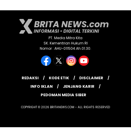
PT. Media Mitra Kita
SK. Kementrian Hukum RI
Nomor : AHU-011504.Ah.01.30.
REDAKSI
KODE ETIK
DISCLAIMER
INFO IKLAN
JENJANG KARIR
PEDOMAN MEDIA SIBER
COPYRIGHT © 2026 BRITANEWS.COM - ALL RIGHTS RESERVED