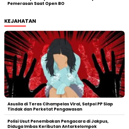
Pemerasan Saat Open BO
KEJAHATAN
Asusila di Teras Cihampelas Viral, Satpol PP Siap
Tindak dan Perketat Pengawasan
Polisi Usut Penembakan Pengacara di Jakpus,
Diduga Imbas Keributan Antarkelompok