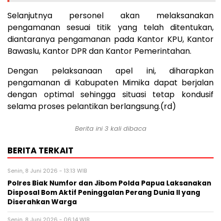
Selanjutnya personel akan melaksanakan
pengamanan sesuai titik yang telah ditentukan,
diantaranya pengamanan pada Kantor KPU, Kantor
Bawaslu, Kantor DPR dan Kantor Pemerintahan.
Dengan pelaksanaan apel ini, diharapkan
pengamanan di Kabupaten Mimika dapat berjalan
dengan optimal sehingga situasi tetap kondusif
selama proses pelantikan berlangsung.(rd)
Berita ini 3 kali dibaca
BERITA TERKAIT
Senin, 8 Juni 2026 - 13:13 WIB
Polres Biak Numfor dan Jibom Polda Papua Laksanakan
Disposal Bom Aktif Peninggalan Perang Dunia II yang
Diserahkan Warga
Senin, 8 Juni 2026 - 06:14 WIB