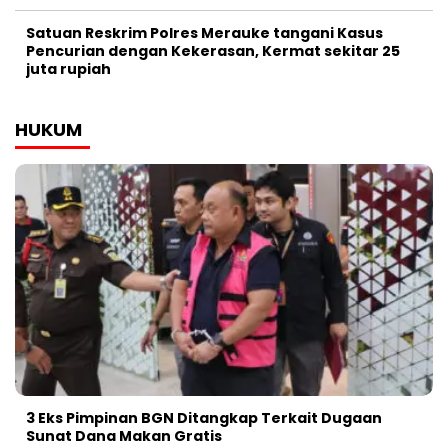
Satuan Reskrim Polres Merauke tangani Kasus
Pencurian dengan Kekerasan, Kermat sekitar 25
juta rupiah
HUKUM
3 Eks Pimpinan BGN Ditangkap Terkait Dugaan
Sunat Dana Makan Gratis