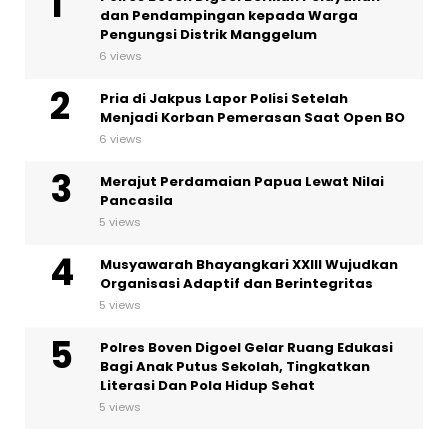
dan Pendampingan kepada Warga
Pengungsi Distrik Manggelum
6 views
Pria di Jakpus Lapor Polisi Setelah
Menjadi Korban Pemerasan Saat Open BO
6 views
Merajut Perdamaian Papua Lewat Nilai
Pancasila
5 views
Musyawarah Bhayangkari XXIII Wujudkan
Organisasi Adaptif dan Berintegritas
5 views
Polres Boven Digoel Gelar Ruang Edukasi
Bagi Anak Putus Sekolah, Tingkatkan
Literasi Dan Pola Hidup Sehat
5 views