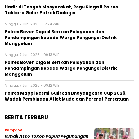
Hadir di Tengah Masyarakat, Regu Siaga II Polres
Tolikara Gelar Patroli Dialogis
Minggu, 7 Juni 2026 - 12:24 WIB
Polres Boven Digoel Berikan Pelayanan dan
Pendampingan kepada Warga Pengungsi Distrik
Manggelum
Minggu, 7 Juni 2026 - 09:13 WIB
Polres Boven Digoel Berikan Pelayanan dan
Pendampingan kepada Warga Pengungsi Distrik
Manggelum
Minggu, 7 Juni 2026 - 09:12 WIB
Polres Mappi Resmi Gulirkan Bhayangkara Cup 2026,
Wadah Pembinaan Atlet Muda dan Pererat Persatuan
BERITA TERBARU
Pemprov
Ismail Asso Tokoh Papua Pegunungan