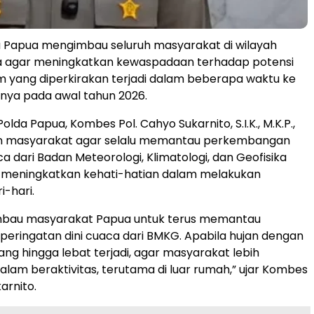
a Papua mengimbau seluruh masyarakat di wilayah
ua agar meningkatkan kewaspadaan terhadap potensi
 yang diperkirakan terjadi dalam beberapa waktu ke
nya pada awal tahun 2026.
lda Papua, Kombes Pol. Cahyo Sukarnito, S.I.K., M.K.P.,
 masyarakat agar selalu memantau perkembangan
a dari Badan Meteorologi, Klimatologi, dan Geofisika
 meningkatkan kehati-hatian dalam melakukan
i-hari.
bau masyarakat Papua untuk terus memantau
 peringatan dini cuaca dari BMKG. Apabila hujan dengan
ang hingga lebat terjadi, agar masyarakat lebih
dalam beraktivitas, terutama di luar rumah,” ujar Kombes
arnito.