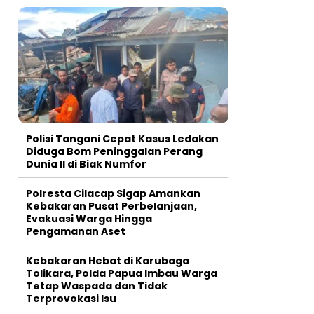
Polisi Tangani Cepat Kasus Ledakan
Diduga Bom Peninggalan Perang
Dunia II di Biak Numfor
Polresta Cilacap Sigap Amankan
Kebakaran Pusat Perbelanjaan,
Evakuasi Warga Hingga
Pengamanan Aset
Kebakaran Hebat di Karubaga
Tolikara, Polda Papua Imbau Warga
Tetap Waspada dan Tidak
Terprovokasi Isu