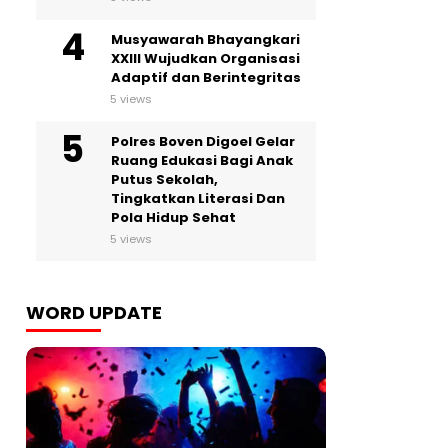
Musyawarah Bhayangkari
XXIII Wujudkan Organisasi
Adaptif dan Berintegritas
5 views
Polres Boven Digoel Gelar
Ruang Edukasi Bagi Anak
Putus Sekolah,
Tingkatkan Literasi Dan
Pola Hidup Sehat
5 views
WORD UPDATE