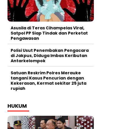
Asusila di Teras Cihampelas Viral,
Satpol PP Siap Tindak dan Perketat
Pengawasan
Polisi Usut Penembakan Pengacara
di Jakpus, Diduga Imbas Keributan
Antarkelompok
Satuan Reskrim Polres Merauke
tangani Kasus Pencurian dengan
Kekerasan, Kermat sekitar 25 juta
rupiah
HUKUM