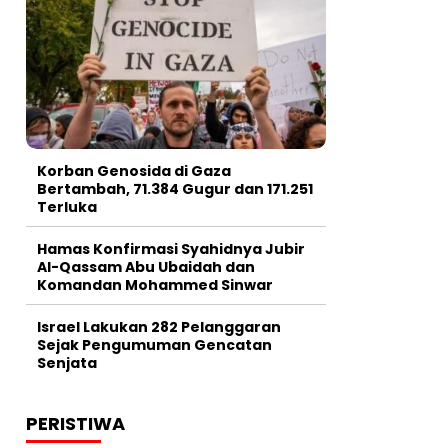
Korban Genosida di Gaza
Bertambah, 71.384 Gugur dan 171.251
Terluka
Hamas Konfirmasi Syahidnya Jubir
Al-Qassam Abu Ubaidah dan
Komandan Mohammed Sinwar
Israel Lakukan 282 Pelanggaran
Sejak Pengumuman Gencatan
Senjata
PERISTIWA