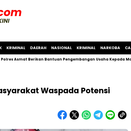
K
KRIMINAL
DAERAH
NASIONAL
KRIMINAL
NARKOBA
CA
Asmat Berikan Bantuan Pengembangan Usaha Kepada Masyaraka
asyarakat Waspada Potensi