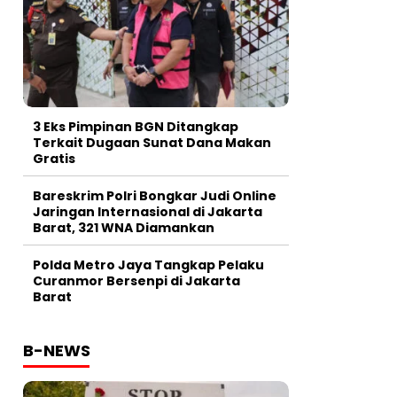
3 Eks Pimpinan BGN Ditangkap
Terkait Dugaan Sunat Dana Makan
Gratis
Bareskrim Polri Bongkar Judi Online
Jaringan Internasional di Jakarta
Barat, 321 WNA Diamankan
Polda Metro Jaya Tangkap Pelaku
Curanmor Bersenpi di Jakarta
Barat
B-NEWS