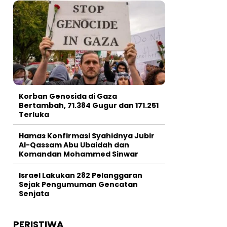
Korban Genosida di Gaza
Bertambah, 71.384 Gugur dan 171.251
Terluka
Hamas Konfirmasi Syahidnya Jubir
Al-Qassam Abu Ubaidah dan
Komandan Mohammed Sinwar
Israel Lakukan 282 Pelanggaran
Sejak Pengumuman Gencatan
Senjata
PERISTIWA