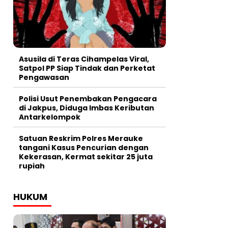
Asusila di Teras Cihampelas Viral,
Satpol PP Siap Tindak dan Perketat
Pengawasan
Polisi Usut Penembakan Pengacara
di Jakpus, Diduga Imbas Keributan
Antarkelompok
Satuan Reskrim Polres Merauke
tangani Kasus Pencurian dengan
Kekerasan, Kermat sekitar 25 juta
rupiah
HUKUM