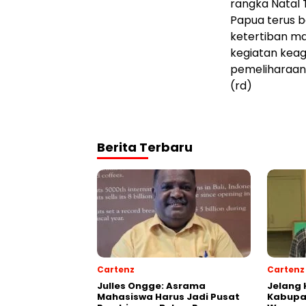
rangka Natal 
Papua terus 
ketertiban ma
kegiatan keag
pemeliharaan
(rd)
Berita Terbaru
Cartenz
Cartenz
Julles Ongge: Asrama
Jelang 
Mahasiswa Harus Jadi Pusat
Kabupa