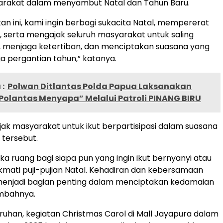
rakat dalam menyambut Natal dan Tahun Baru.
tan ini, kami ingin berbagi sukacita Natal, mempererat
serta mengajak seluruh masyarakat untuk saling
 menjaga ketertiban, dan menciptakan suasana yang
ga pergantian tahun,” katanya.
:
Polwan Ditlantas Polda Papua Laksanakan
Polantas Menyapa” Melalui Patroli PINANG BIRU
jak masyarakat untuk ikut berpartisipasi dalam suasana
tersebut.
 ruang bagi siapa pun yang ingin ikut bernyanyi atau
mati puji-pujian Natal. Kehadiran dan kebersamaan
enjadi bagian penting dalam menciptakan kedamaian
tambahnya.
ruhan, kegiatan Christmas Carol di Mall Jayapura dalam