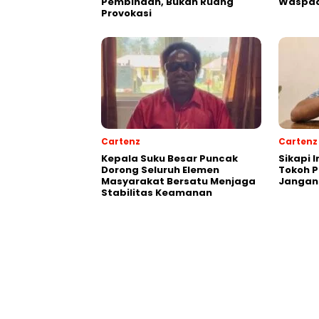
Pembinaan, Bukan Ruang
Waspad
Provokasi
Cartenz
Cartenz
Kepala Suku Besar Puncak
Sikapi 
Dorong Seluruh Elemen
Tokoh 
Masyarakat Bersatu Menjaga
Jangan
Stabilitas Keamanan