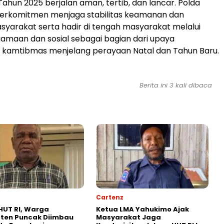
Tahun 2025 berjalan aman, tertib, dan lancar. Polda
berkomitmen menjaga stabilitas keamanan dan
syarakat serta hadir di tengah masyarakat melalui
amaan dan sosial sebagai bagian dari upaya
 kamtibmas menjelang perayaan Natal dan Tahun Baru.
Berita ini 3 kali dibaca
Cartenz
HUT RI, Warga
Ketua LMA Yahukimo Ajak
ten Puncak Diimbau
Masyarakat Jaga