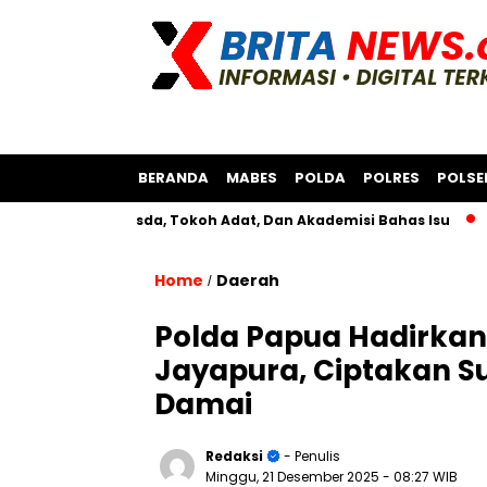
BERANDA
MABES
POLDA
POLRES
POLSE
ersama Bksda, Tokoh Adat, Dan Akademisi Bahas Isu
Polres 
Home
Daerah
/
Polda Papua Hadirkan 
Jayapura, Ciptakan 
Damai
Redaksi
- Penulis
Minggu, 21 Desember 2025
- 08:27 WIB