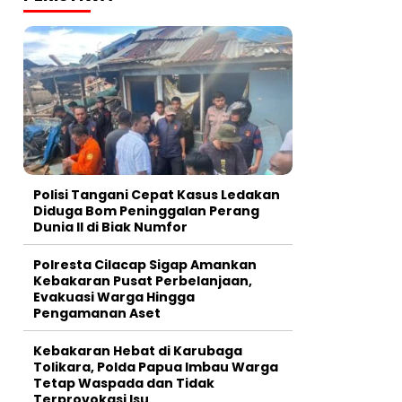
Polisi Tangani Cepat Kasus Ledakan
Diduga Bom Peninggalan Perang
Dunia II di Biak Numfor
Polresta Cilacap Sigap Amankan
Kebakaran Pusat Perbelanjaan,
Evakuasi Warga Hingga
Pengamanan Aset
Kebakaran Hebat di Karubaga
Tolikara, Polda Papua Imbau Warga
Tetap Waspada dan Tidak
Terprovokasi Isu