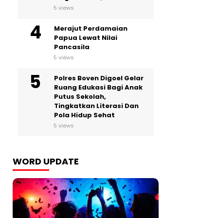
5 views
Merajut Perdamaian
Papua Lewat Nilai
Pancasila
5 views
Polres Boven Digoel Gelar
Ruang Edukasi Bagi Anak
Putus Sekolah,
Tingkatkan Literasi Dan
Pola Hidup Sehat
5 views
WORD UPDATE