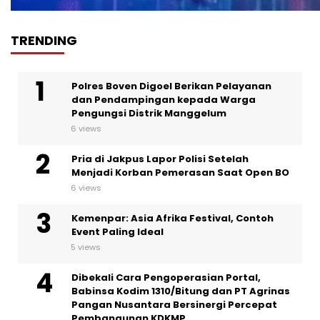
TRENDING
Polres Boven Digoel Berikan Pelayanan
dan Pendampingan kepada Warga
Pengungsi Distrik Manggelum
6 views
Pria di Jakpus Lapor Polisi Setelah
Menjadi Korban Pemerasan Saat Open BO
6 views
Kemenpar: Asia Afrika Festival, Contoh
Event Paling Ideal
5 views
Dibekali Cara Pengoperasian Portal,
Babinsa Kodim 1310/Bitung dan PT Agrinas
Pangan Nusantara Bersinergi Percepat
Pembangunan KDKMP