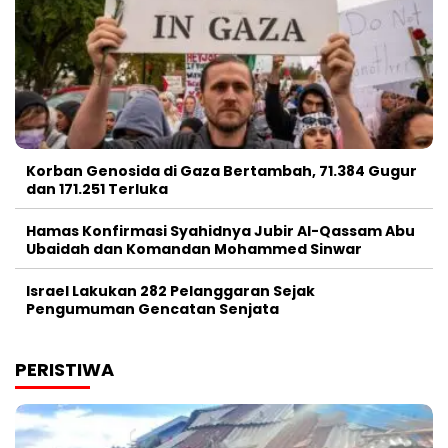
Korban Genosida di Gaza Bertambah, 71.384 Gugur
dan 171.251 Terluka
Hamas Konfirmasi Syahidnya Jubir Al-Qassam Abu
Ubaidah dan Komandan Mohammed Sinwar
Israel Lakukan 282 Pelanggaran Sejak
Pengumuman Gencatan Senjata
PERISTIWA