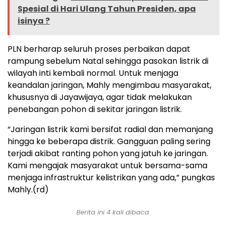
Spesial di Hari Ulang Tahun Presiden, apa
isinya ?
PLN berharap seluruh proses perbaikan dapat
rampung sebelum Natal sehingga pasokan listrik di
wilayah inti kembali normal. Untuk menjaga
keandalan jaringan, Mahly mengimbau masyarakat,
khususnya di Jayawijaya, agar tidak melakukan
penebangan pohon di sekitar jaringan listrik.
“Jaringan listrik kami bersifat radial dan memanjang
hingga ke beberapa distrik. Gangguan paling sering
terjadi akibat ranting pohon yang jatuh ke jaringan.
Kami mengajak masyarakat untuk bersama-sama
menjaga infrastruktur kelistrikan yang ada,” pungkas
Mahly.(rd)
Berita ini 4 kali dibaca