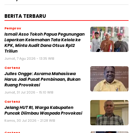
BERITA TERBARU
Pemprov
Ismail Asso Tokoh Papua Pegunungan
Laporkan Kelemahan Tata Kelola ke
KPK, Minta Audit Dana Otsus Rp12
Triliun
Jumat, 7 Agu 2026 - 13:35 WIB
Cartenz
Julles Ongge: Asrama Mahasiswa
Harus Jadi Pusat Pembinaan, Bukan
Ruang Provokasi
Jumat, 31 Jul 2026 - 15:10 WIB
Cartenz
Jelang HUT RI, Warga Kabupaten
Puncak Diimbau Waspada Provokasi
Kamis, 30 Jul 2026 - 21:28 WIB
Cartenz