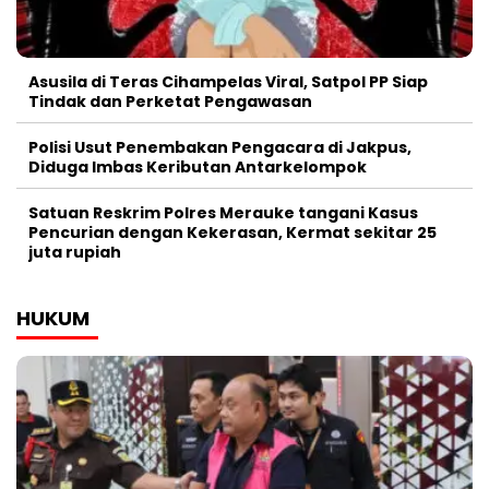
Asusila di Teras Cihampelas Viral, Satpol PP Siap
Tindak dan Perketat Pengawasan
Polisi Usut Penembakan Pengacara di Jakpus,
Diduga Imbas Keributan Antarkelompok
Satuan Reskrim Polres Merauke tangani Kasus
Pencurian dengan Kekerasan, Kermat sekitar 25
juta rupiah
HUKUM