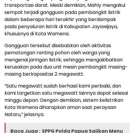
transportasi darat. Meski demikian, Mahly mengakui
sempat terjadi gangguan pada pembangkit listrik
dalam beberapa hari terakhir yang berdampak
pada penyaluran listrik di Kabupaten Jayawijaya,
khususnya di Kota Wamena.
Gangguan tersebut disebabkan oleh aktivitas
pemotongan ranting pohon oleh warga yang
mengenai jaringan listrik, sehingga mengakibatkan
kerusakan pada dua unit mesin pembangkit masing-
masing berkapasitas 2 megawatt.
“Satu megawatt sudah berhasil kami perbaiki, dan
kami targetkan satu megawatt lainnya dapat selesai
minggu depan. Dengan demikian, sistem kelistrikan
Kota Wamena diharapkan aman saat perayaan
Nataru,” jelasnya.
Baca Juga :
SPPG Polda Papua Sajikan Menu