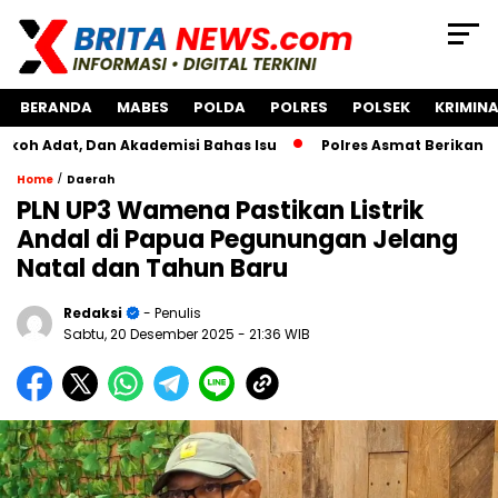
BERANDA
MABES
POLDA
POLRES
POLSEK
KRIMINA
, Dan Akademisi Bahas Isu
Polres Asmat Berikan Bantuan 
/
Home
Daerah
PLN UP3 Wamena Pastikan Listrik
Andal di Papua Pegunungan Jelang
Natal dan Tahun Baru
Redaksi
- Penulis
Sabtu, 20 Desember 2025
- 21:36 WIB