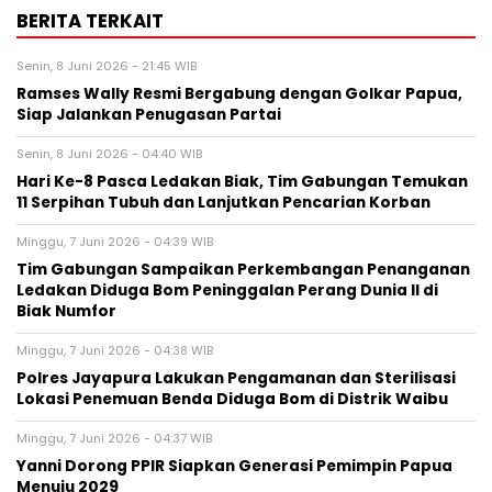
BERITA TERKAIT
Senin, 8 Juni 2026 - 21:45 WIB
Ramses Wally Resmi Bergabung dengan Golkar Papua,
Siap Jalankan Penugasan Partai
Senin, 8 Juni 2026 - 04:40 WIB
Hari Ke-8 Pasca Ledakan Biak, Tim Gabungan Temukan
11 Serpihan Tubuh dan Lanjutkan Pencarian Korban
Minggu, 7 Juni 2026 - 04:39 WIB
Tim Gabungan Sampaikan Perkembangan Penanganan
Ledakan Diduga Bom Peninggalan Perang Dunia II di
Biak Numfor
Minggu, 7 Juni 2026 - 04:38 WIB
Polres Jayapura Lakukan Pengamanan dan Sterilisasi
Lokasi Penemuan Benda Diduga Bom di Distrik Waibu
Minggu, 7 Juni 2026 - 04:37 WIB
Yanni Dorong PPIR Siapkan Generasi Pemimpin Papua
Menuju 2029