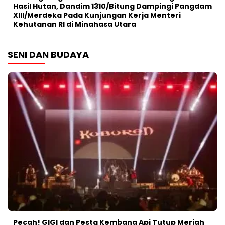
Hasil Hutan, Dandim 1310/Bitung Dampingi Pangdam
XIII/Merdeka Pada Kunjungan Kerja Menteri
Kehutanan RI di Minahasa Utara
SENI DAN BUDAYA
Pecah! GIGI dan Pesta Kembang Api Tutup Meriah