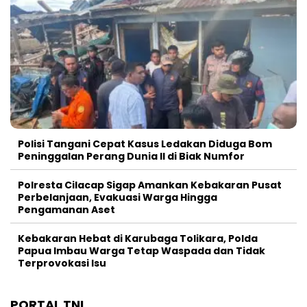
Polisi Tangani Cepat Kasus Ledakan Diduga Bom
Peninggalan Perang Dunia II di Biak Numfor
Polresta Cilacap Sigap Amankan Kebakaran Pusat
Perbelanjaan, Evakuasi Warga Hingga
Pengamanan Aset
Kebakaran Hebat di Karubaga Tolikara, Polda
Papua Imbau Warga Tetap Waspada dan Tidak
Terprovokasi Isu
PORTAL TNI