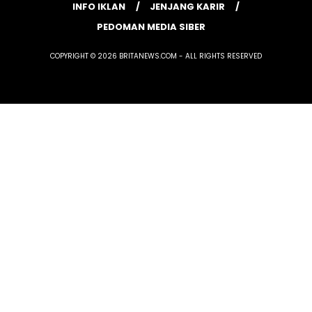
INFO IKLAN
JENJANG KARIR
PEDOMAN MEDIA SIBER
COPYRIGHT © 2026 BRITANEWS.COM - ALL RIGHTS RESERVED