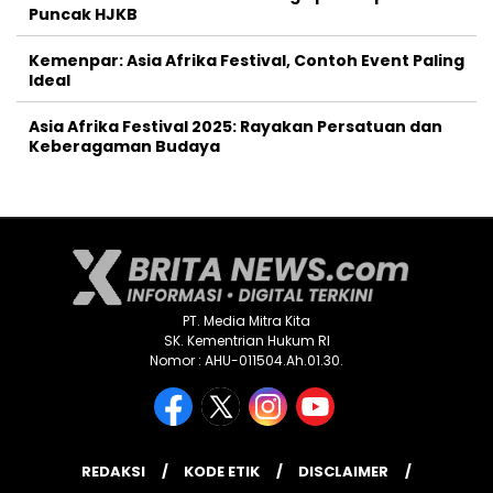
Puncak HJKB
Kemenpar: Asia Afrika Festival, Contoh Event Paling
Ideal
Asia Afrika Festival 2025: Rayakan Persatuan dan
Keberagaman Budaya
PT. Media Mitra Kita
SK. Kementrian Hukum RI
Nomor : AHU-011504.Ah.01.30.
REDAKSI
KODE ETIK
DISCLAIMER