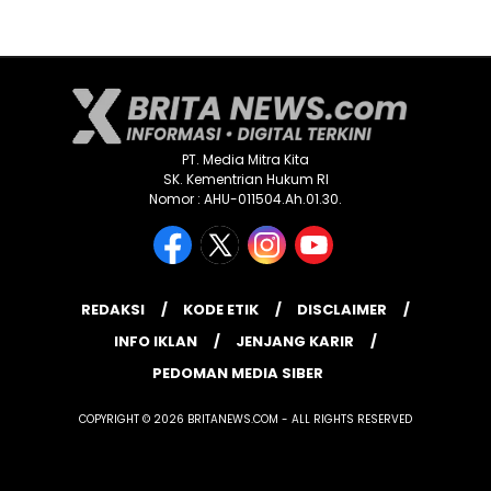
PT. Media Mitra Kita
SK. Kementrian Hukum RI
Nomor : AHU-011504.Ah.01.30.
REDAKSI
KODE ETIK
DISCLAIMER
INFO IKLAN
JENJANG KARIR
PEDOMAN MEDIA SIBER
COPYRIGHT © 2026 BRITANEWS.COM - ALL RIGHTS RESERVED