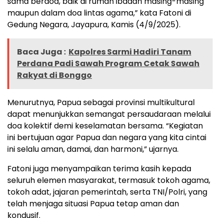
sama berdoa, baik di rumah ibadah masing-masing
maupun dalam doa lintas agama,” kata Fatoni di
Gedung Negara, Jayapura, Kamis (4/9/2025).
Baca Juga :
Kapolres Sarmi Hadiri Tanam
Perdana Padi Sawah Program Cetak Sawah
Rakyat di Bonggo
Menurutnya, Papua sebagai provinsi multikultural
dapat menunjukkan semangat persaudaraan melalui
doa kolektif demi keselamatan bersama. “Kegiatan
ini bertujuan agar Papua dan negara yang kita cintai
ini selalu aman, damai, dan harmoni,” ujarnya.
Fatoni juga menyampaikan terima kasih kepada
seluruh elemen masyarakat, termasuk tokoh agama,
tokoh adat, jajaran pemerintah, serta TNI/Polri, yang
telah menjaga situasi Papua tetap aman dan
kondusif.