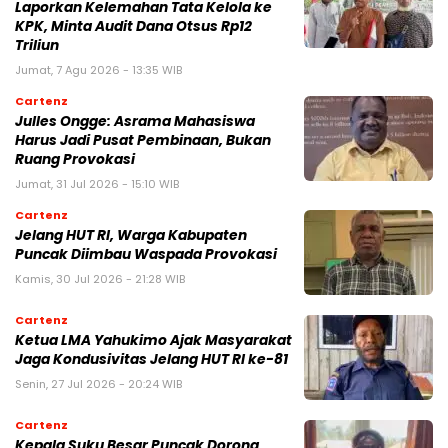
Laporkan Kelemahan Tata Kelola ke
KPK, Minta Audit Dana Otsus Rp12
Triliun
Jumat, 7 Agu 2026 - 13:35 WIB
Cartenz
Julles Ongge: Asrama Mahasiswa
Harus Jadi Pusat Pembinaan, Bukan
Ruang Provokasi
Jumat, 31 Jul 2026 - 15:10 WIB
Cartenz
Jelang HUT RI, Warga Kabupaten
Puncak Diimbau Waspada Provokasi
Kamis, 30 Jul 2026 - 21:28 WIB
Cartenz
Ketua LMA Yahukimo Ajak Masyarakat
Jaga Kondusivitas Jelang HUT RI ke-81
Senin, 27 Jul 2026 - 20:24 WIB
Cartenz
Kepala Suku Besar Puncak Dorong