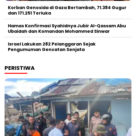
Korban Genosida di Gaza Bertambah, 71.384 Gugur
dan 171.251 Terluka
Hamas Konfirmasi Syahidnya Jubir Al-Qassam Abu
Ubaidah dan Komandan Mohammed Sinwar
Israel Lakukan 282 Pelanggaran Sejak
Pengumuman Gencatan Senjata
PERISTIWA