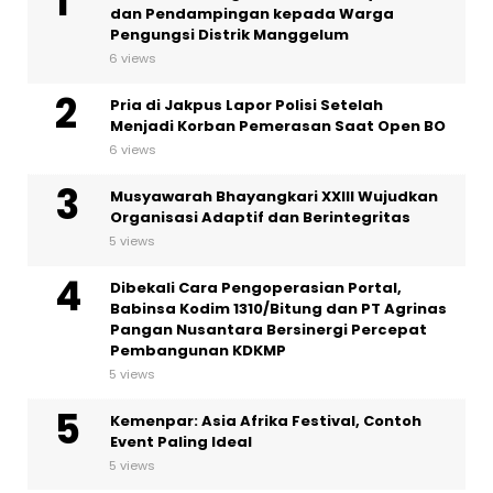
dan Pendampingan kepada Warga
Pengungsi Distrik Manggelum
6 views
Pria di Jakpus Lapor Polisi Setelah
Menjadi Korban Pemerasan Saat Open BO
6 views
Musyawarah Bhayangkari XXIII Wujudkan
Organisasi Adaptif dan Berintegritas
5 views
Dibekali Cara Pengoperasian Portal,
Babinsa Kodim 1310/Bitung dan PT Agrinas
Pangan Nusantara Bersinergi Percepat
Pembangunan KDKMP
5 views
Kemenpar: Asia Afrika Festival, Contoh
Event Paling Ideal
5 views