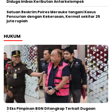
Diduga Imbas Keributan Antarkelompok
Satuan Reskrim Polres Merauke tangani Kasus
Pencurian dengan Kekerasan, Kermat sekitar 25
juta rupiah
HUKUM
3 Eks Pimpinan BGN Ditangkap Terkait Dugaan