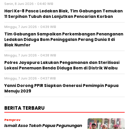
Senin, 8 Juni 2026 - 04:40 WIB
Hari Ke-8 Pasca Ledakan Biak, Tim Gabungan Temukan
11 Serpihan Tubuh dan Lanjutkan Pencarian Korban
Minggu, 7 Juni 2026 - 04:39 WIB
Tim Gabungan Sampaikan Perkembangan Penanganan
Ledakan Diduga Bom Peninggalan Perang Dunia II di
Biak Numfor
Minggu, 7 Juni 2026 - 04:38 WIB
Polres Jayapura Lakukan Pengamanan dan Sterilisasi
Lokasi Penemuan Benda Diduga Bom di Distrik Waibu
Minggu, 7 Juni 2026 - 04:37 WIB
Yanni Dorong PPIR Siapkan Generasi Pemimpin Papua
Menuju 2029
BERITA TERBARU
Pemprov
Ismail Asso Tokoh Papua Pegunungan