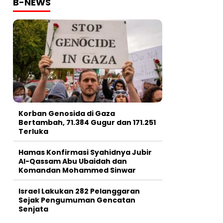
B-NEWS
Korban Genosida di Gaza
Bertambah, 71.384 Gugur dan 171.251
Terluka
Hamas Konfirmasi Syahidnya Jubir
Al-Qassam Abu Ubaidah dan
Komandan Mohammed Sinwar
Israel Lakukan 282 Pelanggaran
Sejak Pengumuman Gencatan
Senjata