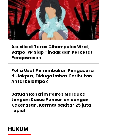
Asusila di Teras Cihampelas Viral,
Satpol PP Siap Tindak dan Perketat
Pengawasan
Polisi Usut Penembakan Pengacara
di Jakpus, Diduga Imbas Keributan
Antarkelompok
Satuan Reskrim Polres Merauke
tangani Kasus Pencurian dengan
Kekerasan, Kermat sekitar 25 juta
rupiah
HUKUM