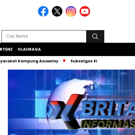
RTENZ
OLAHRAGA
 Kampung Asuwetsy
Subsatgas Si-Ipar Terus Konsisten Dam