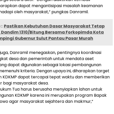
diharapkan dapat mengantisipasi masalah keamanan
ihadapi oleh masyarakat,” pungkas Danramil.
:
Pastikan Kebutuhan Dasar Masyarakat Tetap
, Dandim 1310/Bitung Bersama Forkopimda Kota
mpingi Gubernur Sulut Pantau Pasar Murah
 juga, Danramil menegaskan, pentingnya koordinasi
gkat desa dan pemerintah untuk mendata aset
ang dapat digunakan sebagai lokasi pembangunan
menuhi kriteria. Dengan upaya ini, diharapkan target
KDKMP dapat tercapai tepat waktu dan memberikan
r bagi masyarakat desa.
 Hukum Tua harus berusaha menyiapkan lahan untuk
ngunan KDKMP karena ini merupakan program Bapak
bowo agar masyarakat sejahtera dan makmur,”