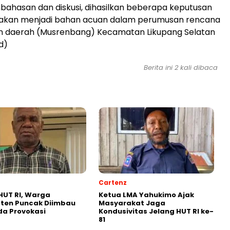
mbahasan dan diskusi, dihasilkan beberapa keputusan
 akan menjadi bahan acuan dalam perumusan rencana
daerah (Musrenbang) Kecamatan Likupang Selatan
d)
Berita ini 2 kali dibaca
Cartenz
HUT RI, Warga
Ketua LMA Yahukimo Ajak
ten Puncak Diimbau
Masyarakat Jaga
a Provokasi
Kondusivitas Jelang HUT RI ke-
81