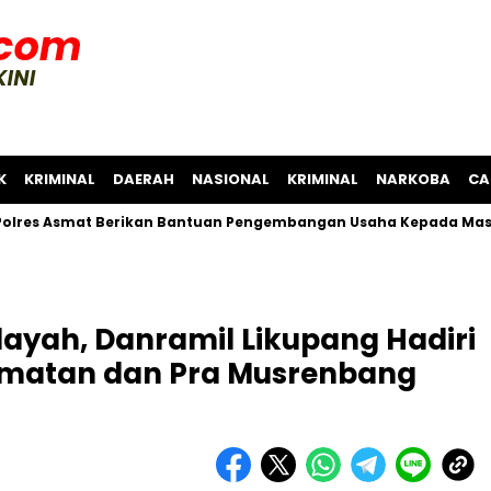
K
KRIMINAL
DAERAH
NASIONAL
KRIMINAL
NARKOBA
CA
mat Berikan Bantuan Pengembangan Usaha Kepada Masyarakat
layah, Danramil Likupang Hadiri
matan dan Pra Musrenbang