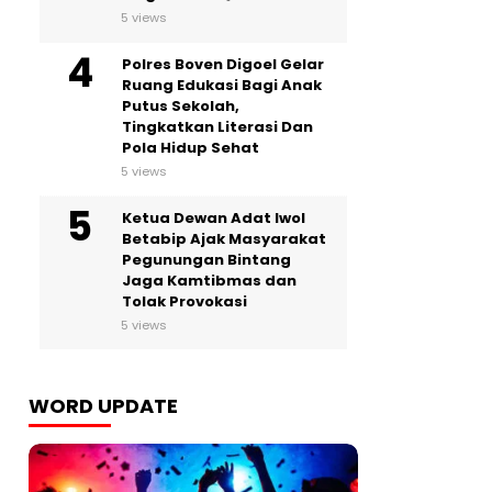
5 views
Polres Boven Digoel Gelar
Ruang Edukasi Bagi Anak
Putus Sekolah,
Tingkatkan Literasi Dan
Pola Hidup Sehat
5 views
Ketua Dewan Adat Iwol
Betabip Ajak Masyarakat
Pegunungan Bintang
Jaga Kamtibmas dan
Tolak Provokasi
5 views
WORD UPDATE