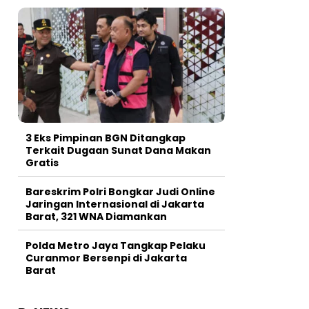
3 Eks Pimpinan BGN Ditangkap
Terkait Dugaan Sunat Dana Makan
Gratis
Bareskrim Polri Bongkar Judi Online
Jaringan Internasional di Jakarta
Barat, 321 WNA Diamankan
Polda Metro Jaya Tangkap Pelaku
Curanmor Bersenpi di Jakarta
Barat