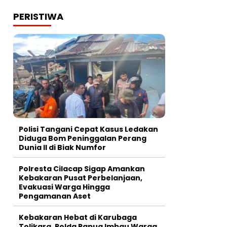
PERISTIWA
Polisi Tangani Cepat Kasus Ledakan
Diduga Bom Peninggalan Perang
Dunia II di Biak Numfor
Polresta Cilacap Sigap Amankan
Kebakaran Pusat Perbelanjaan,
Evakuasi Warga Hingga
Pengamanan Aset
Kebakaran Hebat di Karubaga
Tolikara, Polda Papua Imbau Warga