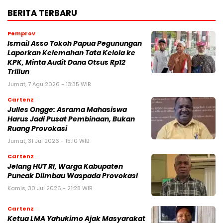
BERITA TERBARU
Pemprov
Ismail Asso Tokoh Papua Pegunungan
Laporkan Kelemahan Tata Kelola ke
KPK, Minta Audit Dana Otsus Rp12
Triliun
Jumat, 7 Agu 2026 - 13:35 WIB
Cartenz
Julles Ongge: Asrama Mahasiswa
Harus Jadi Pusat Pembinaan, Bukan
Ruang Provokasi
Jumat, 31 Jul 2026 - 15:10 WIB
Cartenz
Jelang HUT RI, Warga Kabupaten
Puncak Diimbau Waspada Provokasi
Kamis, 30 Jul 2026 - 21:28 WIB
Cartenz
Ketua LMA Yahukimo Ajak Masyarakat