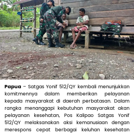
Papua
– Satgas Yonif 512/QY kembali menunjukkan
komitmennya dalam memberikan pelayanan
kepada masyarakat di daerah perbatasan. Dalam
rangka menanggapi kebutuhan masyarakat akan
pelayanan kesehatan, Pos Kalipao Satgas Yonif
512/QY melaksanakan aksi kemanusiaan dengan
merespons cepat berbagai keluhan kesehatan