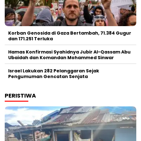
Korban Genosida di Gaza Bertambah, 71.384 Gugur
dan 171.251 Terluka
Hamas Konfirmasi Syahidnya Jubir Al-Qassam Abu
Ubaidah dan Komandan Mohammed Sinwar
Israel Lakukan 282 Pelanggaran Sejak
Pengumuman Gencatan Senjata
PERISTIWA