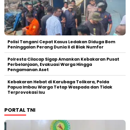
Polisi Tangani Cepat Kasus Ledakan Diduga Bom
Peninggalan Perang Dunia II di Biak Numfor
Polresta Cilacap Sigap Amankan Kebakaran Pusat
Perbelanjaan, Evakuasi Warga Hingga
Pengamanan Aset
Kebakaran Hebat di Karubaga Tolikara, Polda
Papua Imbau Warga Tetap Waspada dan Tidak
Terprovokasi Isu
PORTAL TNI