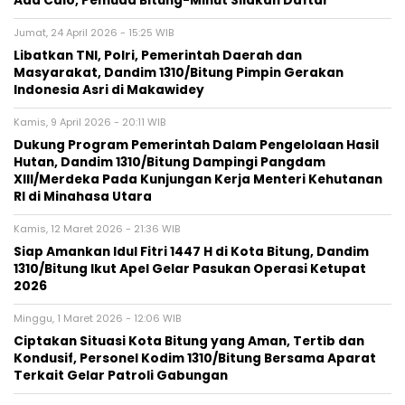
Ada Calo, Pemuda Bitung-Minut Silakan Daftar
Jumat, 24 April 2026 - 15:25 WIB
Libatkan TNI, Polri, Pemerintah Daerah dan
Masyarakat, Dandim 1310/Bitung Pimpin Gerakan
Indonesia Asri di Makawidey
Kamis, 9 April 2026 - 20:11 WIB
Dukung Program Pemerintah Dalam Pengelolaan Hasil
Hutan, Dandim 1310/Bitung Dampingi Pangdam
XIII/Merdeka Pada Kunjungan Kerja Menteri Kehutanan
RI di Minahasa Utara
Kamis, 12 Maret 2026 - 21:36 WIB
Siap Amankan Idul Fitri 1447 H di Kota Bitung, Dandim
1310/Bitung Ikut Apel Gelar Pasukan Operasi Ketupat
2026
Minggu, 1 Maret 2026 - 12:06 WIB
Ciptakan Situasi Kota Bitung yang Aman, Tertib dan
Kondusif, Personel Kodim 1310/Bitung Bersama Aparat
Terkait Gelar Patroli Gabungan