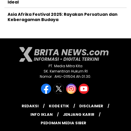
Ideal
Asia Afrika Festival 2025: Rayakan Persatuan dan
Keberagaman Budaya
PT. Media Mitra Kita
SK. Kementrian Hukum RI
Nomor : AHU-011504.Ah.01.30.
REDAKSI
KODE ETIK
DISCLAIMER
INFO IKLAN
JENJANG KARIR
PEDOMAN MEDIA SIBER