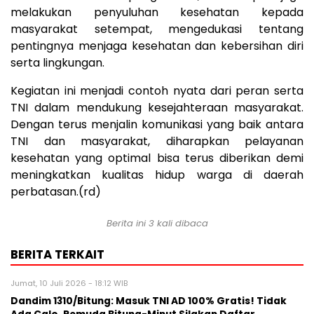
melakukan penyuluhan kesehatan kepada
masyarakat setempat, mengedukasi tentang
pentingnya menjaga kesehatan dan kebersihan diri
serta lingkungan.
Kegiatan ini menjadi contoh nyata dari peran serta
TNI dalam mendukung kesejahteraan masyarakat.
Dengan terus menjalin komunikasi yang baik antara
TNI dan masyarakat, diharapkan pelayanan
kesehatan yang optimal bisa terus diberikan demi
meningkatkan kualitas hidup warga di daerah
perbatasan.(rd)
Berita ini 3 kali dibaca
BERITA TERKAIT
Jumat, 10 Juli 2026 - 18:12 WIB
Dandim 1310/Bitung: Masuk TNI AD 100% Gratis! Tidak