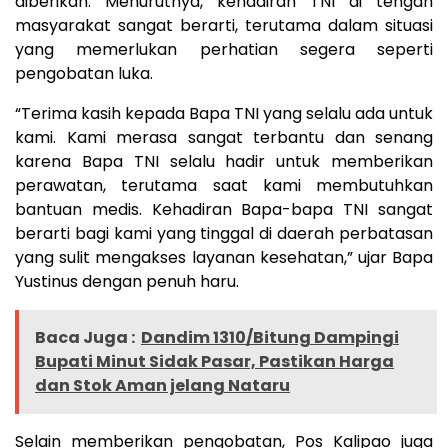
diberikan. Menurutnya, kehadiran TNI di tengah
masyarakat sangat berarti, terutama dalam situasi
yang memerlukan perhatian segera seperti
pengobatan luka.
“Terima kasih kepada Bapa TNI yang selalu ada untuk
kami. Kami merasa sangat terbantu dan senang
karena Bapa TNI selalu hadir untuk memberikan
perawatan, terutama saat kami membutuhkan
bantuan medis. Kehadiran Bapa-bapa TNI sangat
berarti bagi kami yang tinggal di daerah perbatasan
yang sulit mengakses layanan kesehatan,” ujar Bapa
Yustinus dengan penuh haru.
Baca Juga :
Dandim 1310/Bitung Dampingi
Bupati Minut Sidak Pasar, Pastikan Harga
dan Stok Aman jelang Nataru
Selain memberikan pengobatan, Pos Kalipao juga