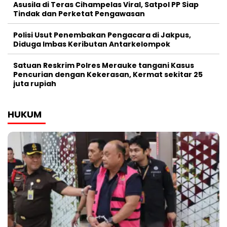
Asusila di Teras Cihampelas Viral, Satpol PP Siap
Tindak dan Perketat Pengawasan
Polisi Usut Penembakan Pengacara di Jakpus,
Diduga Imbas Keributan Antarkelompok
Satuan Reskrim Polres Merauke tangani Kasus
Pencurian dengan Kekerasan, Kermat sekitar 25
juta rupiah
HUKUM