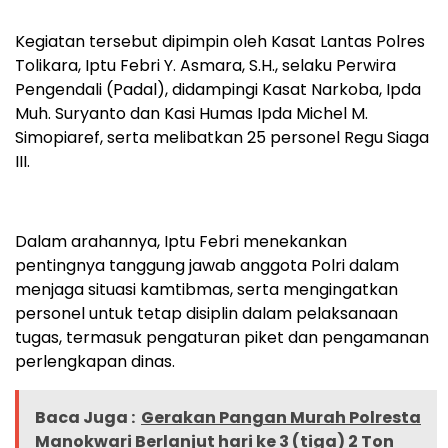
Kegiatan tersebut dipimpin oleh Kasat Lantas Polres
Tolikara, Iptu Febri Y. Asmara, S.H., selaku Perwira
Pengendali (Padal), didampingi Kasat Narkoba, Ipda
Muh. Suryanto dan Kasi Humas Ipda Michel M.
Simopiaref, serta melibatkan 25 personel Regu Siaga
III.
Dalam arahannya, Iptu Febri menekankan
pentingnya tanggung jawab anggota Polri dalam
menjaga situasi kamtibmas, serta mengingatkan
personel untuk tetap disiplin dalam pelaksanaan
tugas, termasuk pengaturan piket dan pengamanan
perlengkapan dinas.
Baca Juga :
Gerakan Pangan Murah Polresta
Manokwari Berlanjut hari ke 3 (tiga) 2 Ton