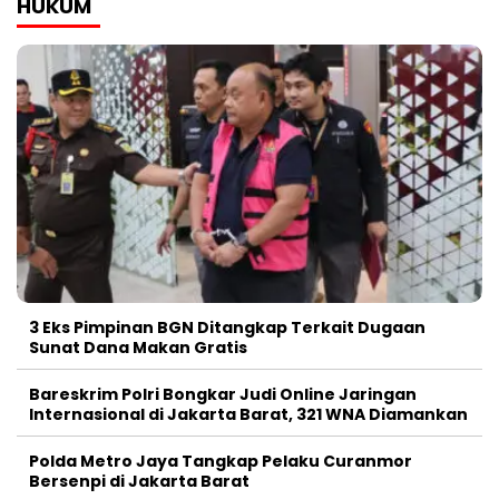
HUKUM
3 Eks Pimpinan BGN Ditangkap Terkait Dugaan
Sunat Dana Makan Gratis
Bareskrim Polri Bongkar Judi Online Jaringan
Internasional di Jakarta Barat, 321 WNA Diamankan
Polda Metro Jaya Tangkap Pelaku Curanmor
Bersenpi di Jakarta Barat