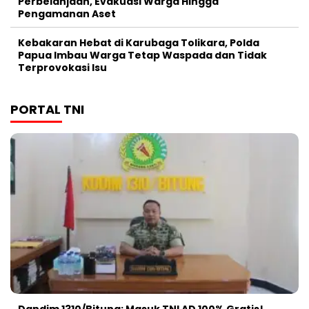
Perbelanjaan, Evakuasi Warga Hingga
Pengamanan Aset
Kebakaran Hebat di Karubaga Tolikara, Polda
Papua Imbau Warga Tetap Waspada dan Tidak
Terprovokasi Isu
PORTAL TNI
Dandim 1310/Bitung: Masuk TNI AD 100% Gratis!