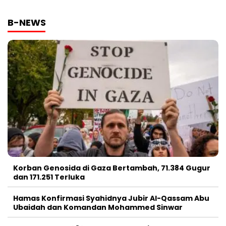
B-NEWS
Korban Genosida di Gaza Bertambah, 71.384 Gugur
dan 171.251 Terluka
Hamas Konfirmasi Syahidnya Jubir Al-Qassam Abu
Ubaidah dan Komandan Mohammed Sinwar