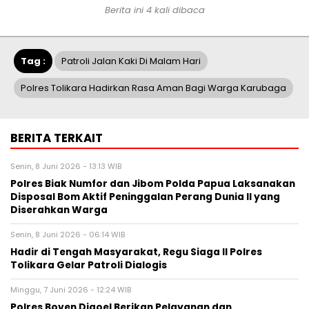
Berita ini 4 kali dibaca
Tag :
Patroli Jalan Kaki Di Malam Hari
Polres Tolikara Hadirkan Rasa Aman Bagi Warga Karubaga
BERITA TERKAIT
Senin, 8 Juni 2026 - 13:13 WIB
Polres Biak Numfor dan Jibom Polda Papua Laksanakan
Disposal Bom Aktif Peninggalan Perang Dunia II yang
Diserahkan Warga
Senin, 8 Juni 2026 - 06:14 WIB
Hadir di Tengah Masyarakat, Regu Siaga II Polres
Tolikara Gelar Patroli Dialogis
Minggu, 7 Juni 2026 - 12:24 WIB
Polres Boven Digoel Berikan Pelayanan dan