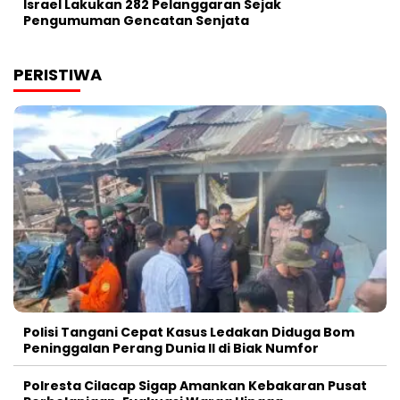
Israel Lakukan 282 Pelanggaran Sejak
Pengumuman Gencatan Senjata
PERISTIWA
Polisi Tangani Cepat Kasus Ledakan Diduga Bom
Peninggalan Perang Dunia II di Biak Numfor
Polresta Cilacap Sigap Amankan Kebakaran Pusat