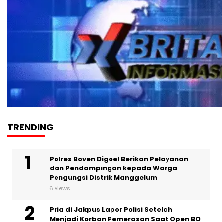
TRENDING
Polres Boven Digoel Berikan Pelayanan
dan Pendampingan kepada Warga
Pengungsi Distrik Manggelum
6 views
Pria di Jakpus Lapor Polisi Setelah
Menjadi Korban Pemerasan Saat Open BO