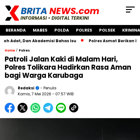
BERANDA
MABES
POLDA
POLRES
POLSEK
KRIMINA
 Dan Akademisi Bahas Isu
Polres Asmat Berikan Bantuan 
/
Home
Polres
Patroli Jalan Kaki di Malam Hari,
Polres Tolikara Hadirkan Rasa Aman
bagi Warga Karubaga
Redaksi
- Penulis
Kamis, 7 Mei 2026
- 07:57 WIB