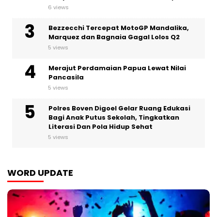
6 views
Bezzecchi Tercepat MotoGP Mandalika,
Marquez dan Bagnaia Gagal Lolos Q2
5 views
Merajut Perdamaian Papua Lewat Nilai
Pancasila
5 views
Polres Boven Digoel Gelar Ruang Edukasi
Bagi Anak Putus Sekolah, Tingkatkan
Literasi Dan Pola Hidup Sehat
5 views
WORD UPDATE