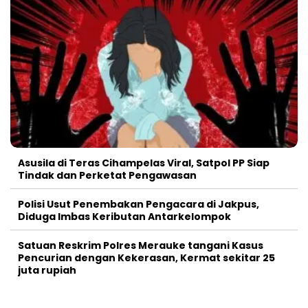
Asusila di Teras Cihampelas Viral, Satpol PP Siap
Tindak dan Perketat Pengawasan
Polisi Usut Penembakan Pengacara di Jakpus,
Diduga Imbas Keributan Antarkelompok
Satuan Reskrim Polres Merauke tangani Kasus
Pencurian dengan Kekerasan, Kermat sekitar 25
juta rupiah