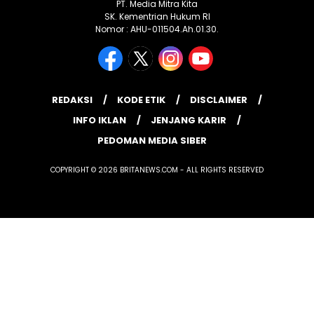
PT. Media Mitra Kita
SK. Kementrian Hukum RI
Nomor : AHU-011504.Ah.01.30.
REDAKSI
KODE ETIK
DISCLAIMER
INFO IKLAN
JENJANG KARIR
PEDOMAN MEDIA SIBER
COPYRIGHT © 2026 BRITANEWS.COM - ALL RIGHTS RESERVED