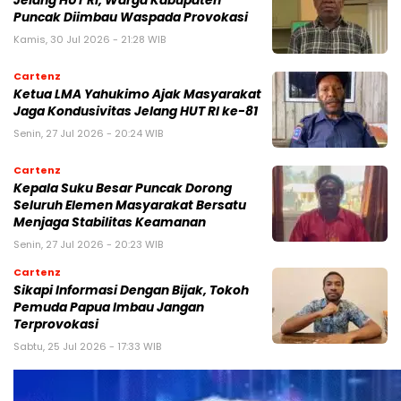
Jelang HUT RI, Warga Kabupaten
Puncak Diimbau Waspada Provokasi
Kamis, 30 Jul 2026 - 21:28 WIB
Cartenz
Ketua LMA Yahukimo Ajak Masyarakat
Jaga Kondusivitas Jelang HUT RI ke-81
Senin, 27 Jul 2026 - 20:24 WIB
Cartenz
Kepala Suku Besar Puncak Dorong
Seluruh Elemen Masyarakat Bersatu
Menjaga Stabilitas Keamanan
Senin, 27 Jul 2026 - 20:23 WIB
Cartenz
Sikapi Informasi Dengan Bijak, Tokoh
Pemuda Papua Imbau Jangan
Terprovokasi
Sabtu, 25 Jul 2026 - 17:33 WIB