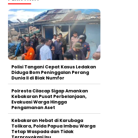
Polisi Tangani Cepat Kasus Ledakan
Diduga Bom Peninggalan Perang
Dunia II di Biak Numfor
Polresta Cilacap Sigap Amankan
Kebakaran Pusat Perbelanjaan,
Evakuasi Warga Hingga
Pengamanan Aset
Kebakaran Hebat di Karubaga
Tolikara, Polda Papua Imbau Warga
Tetap Waspada dan Tidak
Terprovokasi Isu