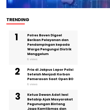
TRENDING
Polres Boven Digoel
Berikan Pelayanan dan
Pendampingan kepada
Warga Pengungsi Distrik
Manggelum
6 views
Pria di Jakpus Lapor Polisi
Setelah Menjadi Korban
Pemerasan Saat Open BO
6 views
Ketua Dewan Adat Iwol
Betabip Ajak Masyarakat
Pegunungan Bintang
Jaga Kamtibmas dan