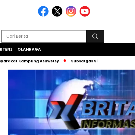
RTENZ
OLAHRAGA
 Kampung Asuwetsy
Subsatgas Si-Ipar Terus Konsisten Dam