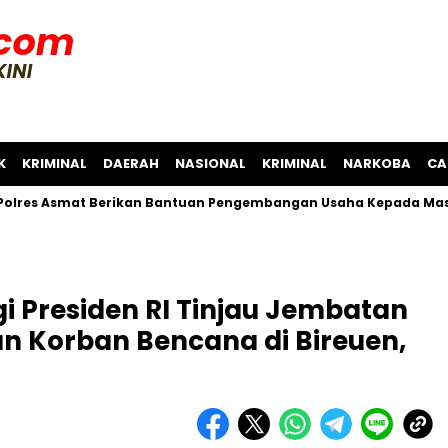
K
KRIMINAL
DAERAH
NASIONAL
KRIMINAL
NARKOBA
CA
smat Berikan Bantuan Pengembangan Usaha Kepada Masyarakat
 Presiden RI Tinjau Jembatan
n Korban Bencana di Bireuen,