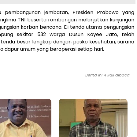
au pembangunan jembatan, Presiden Prabowo yang
anglima TNI beserta rombongan melanjutkan kunjungan
ngungsian korban bencana. Di tenda utama pengungsian
ung sekitar 532 warga Dusun Kayee Jato, telah
a tenda besar lengkap dengan posko kesehatan, sarana
rta dapur umum yang beroperasi setiap hari.
Berita ini 4 kali dibaca