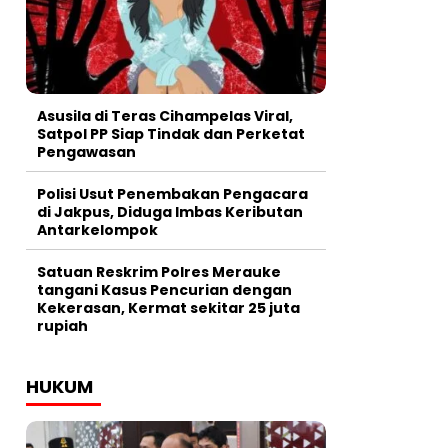
Asusila di Teras Cihampelas Viral,
Satpol PP Siap Tindak dan Perketat
Pengawasan
Polisi Usut Penembakan Pengacara
di Jakpus, Diduga Imbas Keributan
Antarkelompok
Satuan Reskrim Polres Merauke
tangani Kasus Pencurian dengan
Kekerasan, Kermat sekitar 25 juta
rupiah
HUKUM