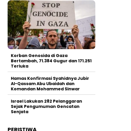
Korban Genosida di Gaza
Bertambah, 71.384 Gugur dan 171.251
Terluka
Hamas Konfirmasi Syahidnya Jubir
Al-Qassam Abu Ubaidah dan
Komandan Mohammed Sinwar
Israel Lakukan 282 Pelanggaran
Sejak Pengumuman Gencatan
Senjata
PERISTIWA