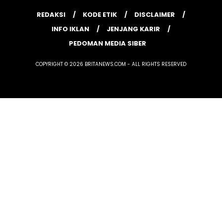
REDAKSI
KODE ETIK
DISCLAIMER
INFO IKLAN
JENJANG KARIR
PEDOMAN MEDIA SIBER
COPYRIGHT © 2026 BRITANEWS.COM - ALL RIGHTS RESERVED