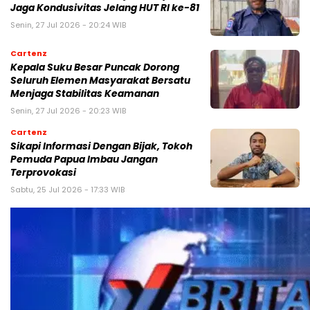
Jaga Kondusivitas Jelang HUT RI ke-81
Senin, 27 Jul 2026 - 20:24 WIB
Cartenz
Kepala Suku Besar Puncak Dorong
Seluruh Elemen Masyarakat Bersatu
Menjaga Stabilitas Keamanan
Senin, 27 Jul 2026 - 20:23 WIB
Cartenz
Sikapi Informasi Dengan Bijak, Tokoh
Pemuda Papua Imbau Jangan
Terprovokasi
Sabtu, 25 Jul 2026 - 17:33 WIB