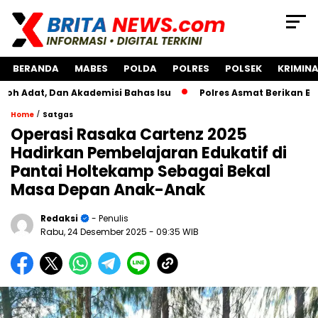
BERANDA
MABES
POLDA
POLRES
POLSEK
KRIMINA
, Dan Akademisi Bahas Isu
Polres Asmat Berikan Bantuan
/
Home
Satgas
Operasi Rasaka Cartenz 2025
Hadirkan Pembelajaran Edukatif di
Pantai Holtekamp Sebagai Bekal
Masa Depan Anak-Anak
Redaksi
- Penulis
Rabu, 24 Desember 2025
- 09:35 WIB