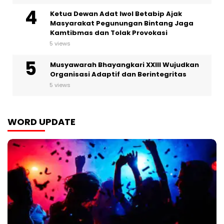
Ketua Dewan Adat Iwol Betabip Ajak
Masyarakat Pegunungan Bintang Jaga
Kamtibmas dan Tolak Provokasi
5 views
Musyawarah Bhayangkari XXIII Wujudkan
Organisasi Adaptif dan Berintegritas
5 views
WORD UPDATE