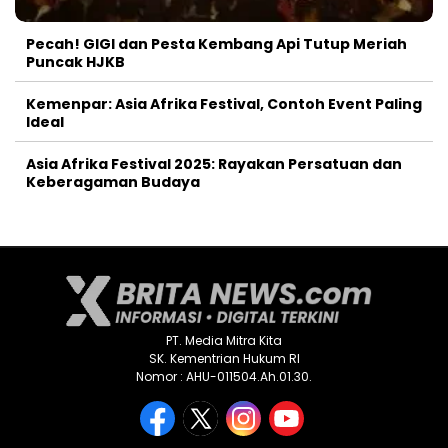
Pecah! GIGI dan Pesta Kembang Api Tutup Meriah
Puncak HJKB
Kemenpar: Asia Afrika Festival, Contoh Event Paling
Ideal
Asia Afrika Festival 2025: Rayakan Persatuan dan
Keberagaman Budaya
PT. Media Mitra Kita
SK. Kementrian Hukum RI
Nomor : AHU-011504.Ah.01.30.