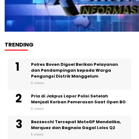
TRENDING
Polres Boven Digoel Berikan Pelayanan
dan Pendampingan kepada Warga
Pengungsi Distrik Manggelum
6 views
Pria di Jakpus Lapor Polisi Setelah
Menjadi Korban Pemerasan Saat Open BO
6 views
Bezzecchi Tercepat MotoGP Mandalika,
Marquez dan Bagnaia Gagal Lolos Q2
5 views