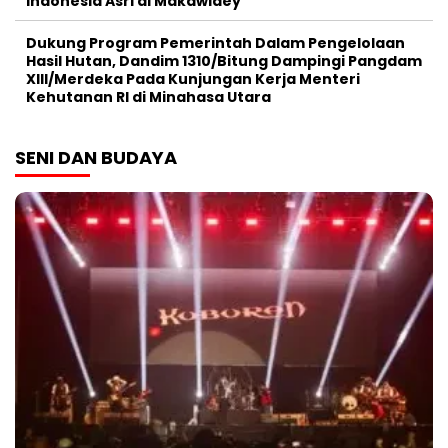
Indonesia Asri di Makawidey
Dukung Program Pemerintah Dalam Pengelolaan
Hasil Hutan, Dandim 1310/Bitung Dampingi Pangdam
XIII/Merdeka Pada Kunjungan Kerja Menteri
Kehutanan RI di Minahasa Utara
SENI DAN BUDAYA