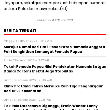
Jayapura, sekaligus memperkuat hubungan humanis
antara Polri dan masyarakat.(rd)
Berita ini 8 kali dibaca
BERITA TERKAIT
Minggu, 8 Februari 2026 - 18:19 WIB
Merajut Damai dari Hati, Pendekatan Humanis Anggota
Polri Bangkitkan Semangat Pemuda Papua
Sabtu, 7 Februari 2026 - 17:57 WIB
Tokoh Pemuda Papua Nilai Pendekatan Humanis Satgas
Damai Cartenz Efektif Jaga Stabilitas
Jumat, 6 Februari 2026 - 20:16 WIB
Klinik Pratama Polres Merauke Raih Tiga Penghargaan
dari BPJS Kesehatan
Jumat, 6 Februari 2026 - 20:15 WIB
Tak Rela Daerahnya Diganggu, Ermin Wenda: Lanny