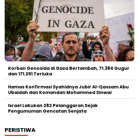
Korban Genosida di Gaza Bertambah, 71.384 Gugur
dan 171.251 Terluka
Hamas Konfirmasi Syahidnya Jubir Al-Qassam Abu
Ubaidah dan Komandan Mohammed Sinwar
Israel Lakukan 282 Pelanggaran Sejak
Pengumuman Gencatan Senjata
PERISTIWA