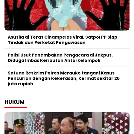
Asusila di Teras Cihampelas Viral, Satpol PP Siap
Tindak dan Perketat Pengawasan
Polisi Usut Penembakan Pengacara di Jakpus,
Diduga Imbas Keributan Antarkelompok
Satuan Reskrim Polres Merauke tangani Kasus
Pencurian dengan Kekerasan, Kermat sekitar 25
juta rupiah
HUKUM