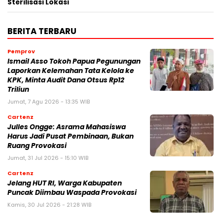
Sterilisasi Lokasi
BERITA TERBARU
Pemprov
Ismail Asso Tokoh Papua Pegunungan
Laporkan Kelemahan Tata Kelola ke
KPK, Minta Audit Dana Otsus Rp12
Triliun
Jumat, 7 Agu 2026 - 13:35 WIB
Cartenz
Julles Ongge: Asrama Mahasiswa
Harus Jadi Pusat Pembinaan, Bukan
Ruang Provokasi
Jumat, 31 Jul 2026 - 15:10 WIB
Cartenz
Jelang HUT RI, Warga Kabupaten
Puncak Diimbau Waspada Provokasi
Kamis, 30 Jul 2026 - 21:28 WIB