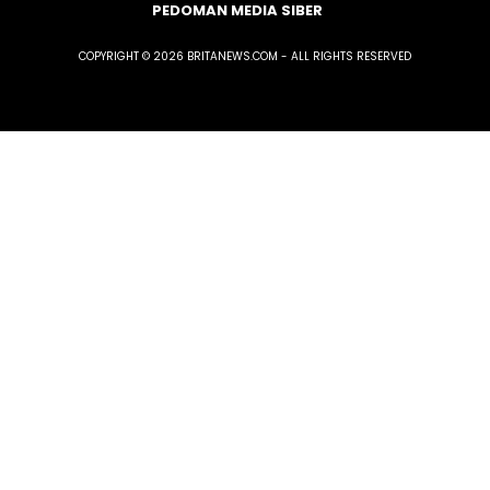
PEDOMAN MEDIA SIBER
COPYRIGHT © 2026 BRITANEWS.COM - ALL RIGHTS RESERVED