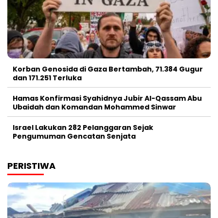
Korban Genosida di Gaza Bertambah, 71.384 Gugur
dan 171.251 Terluka
Hamas Konfirmasi Syahidnya Jubir Al-Qassam Abu
Ubaidah dan Komandan Mohammed Sinwar
Israel Lakukan 282 Pelanggaran Sejak
Pengumuman Gencatan Senjata
PERISTIWA