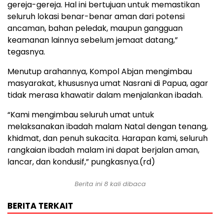
gereja-gereja. Hal ini bertujuan untuk memastikan
seluruh lokasi benar-benar aman dari potensi
ancaman, bahan peledak, maupun gangguan
keamanan lainnya sebelum jemaat datang,”
tegasnya.
Menutup arahannya, Kompol Abjan mengimbau
masyarakat, khususnya umat Nasrani di Papua, agar
tidak merasa khawatir dalam menjalankan ibadah.
“Kami mengimbau seluruh umat untuk
melaksanakan ibadah malam Natal dengan tenang,
khidmat, dan penuh sukacita. Harapan kami, seluruh
rangkaian ibadah malam ini dapat berjalan aman,
lancar, dan kondusif,” pungkasnya.(rd)
Berita ini 8 kali dibaca
BERITA TERKAIT