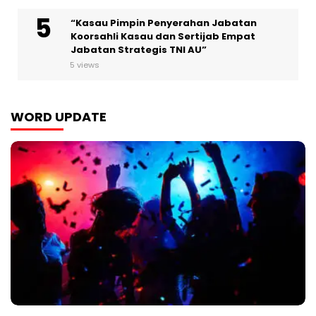
“Kasau Pimpin Penyerahan Jabatan
Koorsahli Kasau dan Sertijab Empat
Jabatan Strategis TNI AU”
5 views
WORD UPDATE