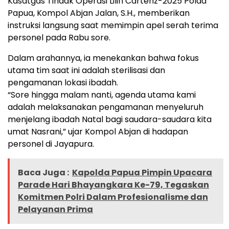
Kasatgas Tindak Operasi Lilin Cartenz-2025 Polda
Papua, Kompol Abjan Jalan, S.H., memberikan
instruksi langsung saat memimpin apel serah terima
personel pada Rabu sore.
Dalam arahannya, ia menekankan bahwa fokus
utama tim saat ini adalah sterilisasi dan
pengamanan lokasi ibadah.
“Sore hingga malam nanti, agenda utama kami
adalah melaksanakan pengamanan menyeluruh
menjelang ibadah Natal bagi saudara-saudara kita
umat Nasrani,” ujar Kompol Abjan di hadapan
personel di Jayapura.
Baca Juga :
Kapolda Papua Pimpin Upacara
Parade Hari Bhayangkara Ke-79, Tegaskan
Komitmen Polri Dalam Profesionalisme dan
Pelayanan Prima