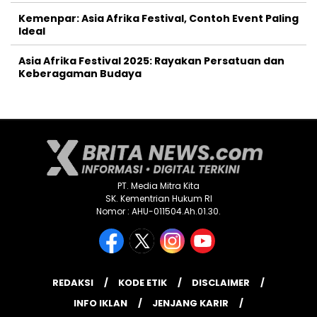
Kemenpar: Asia Afrika Festival, Contoh Event Paling
Ideal
Asia Afrika Festival 2025: Rayakan Persatuan dan
Keberagaman Budaya
PT. Media Mitra Kita
SK. Kementrian Hukum RI
Nomor : AHU-011504.Ah.01.30.
REDAKSI
KODE ETIK
DISCLAIMER
INFO IKLAN
JENJANG KARIR