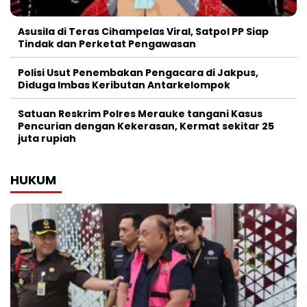
Asusila di Teras Cihampelas Viral, Satpol PP Siap
Tindak dan Perketat Pengawasan
Polisi Usut Penembakan Pengacara di Jakpus,
Diduga Imbas Keributan Antarkelompok
Satuan Reskrim Polres Merauke tangani Kasus
Pencurian dengan Kekerasan, Kermat sekitar 25
juta rupiah
HUKUM