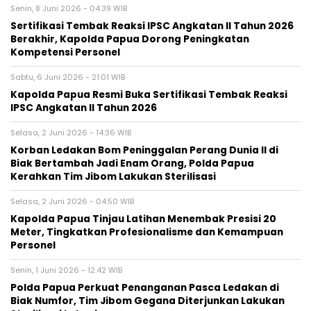
Senin, 8 Juni 2026 - 04:39 WIB
Sertifikasi Tembak Reaksi IPSC Angkatan II Tahun 2026
Berakhir, Kapolda Papua Dorong Peningkatan
Kompetensi Personel
Sabtu, 6 Juni 2026 - 21:01 WIB
Kapolda Papua Resmi Buka Sertifikasi Tembak Reaksi
IPSC Angkatan II Tahun 2026
Selasa, 2 Juni 2026 - 14:36 WIB
Korban Ledakan Bom Peninggalan Perang Dunia II di
Biak Bertambah Jadi Enam Orang, Polda Papua
Kerahkan Tim Jibom Lakukan Sterilisasi
Selasa, 2 Juni 2026 - 04:50 WIB
Kapolda Papua Tinjau Latihan Menembak Presisi 20
Meter, Tingkatkan Profesionalisme dan Kemampuan
Personel
Senin, 1 Juni 2026 - 12:42 WIB
Polda Papua Perkuat Penanganan Pasca Ledakan di
Biak Numfor, Tim Jibom Gegana Diterjunkan Lakukan