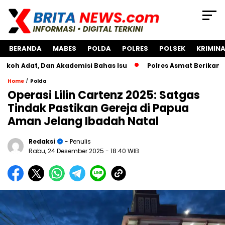
BERANDA
MABES
POLDA
POLRES
POLSEK
KRIMINA
, Dan Akademisi Bahas Isu
Polres Asmat Berikan Bantuan 
/
Home
Polda
Operasi Lilin Cartenz 2025: Satgas
Tindak Pastikan Gereja di Papua
Aman Jelang Ibadah Natal
Redaksi
- Penulis
Rabu, 24 Desember 2025
- 18:40 WIB