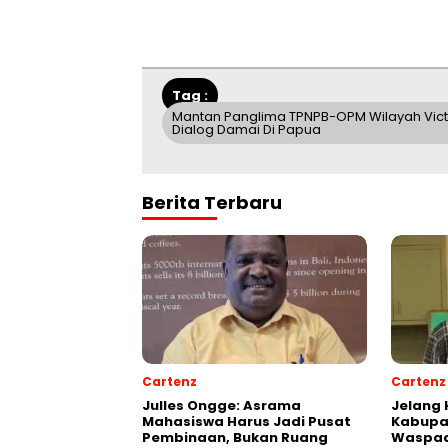
Tag :
Mantan Panglima TPNPB-OPM Wilayah Vict
Dialog Damai Di Papua
Berita Terbaru
Cartenz
Cartenz
Julles Ongge: Asrama
Jelang 
Mahasiswa Harus Jadi Pusat
Kabupa
Pembinaan, Bukan Ruang
Waspad