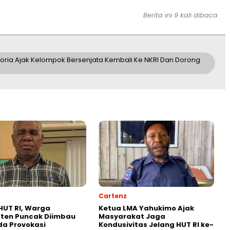
Berita ini 9 kali dibaca
oria Ajak Kelompok Bersenjata Kembali Ke NKRI Dan Dorong
Cartenz
HUT RI, Warga
Ketua LMA Yahukimo Ajak
ten Puncak Diimbau
Masyarakat Jaga
a Provokasi
Kondusivitas Jelang HUT RI ke-