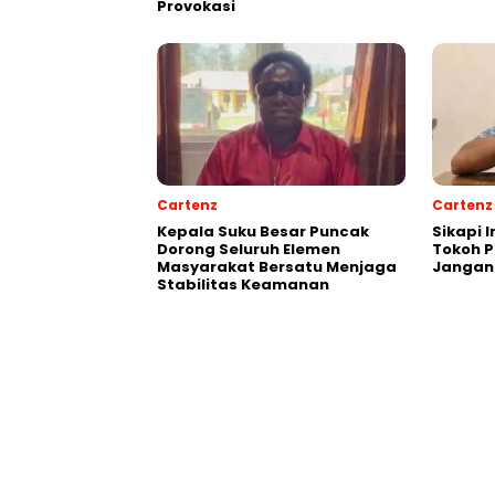
Provokasi
Cartenz
Cartenz
Kepala Suku Besar Puncak
Sikapi 
Dorong Seluruh Elemen
Tokoh 
Masyarakat Bersatu Menjaga
Jangan
Stabilitas Keamanan