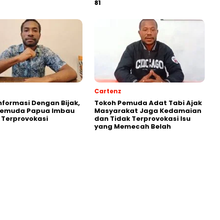
81
Cartenz
Informasi Dengan Bijak,
Tokoh Pemuda Adat Tabi Ajak
Pemuda Papua Imbau
Masyarakat Jaga Kedamaian
 Terprovokasi
dan Tidak Terprovokasi Isu
yang Memecah Belah