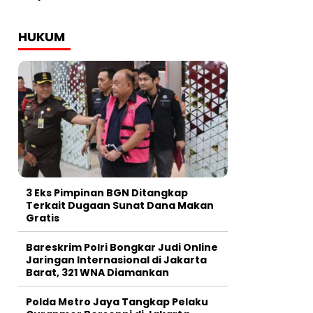
HUKUM
3 Eks Pimpinan BGN Ditangkap
Terkait Dugaan Sunat Dana Makan
Gratis
Bareskrim Polri Bongkar Judi Online
Jaringan Internasional di Jakarta
Barat, 321 WNA Diamankan
Polda Metro Jaya Tangkap Pelaku