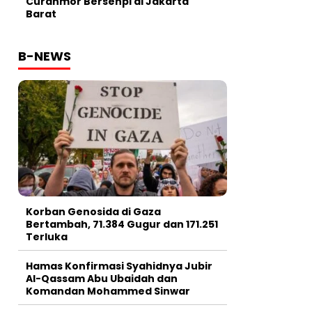
Curanmor Bersenpi di Jakarta
Barat
B-NEWS
Korban Genosida di Gaza
Bertambah, 71.384 Gugur dan 171.251
Terluka
Hamas Konfirmasi Syahidnya Jubir
Al-Qassam Abu Ubaidah dan
Komandan Mohammed Sinwar