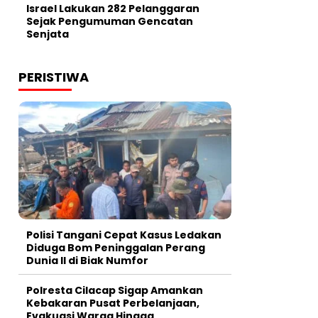
Israel Lakukan 282 Pelanggaran
Sejak Pengumuman Gencatan
Senjata
PERISTIWA
Polisi Tangani Cepat Kasus Ledakan
Diduga Bom Peninggalan Perang
Dunia II di Biak Numfor
Polresta Cilacap Sigap Amankan
Kebakaran Pusat Perbelanjaan,
Evakuasi Warga Hingga