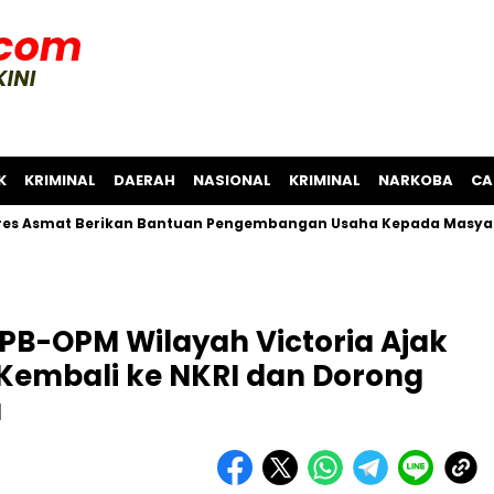
K
KRIMINAL
DAERAH
NASIONAL
KRIMINAL
NARKOBA
CA
t Berikan Bantuan Pengembangan Usaha Kepada Masyarakat Ka
B-OPM Wilayah Victoria Ajak
Kembali ke NKRI dan Dorong
a