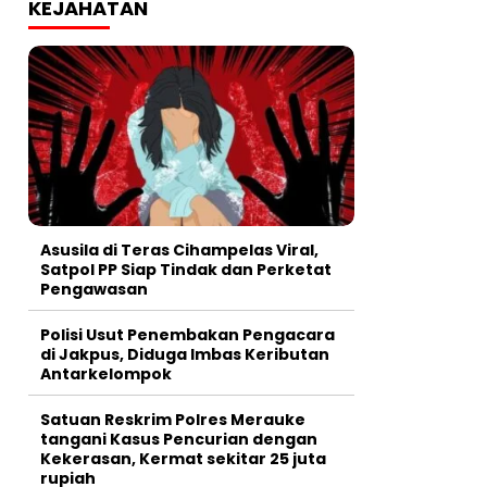
KEJAHATAN
Asusila di Teras Cihampelas Viral,
Satpol PP Siap Tindak dan Perketat
Pengawasan
Polisi Usut Penembakan Pengacara
di Jakpus, Diduga Imbas Keributan
Antarkelompok
Satuan Reskrim Polres Merauke
tangani Kasus Pencurian dengan
Kekerasan, Kermat sekitar 25 juta
rupiah