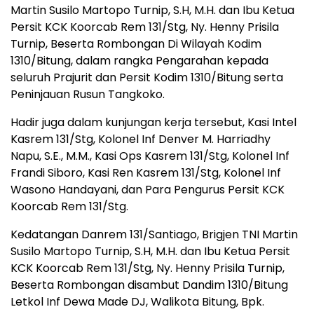
Martin Susilo Martopo Turnip, S.H, M.H. dan Ibu Ketua
Persit KCK Koorcab Rem 131/Stg, Ny. Henny Prisila
Turnip, Beserta Rombongan Di Wilayah Kodim
1310/Bitung, dalam rangka Pengarahan kepada
seluruh Prajurit dan Persit Kodim 1310/Bitung serta
Peninjauan Rusun Tangkoko.
Hadir juga dalam kunjungan kerja tersebut, Kasi Intel
Kasrem 131/Stg, Kolonel Inf Denver M. Harriadhy
Napu, S.E., M.M., Kasi Ops Kasrem 131/Stg, Kolonel Inf
Frandi Siboro, Kasi Ren Kasrem 131/Stg, Kolonel Inf
Wasono Handayani, dan Para Pengurus Persit KCK
Koorcab Rem 131/Stg.
Kedatangan Danrem 131/Santiago, Brigjen TNI Martin
Susilo Martopo Turnip, S.H, M.H. dan Ibu Ketua Persit
KCK Koorcab Rem 131/Stg, Ny. Henny Prisila Turnip,
Beserta Rombongan disambut Dandim 1310/Bitung
Letkol Inf Dewa Made DJ, Walikota Bitung, Bpk.