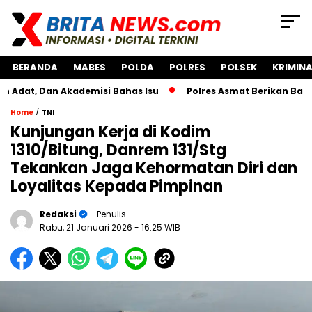
BERANDA
MABES
POLDA
POLRES
POLSEK
KRIMINA
n Akademisi Bahas Isu
Polres Asmat Berikan Bantuan Pen
/
Home
TNI
Kunjungan Kerja di Kodim
1310/Bitung, Danrem 131/Stg
Tekankan Jaga Kehormatan Diri dan
Loyalitas Kepada Pimpinan
Redaksi
- Penulis
Rabu, 21 Januari 2026
- 16:25 WIB