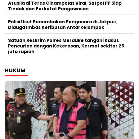
Asusila di Teras Cihampelas Viral, Satpol PP Siap
Tindak dan Perketat Pengawasan
Polisi Usut Penembakan Pengacara di Jakpus,
Diduga Imbas Keributan Antarkelompok
Satuan Reskrim Polres Merauke tangani Kasus
Pencurian dengan Kekerasan, Kermat sekitar 25
juta rupiah
HUKUM