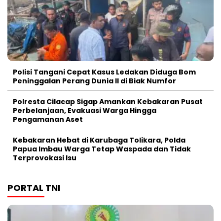
Polisi Tangani Cepat Kasus Ledakan Diduga Bom
Peninggalan Perang Dunia II di Biak Numfor
Polresta Cilacap Sigap Amankan Kebakaran Pusat
Perbelanjaan, Evakuasi Warga Hingga
Pengamanan Aset
Kebakaran Hebat di Karubaga Tolikara, Polda
Papua Imbau Warga Tetap Waspada dan Tidak
Terprovokasi Isu
PORTAL TNI