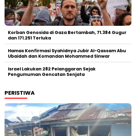
Korban Genosida di Gaza Bertambah, 71.384 Gugur
dan 171.251 Terluka
Hamas Konfirmasi Syahidnya Jubir Al-Qassam Abu
Ubaidah dan Komandan Mohammed Sinwar
Israel Lakukan 282 Pelanggaran Sejak
Pengumuman Gencatan Senjata
PERISTIWA