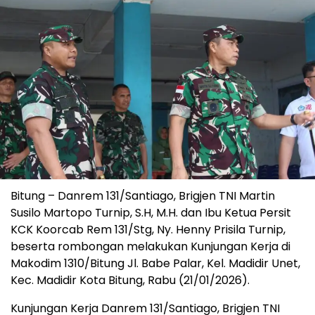
Bitung – Danrem 131/Santiago, Brigjen TNI Martin
Susilo Martopo Turnip, S.H, M.H. dan Ibu Ketua Persit
KCK Koorcab Rem 131/Stg, Ny. Henny Prisila Turnip,
beserta rombongan melakukan Kunjungan Kerja di
Makodim 1310/Bitung Jl. Babe Palar, Kel. Madidir Unet,
Kec. Madidir Kota Bitung, Rabu (21/01/2026).
Kunjungan Kerja Danrem 131/Santiago, Brigjen TNI