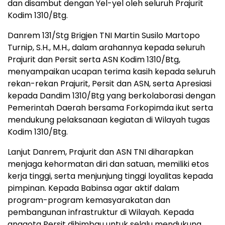
dan disambut dengan Yel-yel oleh seluruh Prajurit
Kodim 1310/Btg.
Danrem 131/Stg Brigjen TNI Martin Susilo Martopo
Turnip, S.H., M.H., dalam arahannya kepada seluruh
Prajurit dan Persit serta ASN Kodim 1310/Btg,
menyampaikan ucapan terima kasih kepada seluruh
rekan-rekan Prajurit, Persit dan ASN, serta Apresiasi
kepada Dandim 1310/Btg yang berkolaborasi dengan
Pemerintah Daerah bersama Forkopimda ikut serta
mendukung pelaksanaan kegiatan di Wilayah tugas
Kodim 1310/Btg.
Lanjut Danrem, Prajurit dan ASN TNI diharapkan
menjaga kehormatan diri dan satuan, memiliki etos
kerja tinggi, serta menjunjung tinggi loyalitas kepada
pimpinan. Kepada Babinsa agar aktif dalam
program-program kemasyarakatan dan
pembangunan infrastruktur di Wilayah. Kepada
anggota Persit dihimbau untuk selalu mendukung