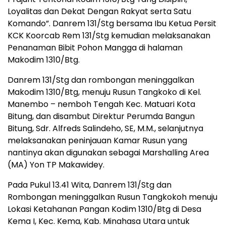
Loyalitas dan Dekat Dengan Rakyat serta Satu
Komando”. Danrem 131/Stg bersama Ibu Ketua Persit
KCK Koorcab Rem 131/Stg kemudian melaksanakan
Penanaman Bibit Pohon Mangga di halaman
Makodim 1310/Btg.
Danrem 131/Stg dan rombongan meninggalkan
Makodim 1310/Btg, menuju Rusun Tangkoko di Kel.
Manembo – nemboh Tengah Kec. Matuari Kota
Bitung, dan disambut Direktur Perumda Bangun
Bitung, Sdr. Alfreds Salindeho, SE, M.M., selanjutnya
melaksanakan peninjauan Kamar Rusun yang
nantinya akan digunakan sebagai Marshalling Area
(MA) Yon TP Makawidey.
Pada Pukul 13.41 Wita, Danrem 131/Stg dan
Rombongan meninggalkan Rusun Tangkokoh menuju
Lokasi Ketahanan Pangan Kodim 1310/Btg di Desa
Kema I, Kec. Kema, Kab. Minahasa Utara untuk