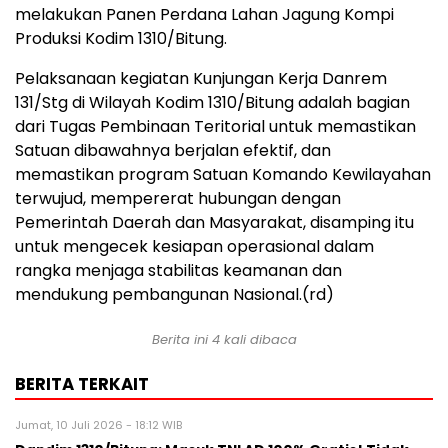
melakukan Panen Perdana Lahan Jagung Kompi
Produksi Kodim 1310/Bitung.
Pelaksanaan kegiatan Kunjungan Kerja Danrem
131/Stg di Wilayah Kodim 1310/Bitung adalah bagian
dari Tugas Pembinaan Teritorial untuk memastikan
Satuan dibawahnya berjalan efektif, dan
memastikan program Satuan Komando Kewilayahan
terwujud, mempererat hubungan dengan
Pemerintah Daerah dan Masyarakat, disamping itu
untuk mengecek kesiapan operasional dalam
rangka menjaga stabilitas keamanan dan
mendukung pembangunan Nasional.(rd)
Berita ini 4 kali dibaca
BERITA TERKAIT
Jumat, 10 Juli 2026 - 18:12 WIB