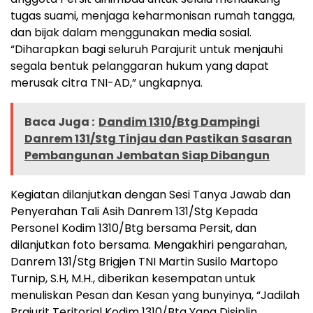
tugas suami, menjaga keharmonisan rumah tangga,
dan bijak dalam menggunakan media sosial.
“Diharapkan bagi seluruh Parajurit untuk menjauhi
segala bentuk pelanggaran hukum yang dapat
merusak citra TNI-AD,” ungkapnya.
Baca Juga :
Dandim 1310/Btg Dampingi
Danrem 131/Stg Tinjau dan Pastikan Sasaran
Pembangunan Jembatan Siap Dibangun
Kegiatan dilanjutkan dengan Sesi Tanya Jawab dan
Penyerahan Tali Asih Danrem 131/Stg Kepada
Personel Kodim 1310/Btg bersama Persit, dan
dilanjutkan foto bersama. Mengakhiri pengarahan,
Danrem 131/Stg Brigjen TNI Martin Susilo Martopo
Turnip, S.H, M.H., diberikan kesempatan untuk
menuliskan Pesan dan Kesan yang bunyinya, “Jadilah
Prajurit Teritorial Kodim 1310/Btg Yang Disiplin,