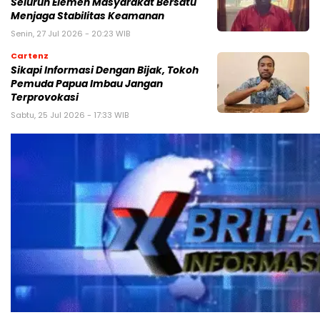
Seluruh Elemen Masyarakat Bersatu
Menjaga Stabilitas Keamanan
Senin, 27 Jul 2026 - 20:23 WIB
Cartenz
Sikapi Informasi Dengan Bijak, Tokoh
Pemuda Papua Imbau Jangan
Terprovokasi
Sabtu, 25 Jul 2026 - 17:33 WIB