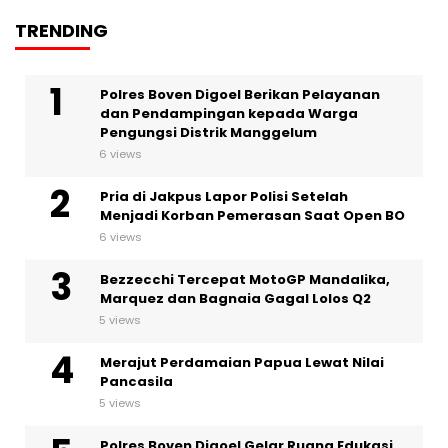
TRENDING
Polres Boven Digoel Berikan Pelayanan
dan Pendampingan kepada Warga
Pengungsi Distrik Manggelum
6 views
Pria di Jakpus Lapor Polisi Setelah
Menjadi Korban Pemerasan Saat Open BO
6 views
Bezzecchi Tercepat MotoGP Mandalika,
Marquez dan Bagnaia Gagal Lolos Q2
5 views
Merajut Perdamaian Papua Lewat Nilai
Pancasila
5 views
Polres Boven Digoel Gelar Ruang Edukasi