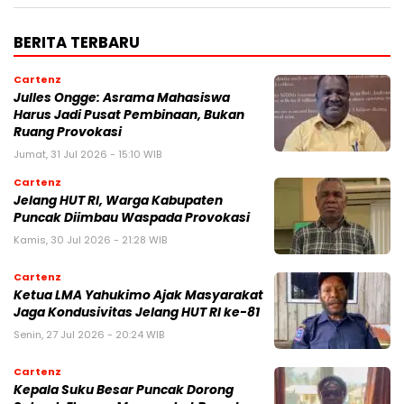
BERITA TERBARU
Cartenz
Julles Ongge: Asrama Mahasiswa
Harus Jadi Pusat Pembinaan, Bukan
Ruang Provokasi
Jumat, 31 Jul 2026 - 15:10 WIB
Cartenz
Jelang HUT RI, Warga Kabupaten
Puncak Diimbau Waspada Provokasi
Kamis, 30 Jul 2026 - 21:28 WIB
Cartenz
Ketua LMA Yahukimo Ajak Masyarakat
Jaga Kondusivitas Jelang HUT RI ke-81
Senin, 27 Jul 2026 - 20:24 WIB
Cartenz
Kepala Suku Besar Puncak Dorong