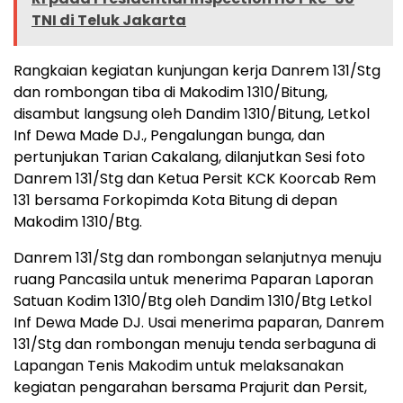
TNI di Teluk Jakarta
Rangkaian kegiatan kunjungan kerja Danrem 131/Stg
dan rombongan tiba di Makodim 1310/Bitung,
disambut langsung oleh Dandim 1310/Bitung, Letkol
Inf Dewa Made DJ., Pengalungan bunga, dan
pertunjukan Tarian Cakalang, dilanjutkan Sesi foto
Danrem 131/Stg dan Ketua Persit KCK Koorcab Rem
131 bersama Forkopimda Kota Bitung di depan
Makodim 1310/Btg.
Danrem 131/Stg dan rombongan selanjutnya menuju
ruang Pancasila untuk menerima Paparan Laporan
Satuan Kodim 1310/Btg oleh Dandim 1310/Btg Letkol
Inf Dewa Made DJ. Usai menerima paparan, Danrem
131/Stg dan rombongan menuju tenda serbaguna di
Lapangan Tenis Makodim untuk melaksanakan
kegiatan pengarahan bersama Prajurit dan Persit,