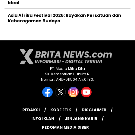
Ideal
Asia Afrika Festival 2025: Rayakan Persatuan dan
Keberagaman Budaya
PT. Media Mitra Kita
SK. Kementrian Hukum RI
Nomor : AHU-011504.Ah.01.30.
REDAKSI
KODE ETIK
DISCLAIMER
INFO IKLAN
JENJANG KARIR
PEDOMAN MEDIA SIBER