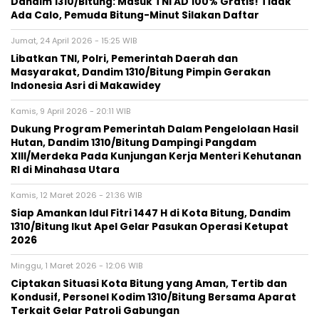
Dandim 1310/Bitung: Masuk TNI AD 100% Gratis! Tidak
Ada Calo, Pemuda Bitung-Minut Silakan Daftar
Jumat, 24 April 2026 - 15:25 WIB
Libatkan TNI, Polri, Pemerintah Daerah dan
Masyarakat, Dandim 1310/Bitung Pimpin Gerakan
Indonesia Asri di Makawidey
Kamis, 9 April 2026 - 20:11 WIB
Dukung Program Pemerintah Dalam Pengelolaan Hasil
Hutan, Dandim 1310/Bitung Dampingi Pangdam
XIII/Merdeka Pada Kunjungan Kerja Menteri Kehutanan
RI di Minahasa Utara
Kamis, 12 Maret 2026 - 21:36 WIB
Siap Amankan Idul Fitri 1447 H di Kota Bitung, Dandim
1310/Bitung Ikut Apel Gelar Pasukan Operasi Ketupat
2026
Minggu, 1 Maret 2026 - 12:06 WIB
Ciptakan Situasi Kota Bitung yang Aman, Tertib dan
Kondusif, Personel Kodim 1310/Bitung Bersama Aparat
Terkait Gelar Patroli Gabungan