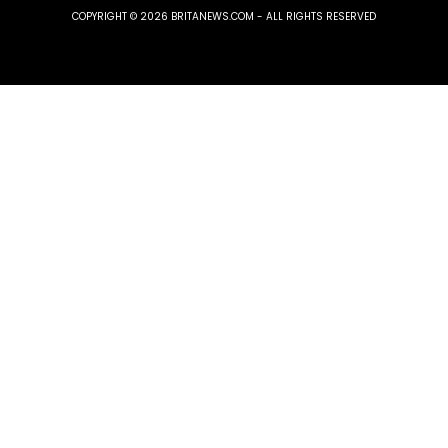
COPYRIGHT © 2026 BRITANEWS.COM - ALL RIGHTS RESERVED