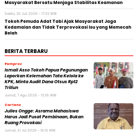
Masyarakat Bersatu Menjaga Stabilitas Keamanan
Sabtu, 25 Juli 2026 - 17:32 WIB
Tokoh Pemuda Adat Tabi Ajak Masyarakat Jaga
Kedamaian dan Tidak Terprovokasi Isu yang Memecah
Belah
BERITA TERBARU
Pemprov
Ismail Asso Tokoh Papua Pegunungan
Laporkan Kelemahan Tata Kelola ke
KPK, Minta Audit Dana Otsus Rp12
Triliun
Jumat, 7 Agu 2026 - 13:35 WIB
Cartenz
Julles Ongge: Asrama Mahasiswa
Harus Jadi Pusat Pembinaan, Bukan
Ruang Provokasi
Jumat, 31 Jul 2026 - 15:10 WIB