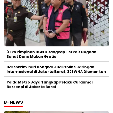
3 Eks Pimpinan BGN Ditangkap Terkait Dugaan
Sunat Dana Makan Gratis
Bareskrim Polri Bongkar Judi Online Jaringan
Internasional di Jakarta Barat, 321 WNA Diamankan
Polda Metro Jaya Tangkap Pelaku Curanmor
Bersenpi di Jakarta Barat
B-NEWS