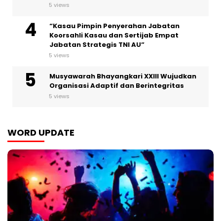
5 views
“Kasau Pimpin Penyerahan Jabatan
Koorsahli Kasau dan Sertijab Empat
Jabatan Strategis TNI AU”
5 views
Musyawarah Bhayangkari XXIII Wujudkan
Organisasi Adaptif dan Berintegritas
5 views
WORD UPDATE