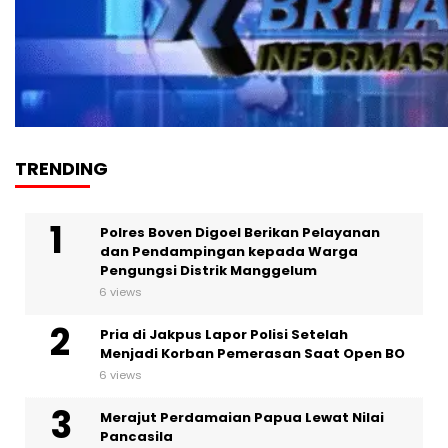
TRENDING
Polres Boven Digoel Berikan Pelayanan
dan Pendampingan kepada Warga
Pengungsi Distrik Manggelum
6 views
Pria di Jakpus Lapor Polisi Setelah
Menjadi Korban Pemerasan Saat Open BO
6 views
Merajut Perdamaian Papua Lewat Nilai
Pancasila