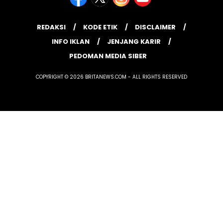
REDAKSI
KODE ETIK
DISCLAIMER
INFO IKLAN
JENJANG KARIR
PEDOMAN MEDIA SIBER
COPYRIGHT © 2026 BRITANEWS.COM - ALL RIGHTS RESERVED