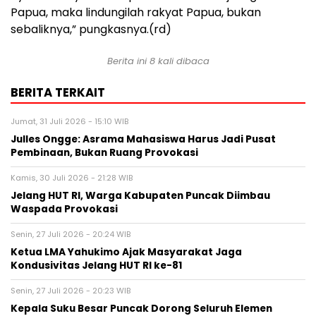
Papua, maka lindungilah rakyat Papua, bukan
sebaliknya,” pungkasnya.(rd)
Berita ini 8 kali dibaca
BERITA TERKAIT
Jumat, 31 Juli 2026 - 15:10 WIB
Julles Ongge: Asrama Mahasiswa Harus Jadi Pusat
Pembinaan, Bukan Ruang Provokasi
Kamis, 30 Juli 2026 - 21:28 WIB
Jelang HUT RI, Warga Kabupaten Puncak Diimbau
Waspada Provokasi
Senin, 27 Juli 2026 - 20:24 WIB
Ketua LMA Yahukimo Ajak Masyarakat Jaga
Kondusivitas Jelang HUT RI ke-81
Senin, 27 Juli 2026 - 20:23 WIB
Kepala Suku Besar Puncak Dorong Seluruh Elemen