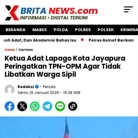
BERANDA
MABES
POLDA
POLRES
POLSEK
KRIMINA
 Dan Akademisi Bahas Isu
Polres Asmat Berikan Bantuan 
/
Home
Cartenz
Ketua Adat Lapago Kota Jayapura
Peringatkan TPN-OPM Agar Tidak
Libatkan Warga Sipil
Redaksi
- Penulis
Senin, 19 Januari 2026
- 19:38 WIB