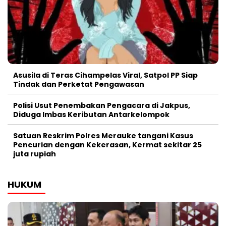
Asusila di Teras Cihampelas Viral, Satpol PP Siap
Tindak dan Perketat Pengawasan
Polisi Usut Penembakan Pengacara di Jakpus,
Diduga Imbas Keributan Antarkelompok
Satuan Reskrim Polres Merauke tangani Kasus
Pencurian dengan Kekerasan, Kermat sekitar 25
juta rupiah
HUKUM