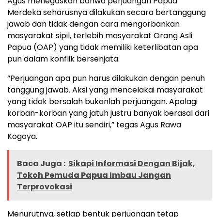
Agus menegaskan bahwa perjuangan Papua
Merdeka seharusnya dilakukan secara bertanggung
jawab dan tidak dengan cara mengorbankan
masyarakat sipil, terlebih masyarakat Orang Asli
Papua (OAP) yang tidak memiliki keterlibatan apa
pun dalam konflik bersenjata.
“Perjuangan apa pun harus dilakukan dengan penuh
tanggung jawab. Aksi yang mencelakai masyarakat
yang tidak bersalah bukanlah perjuangan. Apalagi
korban-korban yang jatuh justru banyak berasal dari
masyarakat OAP itu sendiri,” tegas Agus Rawa
Kogoya.
Baca Juga :
Sikapi Informasi Dengan Bijak,
Tokoh Pemuda Papua Imbau Jangan
Terprovokasi
Menurutnya, setiap bentuk perjuangan tetap