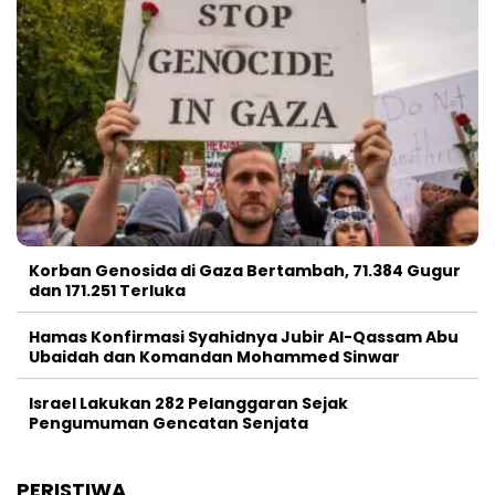
Korban Genosida di Gaza Bertambah, 71.384 Gugur
dan 171.251 Terluka
Hamas Konfirmasi Syahidnya Jubir Al-Qassam Abu
Ubaidah dan Komandan Mohammed Sinwar
Israel Lakukan 282 Pelanggaran Sejak
Pengumuman Gencatan Senjata
PERISTIWA