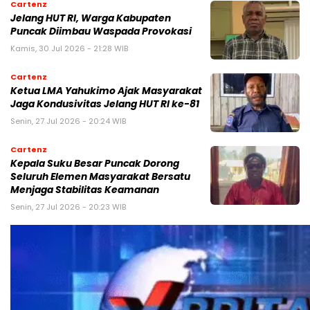
Cartenz
Jelang HUT RI, Warga Kabupaten
Puncak Diimbau Waspada Provokasi
Kamis, 30 Jul 2026 - 21:28 WIB
Cartenz
Ketua LMA Yahukimo Ajak Masyarakat
Jaga Kondusivitas Jelang HUT RI ke-81
Senin, 27 Jul 2026 - 20:24 WIB
Cartenz
Kepala Suku Besar Puncak Dorong
Seluruh Elemen Masyarakat Bersatu
Menjaga Stabilitas Keamanan
Senin, 27 Jul 2026 - 20:23 WIB