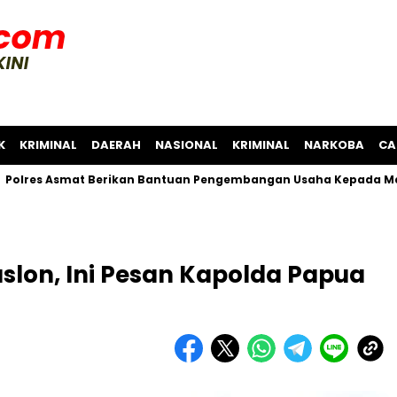
K
KRIMINAL
DAERAH
NASIONAL
KRIMINAL
NARKOBA
CA
Asmat Berikan Bantuan Pengembangan Usaha Kepada Masyaraka
lon, Ini Pesan Kapolda Papua