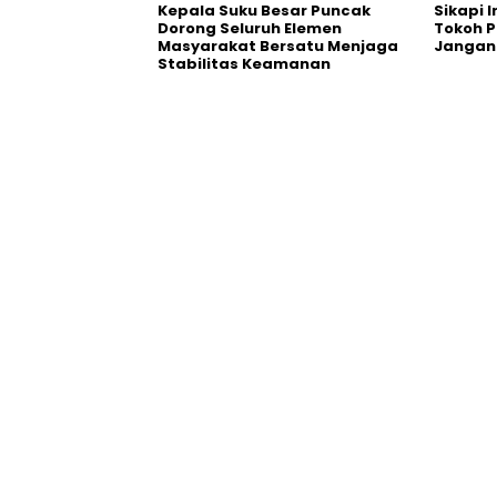
Kepala Suku Besar Puncak
Sikapi 
Dorong Seluruh Elemen
Tokoh 
Masyarakat Bersatu Menjaga
Jangan
Stabilitas Keamanan