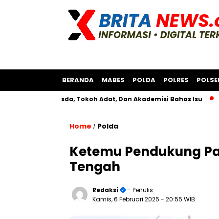
BERANDA
MABES
POLDA
POLRES
POLSE
rsama Bksda, Tokoh Adat, Dan Akademisi Bahas Isu
Polres 
Home
Polda
/
Ketemu Pendukung Pas
Tengah
Redaksi
- Penulis
Kamis, 6 Februari 2025
- 20:55 WIB