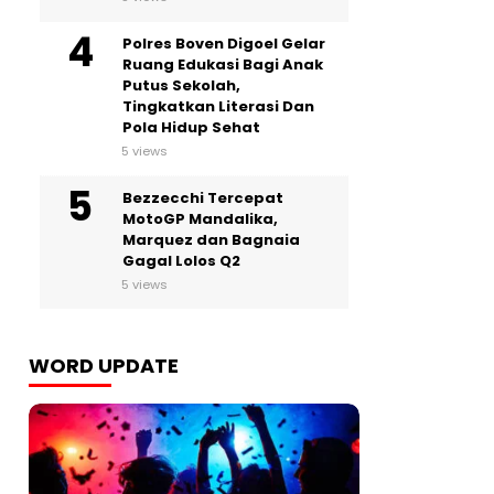
Polres Boven Digoel Gelar
Ruang Edukasi Bagi Anak
Putus Sekolah,
Tingkatkan Literasi Dan
Pola Hidup Sehat
5 views
Bezzecchi Tercepat
MotoGP Mandalika,
Marquez dan Bagnaia
Gagal Lolos Q2
5 views
WORD UPDATE