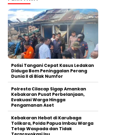
Polisi Tangani Cepat Kasus Ledakan
Diduga Bom Peninggalan Perang
Dunia II di Biak Numfor
Polresta Cilacap Sigap Amankan
Kebakaran Pusat Perbelanjaan,
Evakuasi Warga Hingga
Pengamanan Aset
Kebakaran Hebat di Karubaga
Tolikara, Polda Papua Imbau Warga
Tetap Waspada dan Tidak
Terprovokasi Isu