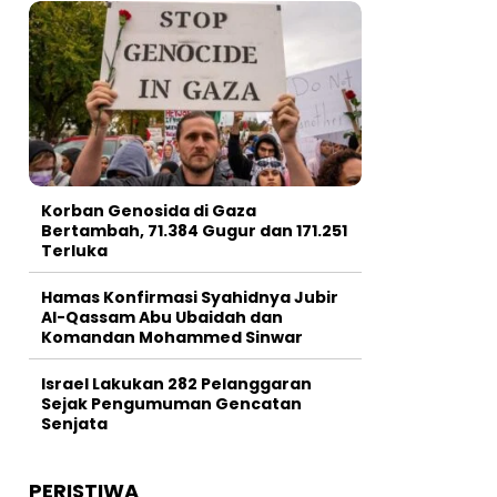
Korban Genosida di Gaza
Bertambah, 71.384 Gugur dan 171.251
Terluka
Hamas Konfirmasi Syahidnya Jubir
Al-Qassam Abu Ubaidah dan
Komandan Mohammed Sinwar
Israel Lakukan 282 Pelanggaran
Sejak Pengumuman Gencatan
Senjata
PERISTIWA