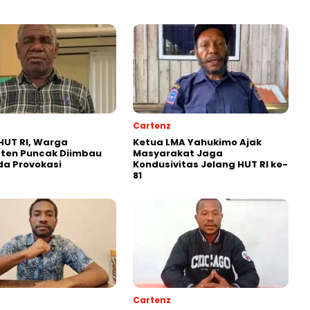
Cartenz
HUT RI, Warga
Ketua LMA Yahukimo Ajak
ten Puncak Diimbau
Masyarakat Jaga
a Provokasi
Kondusivitas Jelang HUT RI ke-
81
Cartenz