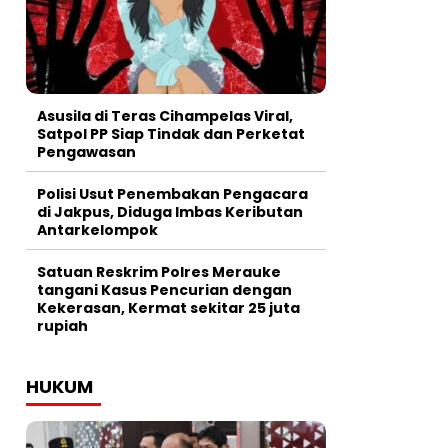
Asusila di Teras Cihampelas Viral,
Satpol PP Siap Tindak dan Perketat
Pengawasan
Polisi Usut Penembakan Pengacara
di Jakpus, Diduga Imbas Keributan
Antarkelompok
Satuan Reskrim Polres Merauke
tangani Kasus Pencurian dengan
Kekerasan, Kermat sekitar 25 juta
rupiah
HUKUM