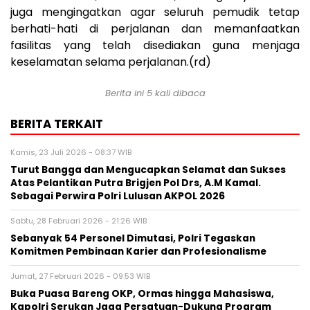
juga mengingatkan agar seluruh pemudik tetap
berhati-hati di perjalanan dan memanfaatkan
fasilitas yang telah disediakan guna menjaga
keselamatan selama perjalanan.(rd)
Berita ini 5 kali dibaca
BERITA TERKAIT
Kamis, 23 Juli 2026 - 08:37 WIB
Turut Bangga dan Mengucapkan Selamat dan Sukses
Atas Pelantikan Putra Brigjen Pol Drs, A.M Kamal.
Sebagai Perwira Polri Lulusan AKPOL 2026
Sabtu, 28 Februari 2026 - 21:26 WIB
Sebanyak 54 Personel Dimutasi, Polri Tegaskan
Komitmen Pembinaan Karier dan Profesionalisme
Jumat, 27 Februari 2026 - 09:53 WIB
Buka Puasa Bareng OKP, Ormas hingga Mahasiswa,
Kapolri Serukan Jaga Persatuan-Dukung Program