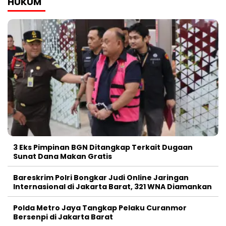
HUKUM
3 Eks Pimpinan BGN Ditangkap Terkait Dugaan
Sunat Dana Makan Gratis
Bareskrim Polri Bongkar Judi Online Jaringan
Internasional di Jakarta Barat, 321 WNA Diamankan
Polda Metro Jaya Tangkap Pelaku Curanmor
Bersenpi di Jakarta Barat