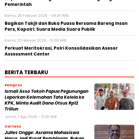
Pemerintah
Kamis, 26 Februari 2026 - 08:26 WIB
Bagikan Takjil dan Buka Puasa Bersama Bareng Insan
Pers, Kapolri: Suara Media Suara Publik
Kamis, 12 Februari 2026 - 15:06 WIB
Perkuat Meritokrasi, Polri Konsolidasikan Asesor
Assessment Center
BERITA TERBARU
Pemprov
Ismail Asso Tokoh Papua Pegunungan
Laporkan Kelemahan Tata Kelola ke
KPK, Minta Audit Dana Otsus Rp12
Triliun
Jumat, 7 Agu 2026 - 13:35 WIB
Cartenz
Julles Ongge: Asrama Mahasiswa
Harus Jadi Pusat Pembinaan, Bukan