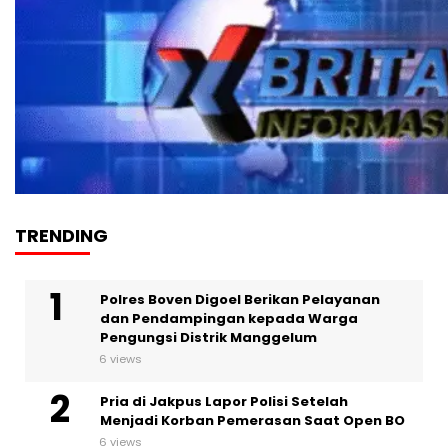
TRENDING
Polres Boven Digoel Berikan Pelayanan
dan Pendampingan kepada Warga
Pengungsi Distrik Manggelum
6 views
Pria di Jakpus Lapor Polisi Setelah
Menjadi Korban Pemerasan Saat Open BO
6 views