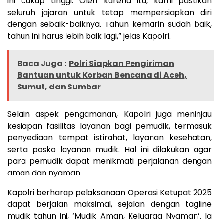
ini cukup tinggi. Oleh karena itu, kami pastikan
seluruh jajaran untuk tetap mempersiapkan diri
dengan sebaik-baiknya. Tahun kemarin sudah baik,
tahun ini harus lebih baik lagi,” jelas Kapolri.
Baca Juga :
Polri Siapkan Pengiriman
Bantuan untuk Korban Bencana di Aceh,
Sumut, dan Sumbar
Selain aspek pengamanan, Kapolri juga meninjau
kesiapan fasilitas layanan bagi pemudik, termasuk
penyediaan tempat istirahat, layanan kesehatan,
serta posko layanan mudik. Hal ini dilakukan agar
para pemudik dapat menikmati perjalanan dengan
aman dan nyaman.
Kapolri berharap pelaksanaan Operasi Ketupat 2025
dapat berjalan maksimal, sejalan dengan tagline
mudik tahun ini, ‘Mudik Aman, Keluarga Nyaman’. Ia