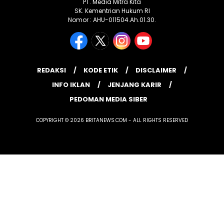
PT. Media Mitra Kita
SK. Kementrian Hukum RI
Nomor : AHU-011504.Ah.01.30.
REDAKSI
KODE ETIK
DISCLAIMER
INFO IKLAN
JENJANG KARIR
PEDOMAN MEDIA SIBER
COPYRIGHT © 2026 BRITANEWS.COM - ALL RIGHTS RESERVED