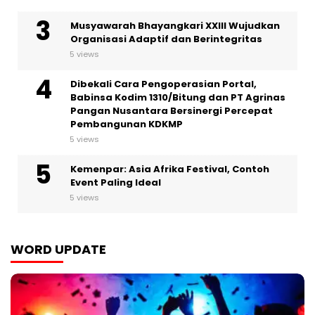
Musyawarah Bhayangkari XXIII Wujudkan
Organisasi Adaptif dan Berintegritas
5 views
Dibekali Cara Pengoperasian Portal,
Babinsa Kodim 1310/Bitung dan PT Agrinas
Pangan Nusantara Bersinergi Percepat
Pembangunan KDKMP
5 views
Kemenpar: Asia Afrika Festival, Contoh
Event Paling Ideal
5 views
WORD UPDATE