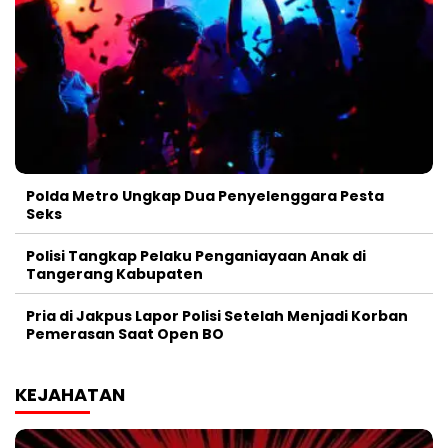
Polda Metro Ungkap Dua Penyelenggara Pesta
Seks
Polisi Tangkap Pelaku Penganiayaan Anak di
Tangerang Kabupaten
Pria di Jakpus Lapor Polisi Setelah Menjadi Korban
Pemerasan Saat Open BO
KEJAHATAN