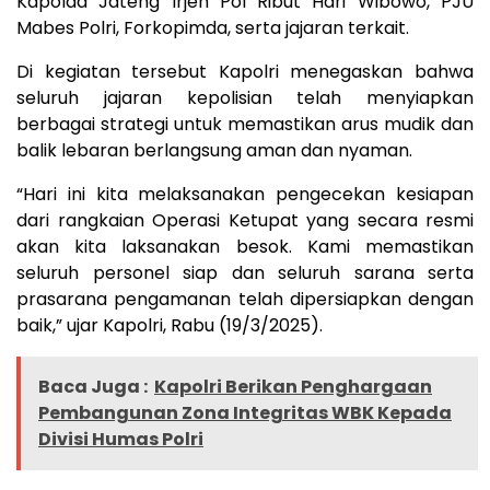
Kapolda Jateng Irjen Pol Ribut Hari Wibowo, PJU
Mabes Polri, Forkopimda, serta jajaran terkait.
Di kegiatan tersebut Kapolri menegaskan bahwa
seluruh jajaran kepolisian telah menyiapkan
berbagai strategi untuk memastikan arus mudik dan
balik lebaran berlangsung aman dan nyaman.
“Hari ini kita melaksanakan pengecekan kesiapan
dari rangkaian Operasi Ketupat yang secara resmi
akan kita laksanakan besok. Kami memastikan
seluruh personel siap dan seluruh sarana serta
prasarana pengamanan telah dipersiapkan dengan
baik,” ujar Kapolri, Rabu (19/3/2025).
Baca Juga :
Kapolri Berikan Penghargaan
Pembangunan Zona Integritas WBK Kepada
Divisi Humas Polri