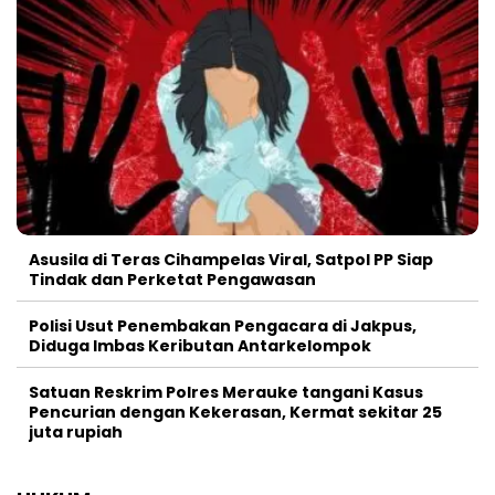
Asusila di Teras Cihampelas Viral, Satpol PP Siap
Tindak dan Perketat Pengawasan
Polisi Usut Penembakan Pengacara di Jakpus,
Diduga Imbas Keributan Antarkelompok
Satuan Reskrim Polres Merauke tangani Kasus
Pencurian dengan Kekerasan, Kermat sekitar 25
juta rupiah