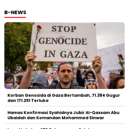
B-NEWS
Korban Genosida di Gaza Bertambah, 71.384 Gugur
dan 171.251 Terluka
Hamas Konfirmasi Syahidnya Jubir Al-Qassam Abu
Ubaidah dan Komandan Mohammed Sinwar