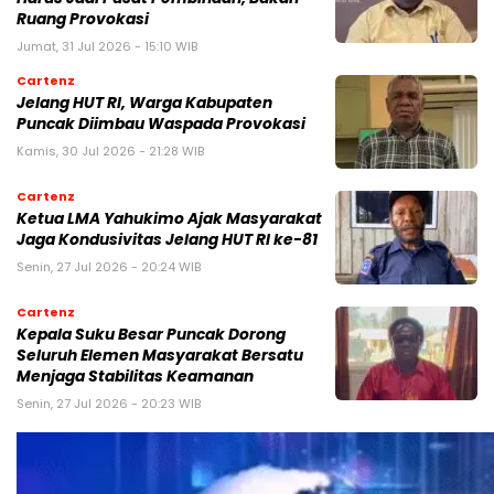
Ruang Provokasi
Jumat, 31 Jul 2026 - 15:10 WIB
Cartenz
Jelang HUT RI, Warga Kabupaten
Puncak Diimbau Waspada Provokasi
Kamis, 30 Jul 2026 - 21:28 WIB
Cartenz
Ketua LMA Yahukimo Ajak Masyarakat
Jaga Kondusivitas Jelang HUT RI ke-81
Senin, 27 Jul 2026 - 20:24 WIB
Cartenz
Kepala Suku Besar Puncak Dorong
Seluruh Elemen Masyarakat Bersatu
Menjaga Stabilitas Keamanan
Senin, 27 Jul 2026 - 20:23 WIB