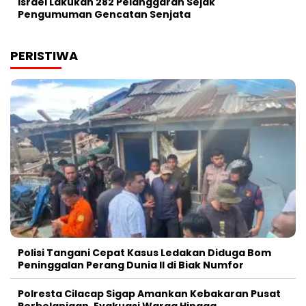
Israel Lakukan 282 Pelanggaran Sejak
Pengumuman Gencatan Senjata
PERISTIWA
Polisi Tangani Cepat Kasus Ledakan Diduga Bom
Peninggalan Perang Dunia II di Biak Numfor
Polresta Cilacap Sigap Amankan Kebakaran Pusat