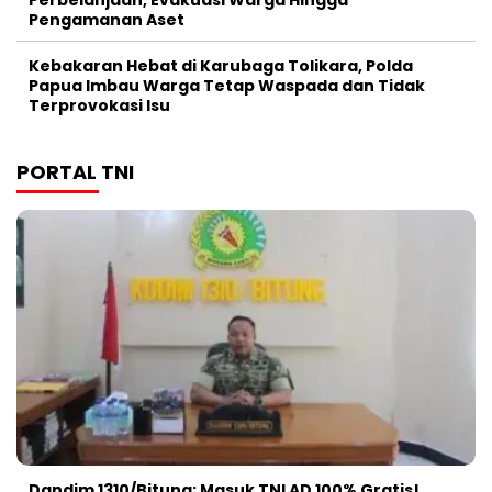
Perbelanjaan, Evakuasi Warga Hingga
Pengamanan Aset
Kebakaran Hebat di Karubaga Tolikara, Polda
Papua Imbau Warga Tetap Waspada dan Tidak
Terprovokasi Isu
PORTAL TNI
Dandim 1310/Bitung: Masuk TNI AD 100% Gratis!