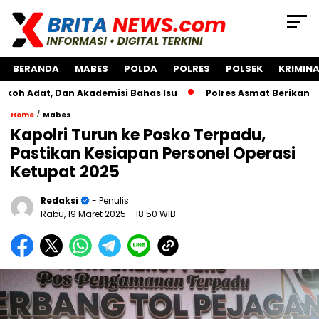
BERANDA
MABES
POLDA
POLRES
POLSEK
KRIMINA
, Dan Akademisi Bahas Isu
Polres Asmat Berikan Bantuan 
/
Home
Mabes
Kapolri Turun ke Posko Terpadu,
Pastikan Kesiapan Personel Operasi
Ketupat 2025
Redaksi
- Penulis
Rabu, 19 Maret 2025
- 18:50 WIB