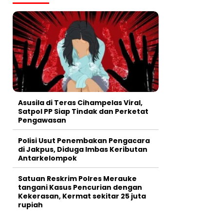
Asusila di Teras Cihampelas Viral,
Satpol PP Siap Tindak dan Perketat
Pengawasan
Polisi Usut Penembakan Pengacara
di Jakpus, Diduga Imbas Keributan
Antarkelompok
Satuan Reskrim Polres Merauke
tangani Kasus Pencurian dengan
Kekerasan, Kermat sekitar 25 juta
rupiah