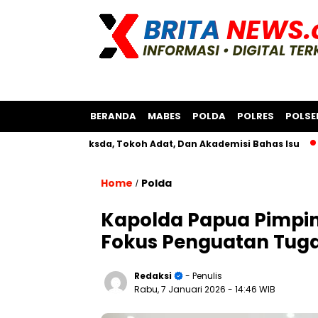
BERANDA
MABES
POLDA
POLRES
POLSE
ersama Bksda, Tokoh Adat, Dan Akademisi Bahas Isu
Polres
Home
Polda
/
Kapolda Papua Pimpin 
Fokus Penguatan Tug
Redaksi
- Penulis
Rabu, 7 Januari 2026
- 14:46 WIB