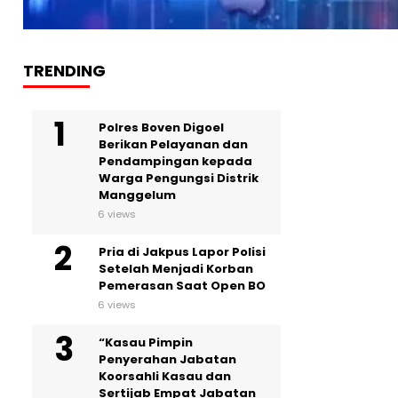
TRENDING
Polres Boven Digoel
Berikan Pelayanan dan
Pendampingan kepada
Warga Pengungsi Distrik
Manggelum
6 views
Pria di Jakpus Lapor Polisi
Setelah Menjadi Korban
Pemerasan Saat Open BO
6 views
“Kasau Pimpin
Penyerahan Jabatan
Koorsahli Kasau dan
Sertijab Empat Jabatan