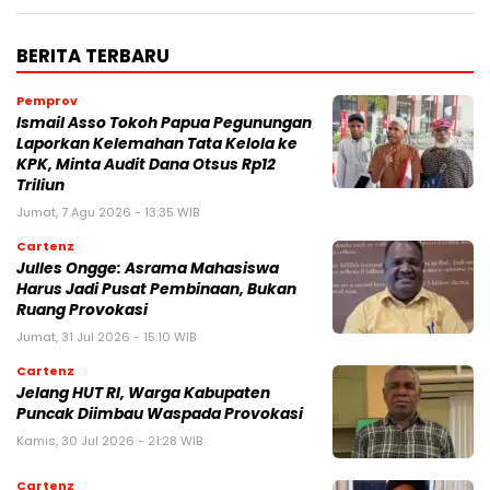
BERITA TERBARU
Pemprov
Ismail Asso Tokoh Papua Pegunungan
Laporkan Kelemahan Tata Kelola ke
KPK, Minta Audit Dana Otsus Rp12
Triliun
Jumat, 7 Agu 2026 - 13:35 WIB
Cartenz
Julles Ongge: Asrama Mahasiswa
Harus Jadi Pusat Pembinaan, Bukan
Ruang Provokasi
Jumat, 31 Jul 2026 - 15:10 WIB
Cartenz
Jelang HUT RI, Warga Kabupaten
Puncak Diimbau Waspada Provokasi
Kamis, 30 Jul 2026 - 21:28 WIB
Cartenz