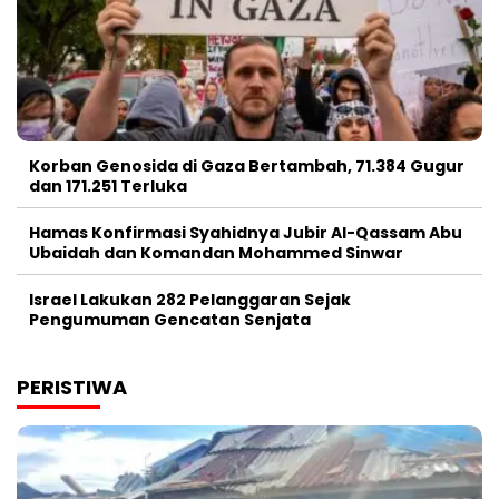
Korban Genosida di Gaza Bertambah, 71.384 Gugur
dan 171.251 Terluka
Hamas Konfirmasi Syahidnya Jubir Al-Qassam Abu
Ubaidah dan Komandan Mohammed Sinwar
Israel Lakukan 282 Pelanggaran Sejak
Pengumuman Gencatan Senjata
PERISTIWA