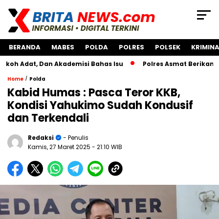
BERANDA
MABES
POLDA
POLRES
POLSEK
KRIMINA
, Dan Akademisi Bahas Isu
Polres Asmat Berikan Bantuan
/
Home
Polda
Kabid Humas : Pasca Teror KKB,
Kondisi Yahukimo Sudah Kondusif
dan Terkendali
Redaksi
- Penulis
Kamis, 27 Maret 2025
- 21:10 WIB