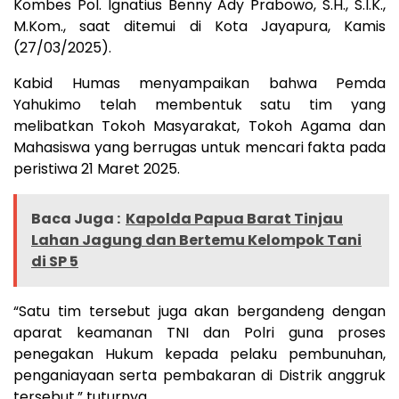
Kombes Pol. Ignatius Benny Ady Prabowo, S.H., S.I.K.,
M.Kom., saat ditemui di Kota Jayapura, Kamis
(27/03/2025).
Kabid Humas menyampaikan bahwa Pemda
Yahukimo telah membentuk satu tim yang
melibatkan Tokoh Masyarakat, Tokoh Agama dan
Mahasiswa yang berrugas untuk mencari fakta pada
peristiwa 21 Maret 2025.
Baca Juga :
Kapolda Papua Barat Tinjau
Lahan Jagung dan Bertemu Kelompok Tani
di SP 5
“Satu tim tersebut juga akan bergandeng dengan
aparat keamanan TNI dan Polri guna proses
penegakan Hukum kepada pelaku pembunuhan,
penganiayaan serta pembakaran di Distrik anggruk
tersebut,” tuturnya.