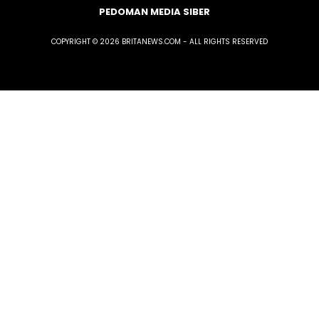
PEDOMAN MEDIA SIBER
COPYRIGHT © 2026 BRITANEWS.COM - ALL RIGHTS RESERVED