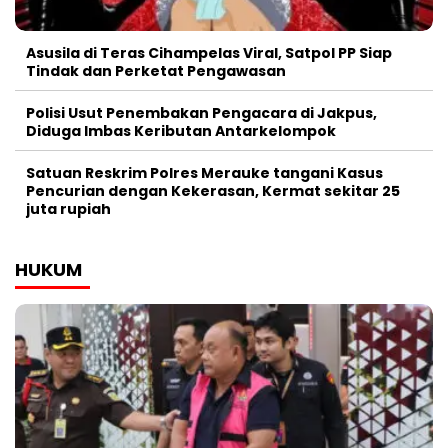
Asusila di Teras Cihampelas Viral, Satpol PP Siap
Tindak dan Perketat Pengawasan
Polisi Usut Penembakan Pengacara di Jakpus,
Diduga Imbas Keributan Antarkelompok
Satuan Reskrim Polres Merauke tangani Kasus
Pencurian dengan Kekerasan, Kermat sekitar 25
juta rupiah
HUKUM