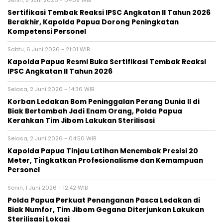
Senin, 8 Juni 2026 - 04:39 WIB
Sertifikasi Tembak Reaksi IPSC Angkatan II Tahun 2026
Berakhir, Kapolda Papua Dorong Peningkatan
Kompetensi Personel
Sabtu, 6 Juni 2026 - 21:01 WIB
Kapolda Papua Resmi Buka Sertifikasi Tembak Reaksi
IPSC Angkatan II Tahun 2026
Selasa, 2 Juni 2026 - 14:36 WIB
Korban Ledakan Bom Peninggalan Perang Dunia II di
Biak Bertambah Jadi Enam Orang, Polda Papua
Kerahkan Tim Jibom Lakukan Sterilisasi
Selasa, 2 Juni 2026 - 04:50 WIB
Kapolda Papua Tinjau Latihan Menembak Presisi 20
Meter, Tingkatkan Profesionalisme dan Kemampuan
Personel
Senin, 1 Juni 2026 - 12:42 WIB
Polda Papua Perkuat Penanganan Pasca Ledakan di
Biak Numfor, Tim Jibom Gegana Diterjunkan Lakukan
Sterilisasi Lokasi