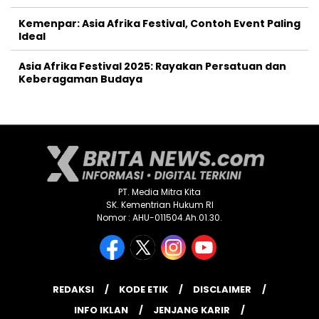
Kemenpar: Asia Afrika Festival, Contoh Event Paling
Ideal
Asia Afrika Festival 2025: Rayakan Persatuan dan
Keberagaman Budaya
PT. Media Mitra Kita
SK. Kementrian Hukum RI
Nomor : AHU-011504.Ah.01.30.
REDAKSI
KODE ETIK
DISCLAIMER
INFO IKLAN
JENJANG KARIR