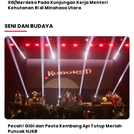
XIII/Merdeka Pada Kunjungan Kerja Menteri
Kehutanan RI di Minahasa Utara
SENI DAN BUDAYA
Pecah! GIGI dan Pesta Kembang Api Tutup Meriah
Puncak HJKB