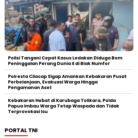
Polisi Tangani Cepat Kasus Ledakan Diduga Bom
Peninggalan Perang Dunia II di Biak Numfor
Polresta Cilacap Sigap Amankan Kebakaran Pusat
Perbelanjaan, Evakuasi Warga Hingga
Pengamanan Aset
Kebakaran Hebat di Karubaga Tolikara, Polda
Papua Imbau Warga Tetap Waspada dan Tidak
Terprovokasi Isu
PORTAL TNI