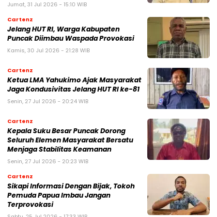
Jumat, 31 Jul 2026 - 15:10 WIB
Cartenz
Jelang HUT RI, Warga Kabupaten
Puncak Diimbau Waspada Provokasi
Kamis, 30 Jul 2026 - 21:28 WIB
Cartenz
Ketua LMA Yahukimo Ajak Masyarakat
Jaga Kondusivitas Jelang HUT RI ke-81
Senin, 27 Jul 2026 - 20:24 WIB
Cartenz
Kepala Suku Besar Puncak Dorong
Seluruh Elemen Masyarakat Bersatu
Menjaga Stabilitas Keamanan
Senin, 27 Jul 2026 - 20:23 WIB
Cartenz
Sikapi Informasi Dengan Bijak, Tokoh
Pemuda Papua Imbau Jangan
Terprovokasi
Sabtu, 25 Jul 2026 - 17:33 WIB