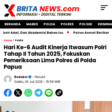
BERANDA
MABES
POLDA
POLRES
POLSEK
KRIMINA
, Dan Akademisi Bahas Isu
Polres Asmat Berikan Bantuan
/
Home
Polda
Hari Ke-6 Audit Kinerja Itwasum Polri
Tahap II Tahun 2025, Fokuskan
Pemeriksaan Lima Polres di Polda
Papua
Redaksi
- Penulis
Sabtu, 26 Juli 2025
- 15:59 WIB