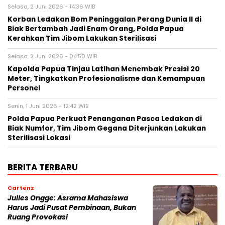
Selasa, 2 Juni 2026 - 14:36 WIB
Korban Ledakan Bom Peninggalan Perang Dunia II di
Biak Bertambah Jadi Enam Orang, Polda Papua
Kerahkan Tim Jibom Lakukan Sterilisasi
Selasa, 2 Juni 2026 - 04:50 WIB
Kapolda Papua Tinjau Latihan Menembak Presisi 20
Meter, Tingkatkan Profesionalisme dan Kemampuan
Personel
Senin, 1 Juni 2026 - 12:42 WIB
Polda Papua Perkuat Penanganan Pasca Ledakan di
Biak Numfor, Tim Jibom Gegana Diterjunkan Lakukan
Sterilisasi Lokasi
BERITA TERBARU
Cartenz
Julles Ongge: Asrama Mahasiswa
Harus Jadi Pusat Pembinaan, Bukan
Ruang Provokasi