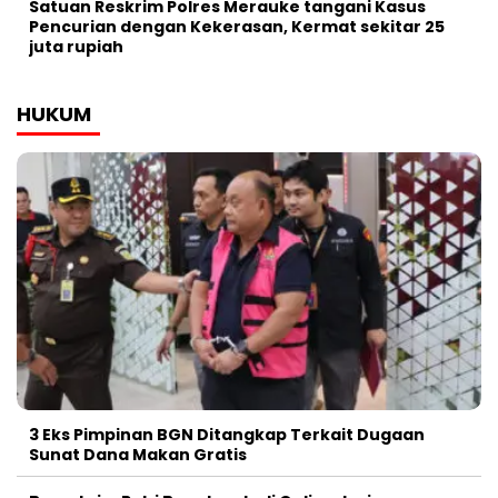
Satuan Reskrim Polres Merauke tangani Kasus
Pencurian dengan Kekerasan, Kermat sekitar 25
juta rupiah
HUKUM
3 Eks Pimpinan BGN Ditangkap Terkait Dugaan
Sunat Dana Makan Gratis