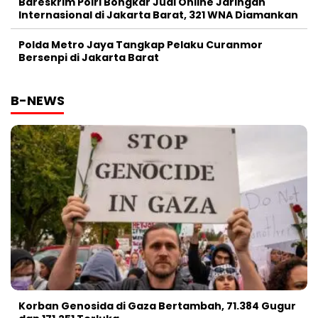
Bareskrim Polri Bongkar Judi Online Jaringan
Internasional di Jakarta Barat, 321 WNA Diamankan
Polda Metro Jaya Tangkap Pelaku Curanmor
Bersenpi di Jakarta Barat
B-NEWS
Korban Genosida di Gaza Bertambah, 71.384 Gugur