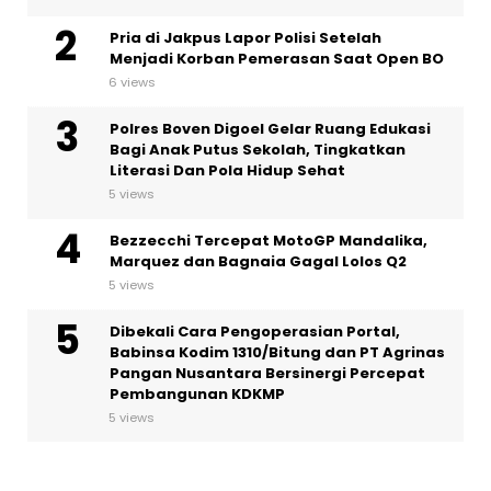
Pria di Jakpus Lapor Polisi Setelah
Menjadi Korban Pemerasan Saat Open BO
6 views
Polres Boven Digoel Gelar Ruang Edukasi
Bagi Anak Putus Sekolah, Tingkatkan
Literasi Dan Pola Hidup Sehat
5 views
Bezzecchi Tercepat MotoGP Mandalika,
Marquez dan Bagnaia Gagal Lolos Q2
5 views
Dibekali Cara Pengoperasian Portal,
Babinsa Kodim 1310/Bitung dan PT Agrinas
Pangan Nusantara Bersinergi Percepat
Pembangunan KDKMP
5 views