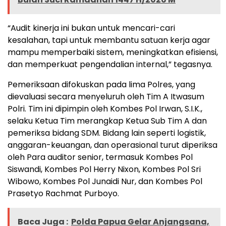
“Audit kinerja ini bukan untuk mencari-cari
kesalahan, tapi untuk membantu satuan kerja agar
mampu memperbaiki sistem, meningkatkan efisiensi,
dan memperkuat pengendalian internal,” tegasnya.
Pemeriksaan difokuskan pada lima Polres, yang
dievaluasi secara menyeluruh oleh Tim A Itwasum
Polri. Tim ini dipimpin oleh Kombes Pol Irwan, S.I.K.,
selaku Ketua Tim merangkap Ketua Sub Tim A dan
pemeriksa bidang SDM. Bidang lain seperti logistik,
anggaran-keuangan, dan operasional turut diperiksa
oleh Para auditor senior, termasuk Kombes Pol
Siswandi, Kombes Pol Herry Nixon, Kombes Pol Sri
Wibowo, Kombes Pol Junaidi Nur, dan Kombes Pol
Prasetyo Rachmat Purboyo.
Baca Juga :
Polda Papua Gelar Anjangsana,