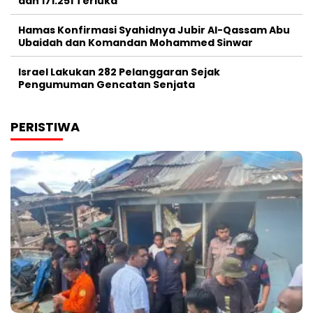
dan 171.251 Terluka
Hamas Konfirmasi Syahidnya Jubir Al-Qassam Abu
Ubaidah dan Komandan Mohammed Sinwar
Israel Lakukan 282 Pelanggaran Sejak
Pengumuman Gencatan Senjata
PERISTIWA