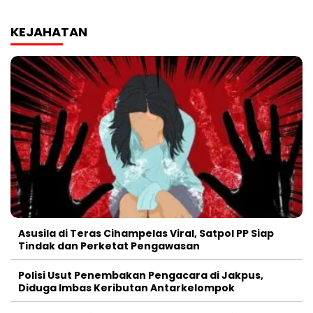
KEJAHATAN
Asusila di Teras Cihampelas Viral, Satpol PP Siap
Tindak dan Perketat Pengawasan
Polisi Usut Penembakan Pengacara di Jakpus,
Diduga Imbas Keributan Antarkelompok