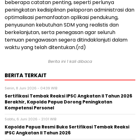
beberapa catatan penting, seperti perlunya
peningkatan kedisiplinan pelaporan administrasi dan
optimalisasi pemanfaatan aplikasi pendukung,
penyusunan kebutuhan SDM yang realistis dan
berkelanjutan, serta penegasan agar seluruh
temuan pengawasan segera ditindaklanjuti dalam
waktu yang telah ditentukan.(rd)
Berita ini 1 kali dibaca
BERITA TERKAIT
Senin, 8 Juni 2026 - 04:39 WIB
Sertifikasi Tembak Reaksi IPSC Angkatan II Tahun 2026
Berakhir, Kapolda Papua Dorong Peningkatan
Kompetensi Personel
Sabtu, 6 Juni 2026 - 21:01 WIB
Kapolda Papua Resmi Buka Sertifikasi Tembak Reaksi
IPSC Angkatan II Tahun 2026