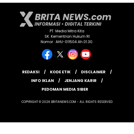
PT. Media Mitra Kita
SK. Kementrian Hukum RI
Nomor : AHU-011504.Ah.01.30.
REDAKSI
KODE ETIK
DISCLAIMER
INFO IKLAN
JENJANG KARIR
PEDOMAN MEDIA SIBER
COPYRIGHT © 2026 BRITANEWS.COM - ALL RIGHTS RESERVED