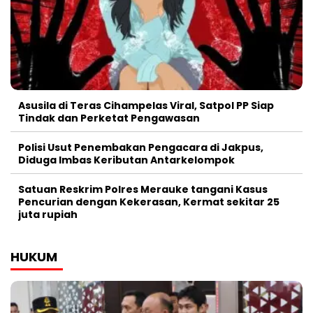
Asusila di Teras Cihampelas Viral, Satpol PP Siap
Tindak dan Perketat Pengawasan
Polisi Usut Penembakan Pengacara di Jakpus,
Diduga Imbas Keributan Antarkelompok
Satuan Reskrim Polres Merauke tangani Kasus
Pencurian dengan Kekerasan, Kermat sekitar 25
juta rupiah
HUKUM