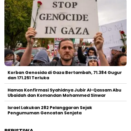
Korban Genosida di Gaza Bertambah, 71.384 Gugur
dan 171.251 Terluka
Hamas Konfirmasi Syahidnya Jubir Al-Qassam Abu
Ubaidah dan Komandan Mohammed Sinwar
Israel Lakukan 282 Pelanggaran Sejak
Pengumuman Gencatan Senjata
PERISTIWA