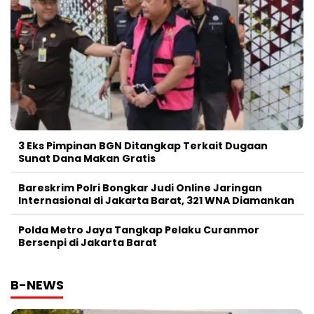
3 Eks Pimpinan BGN Ditangkap Terkait Dugaan
Sunat Dana Makan Gratis
Bareskrim Polri Bongkar Judi Online Jaringan
Internasional di Jakarta Barat, 321 WNA Diamankan
Polda Metro Jaya Tangkap Pelaku Curanmor
Bersenpi di Jakarta Barat
B-NEWS