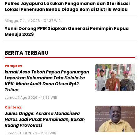
Polres Jayapura Lakukan Pengamanan dan Sterilisasi
Lokasi Penemuan Benda Diduga Bom di Distrik Waibu
Minggu, 7 Juni 2026 - 04:37 WIB
Yanni Dorong PPIR Siapkan Generasi Pemimpin Papua
Menuju 2029
BERITA TERBARU
Pemprov
Ismail Asso Tokoh Papua Pegunungan
Laporkan Kelemahan Tata Kelola ke
KPK, Minta Audit Dana Otsus Rp12
Triliun
Jumat, 7 Agu 2026 - 13:35 WIB
Cartenz
Julles Ongge: Asrama Mahasiswa
Harus Jadi Pusat Pembinaan, Bukan
Ruang Provokasi
Jumat, 31 Jul 2026 - 15:10 WIB