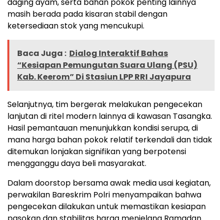
daging ayam, serta bahan pokok penting lainnya
masih berada pada kisaran stabil dengan
ketersediaan stok yang mencukupi.
Baca Juga :
Dialog Interaktif Bahas
“Kesiapan Pemungutan Suara Ulang (PSU)
Kab. Keerom” Di Stasiun LPP RRI Jayapura
Selanjutnya, tim bergerak melakukan pengecekan
lanjutan di ritel modern lainnya di kawasan Tasangka.
Hasil pemantauan menunjukkan kondisi serupa, di
mana harga bahan pokok relatif terkendali dan tidak
ditemukan lonjakan signifikan yang berpotensi
mengganggu daya beli masyarakat.
Dalam doorstop bersama awak media usai kegiatan,
perwakilan Bareskrim Polri menyampaikan bahwa
pengecekan dilakukan untuk memastikan kesiapan
pasokan dan stabilitas harga menjelang Ramadan