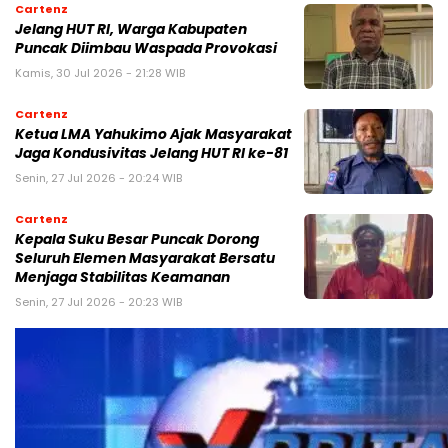
Cartenz
Jelang HUT RI, Warga Kabupaten
Puncak Diimbau Waspada Provokasi
Kamis, 30 Jul 2026 - 21:28 WIB
Cartenz
Ketua LMA Yahukimo Ajak Masyarakat
Jaga Kondusivitas Jelang HUT RI ke-81
Senin, 27 Jul 2026 - 20:24 WIB
Cartenz
Kepala Suku Besar Puncak Dorong
Seluruh Elemen Masyarakat Bersatu
Menjaga Stabilitas Keamanan
Senin, 27 Jul 2026 - 20:23 WIB