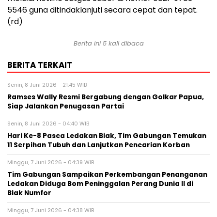
5546 guna ditindaklanjuti secara cepat dan tepat.
(rd)
Berita ini 5 kali dibaca
BERITA TERKAIT
Senin, 8 Juni 2026 - 21:45 WIB
Ramses Wally Resmi Bergabung dengan Golkar Papua,
Siap Jalankan Penugasan Partai
Senin, 8 Juni 2026 - 04:40 WIB
Hari Ke-8 Pasca Ledakan Biak, Tim Gabungan Temukan
11 Serpihan Tubuh dan Lanjutkan Pencarian Korban
Minggu, 7 Juni 2026 - 04:39 WIB
Tim Gabungan Sampaikan Perkembangan Penanganan
Ledakan Diduga Bom Peninggalan Perang Dunia II di
Biak Numfor
Minggu, 7 Juni 2026 - 04:38 WIB