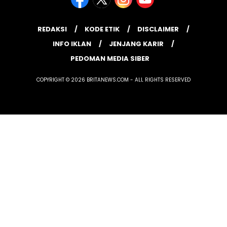
REDAKSI
KODE ETIK
DISCLAIMER
INFO IKLAN
JENJANG KARIR
PEDOMAN MEDIA SIBER
COPYRIGHT © 2026 BRITANEWS.COM - ALL RIGHTS RESERVED