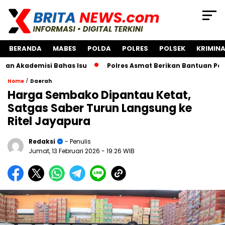
BERANDA
MABES
POLDA
POLRES
POLSEK
KRIMINA
misi Bahas Isu
Polres Asmat Berikan Bantuan Pengembang
/
Home
Daerah
Harga Sembako Dipantau Ketat,
Satgas Saber Turun Langsung ke
Ritel Jayapura
Redaksi
- Penulis
Jumat, 13 Februari 2026
- 19:26 WIB