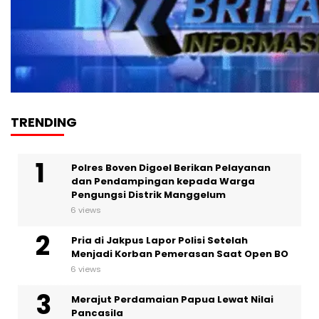
TRENDING
Polres Boven Digoel Berikan Pelayanan
dan Pendampingan kepada Warga
Pengungsi Distrik Manggelum
6 views
Pria di Jakpus Lapor Polisi Setelah
Menjadi Korban Pemerasan Saat Open BO
6 views
Merajut Perdamaian Papua Lewat Nilai
Pancasila