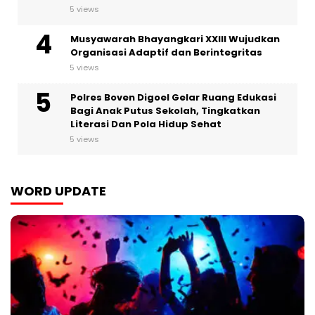
5 views
Musyawarah Bhayangkari XXIII Wujudkan
Organisasi Adaptif dan Berintegritas
5 views
Polres Boven Digoel Gelar Ruang Edukasi
Bagi Anak Putus Sekolah, Tingkatkan
Literasi Dan Pola Hidup Sehat
5 views
WORD UPDATE