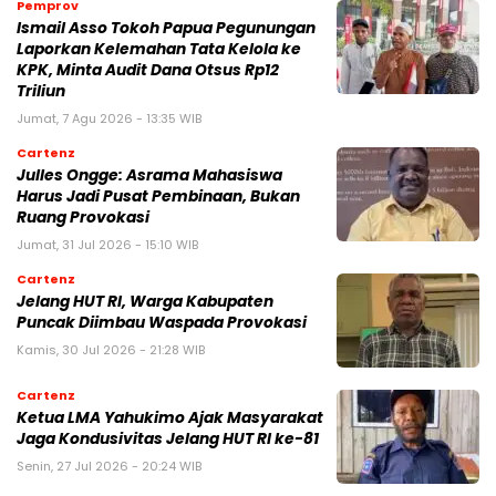
Pemprov
Ismail Asso Tokoh Papua Pegunungan
Laporkan Kelemahan Tata Kelola ke
KPK, Minta Audit Dana Otsus Rp12
Triliun
Jumat, 7 Agu 2026 - 13:35 WIB
Cartenz
Julles Ongge: Asrama Mahasiswa
Harus Jadi Pusat Pembinaan, Bukan
Ruang Provokasi
Jumat, 31 Jul 2026 - 15:10 WIB
Cartenz
Jelang HUT RI, Warga Kabupaten
Puncak Diimbau Waspada Provokasi
Kamis, 30 Jul 2026 - 21:28 WIB
Cartenz
Ketua LMA Yahukimo Ajak Masyarakat
Jaga Kondusivitas Jelang HUT RI ke-81
Senin, 27 Jul 2026 - 20:24 WIB