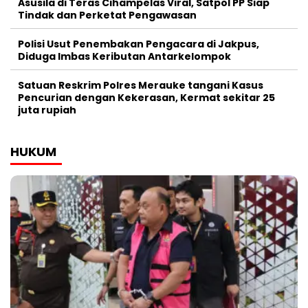
Asusila di Teras Cihampelas Viral, Satpol PP Siap
Tindak dan Perketat Pengawasan
Polisi Usut Penembakan Pengacara di Jakpus,
Diduga Imbas Keributan Antarkelompok
Satuan Reskrim Polres Merauke tangani Kasus
Pencurian dengan Kekerasan, Kermat sekitar 25
juta rupiah
HUKUM