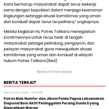
Kami berharap masyarakat dapat terus bekerja
sama dengan kepolisian dalam menjaga keamanan
lingkungan sehingga situasi kamtibmas yang aman
dan kondusif dapat terus terpelihara,” ungkapnya.
Melalui kegiatan ini, Polres Tolikara menegaskan
komitmennya untuk terus hadir di tengah
masyarakat sebagai pelindung, pengayom, dan
pelayan masyarakat guna mewujudkan situasi
kamtibmas yang aman dan kondusif di wilayah
hukum Polres Tolikara.(Red)
Berita ini 5 kali dibaca
BERITA TERKAIT
Senin, 8 Juni 2026 - 13:13 WIB
Polres Biak Numfor dan Jibom Polda Papua Laksanakan
Disposal Bom Aktif Peninggalan Perang Dunia II yang
Diserahkan Warga