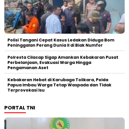
Polisi Tangani Cepat Kasus Ledakan Diduga Bom
Peninggalan Perang Dunia II di Biak Numfor
Polresta Cilacap Sigap Amankan Kebakaran Pusat
Perbelanjaan, Evakuasi Warga Hingga
Pengamanan Aset
Kebakaran Hebat di Karubaga Tolikara, Polda
Papua Imbau Warga Tetap Waspada dan Tidak
Terprovokasi Isu
PORTAL TNI