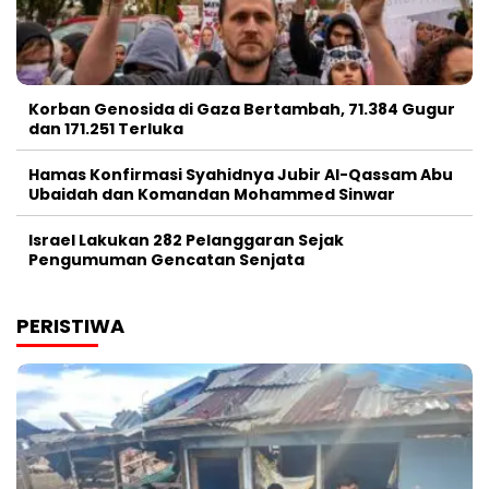
Korban Genosida di Gaza Bertambah, 71.384 Gugur
dan 171.251 Terluka
Hamas Konfirmasi Syahidnya Jubir Al-Qassam Abu
Ubaidah dan Komandan Mohammed Sinwar
Israel Lakukan 282 Pelanggaran Sejak
Pengumuman Gencatan Senjata
PERISTIWA