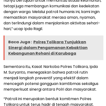
hanya bertujuan untuk memantau situasi keamanan,
tetapi juga membangun komunikasi dan kedekatan
dengan warga. Melalui patroli humanis ini, kami ingin
memastikan masyarakat merasa aman, nyaman,
dan terlindungi dalam menjalankan aktivitas sehari-
hari,” ucap Ipda Ragil.
Baca Juga :
Polres Tolikara Tunjukkan
Sinergi dalam Pengamanan Kebaktian
Kebangunan Rohani di Karubaga
Sementara itu, Kasat Narkoba Polres Tolikara, Ipda
M. Suryanto, menegaskan bahwa patroli rutin
menjadi langkah preventif yang efektif dalam
mencegah potensi gangguan kamtibmas sekaligus
memperkuat sinergi antara Polri dan masyarakat.
“Patroli ini merupakan bentuk komitmen Polres
Tolikara untuk terus hadir di tengah masyarakat.