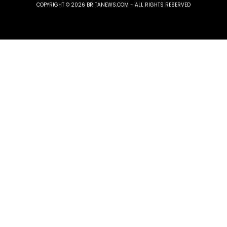
COPYRIGHT © 2026 BRITANEWS.COM - ALL RIGHTS RESERVED