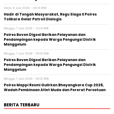
Senin, 8 Juni 2026 - 06:14 WIB
Hadir di Tengah Masyarakat, Regu Siaga II Polres
Tolikara Gelar Patroli Dialogis
Minggu, 7 Juni 2026 - 12:24 WIB
Polres Boven Digoel Berikan Pelayanan dan
Pendampingan kepada Warga Pengungsi Distrik
Manggelum
Minggu, 7 Juni 2026 - 09:13 WIB
Polres Boven Digoel Berikan Pelayanan dan
Pendampingan kepada Warga Pengungsi Distrik
Manggelum
Minggu, 7 Juni 2026 - 09:12 WIB
Polres Mappi Resmi Gulirkan Bhayangkara Cup 2026,
Wadah Pembinaan Atlet Muda dan Pererat Persatuan
BERITA TERBARU