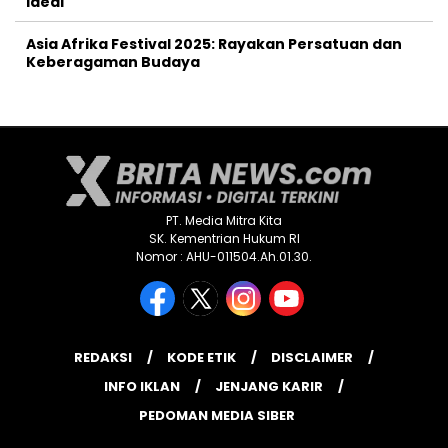
Ideal
Asia Afrika Festival 2025: Rayakan Persatuan dan
Keberagaman Budaya
PT. Media Mitra Kita
SK. Kementrian Hukum RI
Nomor : AHU-011504.Ah.01.30.
REDAKSI
KODE ETIK
DISCLAIMER
INFO IKLAN
JENJANG KARIR
PEDOMAN MEDIA SIBER