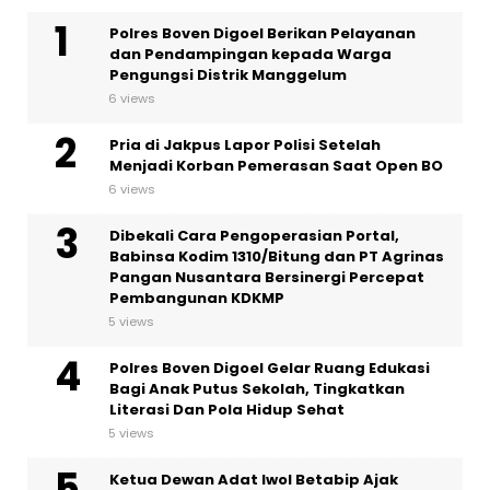
Polres Boven Digoel Berikan Pelayanan
dan Pendampingan kepada Warga
Pengungsi Distrik Manggelum
6 views
Pria di Jakpus Lapor Polisi Setelah
Menjadi Korban Pemerasan Saat Open BO
6 views
Dibekali Cara Pengoperasian Portal,
Babinsa Kodim 1310/Bitung dan PT Agrinas
Pangan Nusantara Bersinergi Percepat
Pembangunan KDKMP
5 views
Polres Boven Digoel Gelar Ruang Edukasi
Bagi Anak Putus Sekolah, Tingkatkan
Literasi Dan Pola Hidup Sehat
5 views
Ketua Dewan Adat Iwol Betabip Ajak