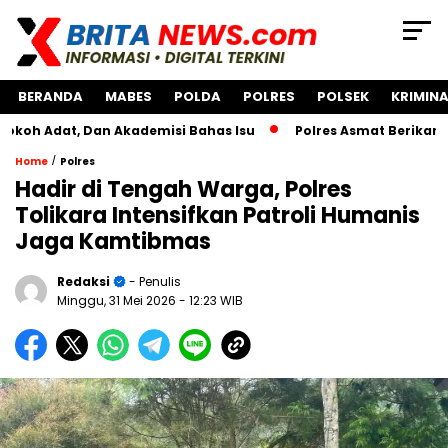
BERANDA
MABES
POLDA
POLRES
POLSEK
KRIMINA
, Dan Akademisi Bahas Isu
Polres Asmat Berikan Bantuan
/
Home
Polres
Hadir di Tengah Warga, Polres
Tolikara Intensifkan Patroli Humanis
Jaga Kamtibmas
Redaksi
- Penulis
Minggu, 31 Mei 2026
- 12:23 WIB