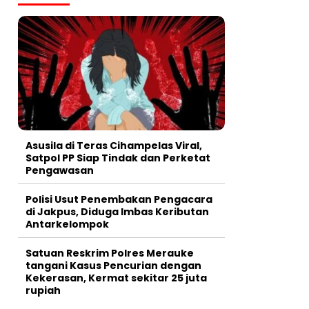
Asusila di Teras Cihampelas Viral,
Satpol PP Siap Tindak dan Perketat
Pengawasan
Polisi Usut Penembakan Pengacara
di Jakpus, Diduga Imbas Keributan
Antarkelompok
Satuan Reskrim Polres Merauke
tangani Kasus Pencurian dengan
Kekerasan, Kermat sekitar 25 juta
rupiah