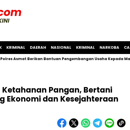
K
KRIMINAL
DAERAH
NASIONAL
KRIMINAL
NARKOBA
CA
smat Berikan Bantuan Pengembangan Usaha Kepada Masyarakat
in Ketahanan Pangan, Bertani
 Ekonomi dan Kesejahteraan