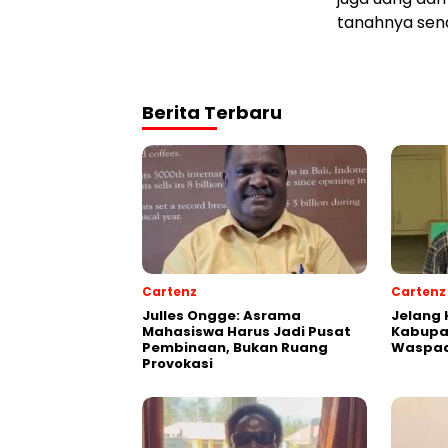
tanahnya send
Berita Terbaru
Cartenz
Cartenz
Julles Ongge: Asrama
Jelang 
Mahasiswa Harus Jadi Pusat
Kabupa
Pembinaan, Bukan Ruang
Waspad
Provokasi