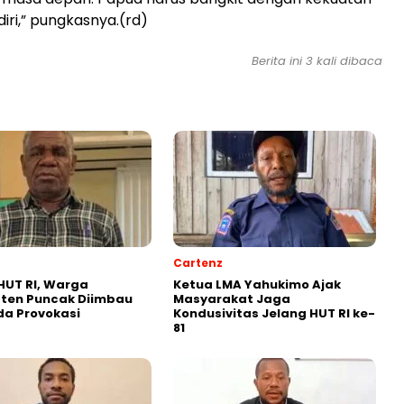
iri,” pungkasnya.(rd)
Berita ini 3 kali dibaca
Cartenz
HUT RI, Warga
Ketua LMA Yahukimo Ajak
ten Puncak Diimbau
Masyarakat Jaga
a Provokasi
Kondusivitas Jelang HUT RI ke-
81