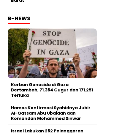
Barat
B-NEWS
Korban Genosida di Gaza
Bertambah, 71.384 Gugur dan 171.251
Terluka
Hamas Konfirmasi Syahidnya Jubir
Al-Qassam Abu Ubaidah dan
Komandan Mohammed Sinwar
Israel Lakukan 282 Pelanggaran