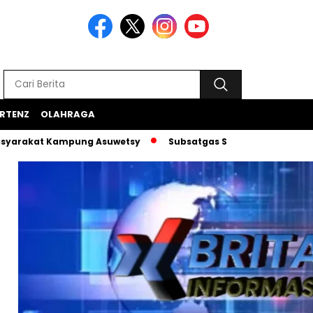
RTENZ
OLAHRAGA
 Kampung Asuwetsy
Subsatgas Si-Ipar Terus Konsisten Dam