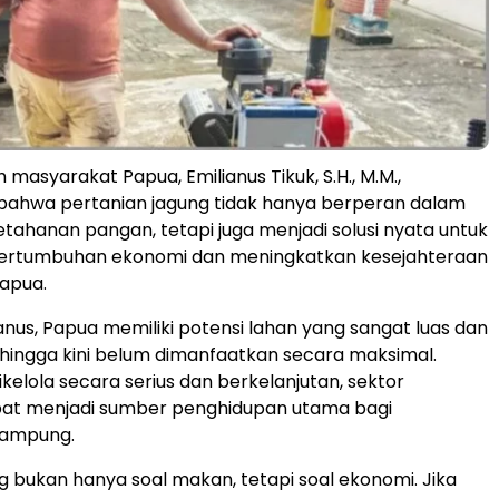
masyarakat Papua, Emilianus Tikuk, S.H., M.M.,
ahwa pertanian jagung tidak hanya berperan dalam
ahanan pangan, tetapi juga menjadi solusi nyata untuk
rtumbuhan ekonomi dan meningkatkan kesejahteraan
apua.
anus, Papua memiliki potensi lahan yang sangat luas dan
hingga kini belum dimanfaatkan secara maksimal.
dikelola secara serius dan berkelanjutan, sektor
pat menjadi sumber penghidupan utama bagi
kampung.
ng bukan hanya soal makan, tetapi soal ekonomi. Jika