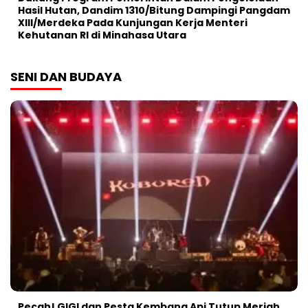
Hasil Hutan, Dandim 1310/Bitung Dampingi Pangdam
XIII/Merdeka Pada Kunjungan Kerja Menteri
Kehutanan RI di Minahasa Utara
SENI DAN BUDAYA
Pecah! GIGI dan Pesta Kembang Api Tutup Meriah