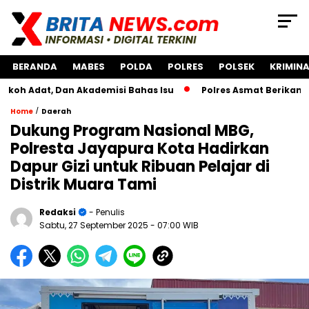
BERANDA
MABES
POLDA
POLRES
POLSEK
KRIMINA
, Dan Akademisi Bahas Isu
Polres Asmat Berikan Bantuan
/
Home
Daerah
Dukung Program Nasional MBG,
Polresta Jayapura Kota Hadirkan
Dapur Gizi untuk Ribuan Pelajar di
Distrik Muara Tami
Redaksi
- Penulis
Sabtu, 27 September 2025
- 07:00 WIB