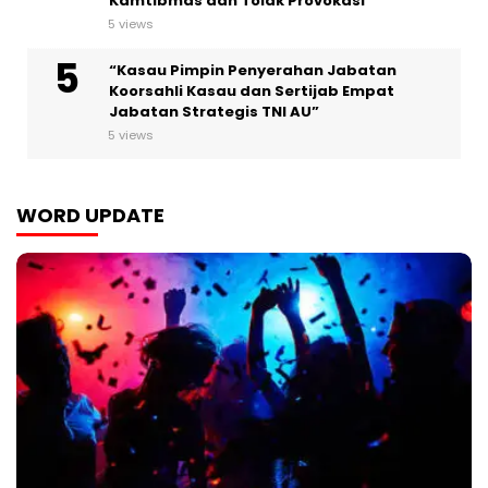
Kamtibmas dan Tolak Provokasi
5 views
“Kasau Pimpin Penyerahan Jabatan
Koorsahli Kasau dan Sertijab Empat
Jabatan Strategis TNI AU”
5 views
WORD UPDATE