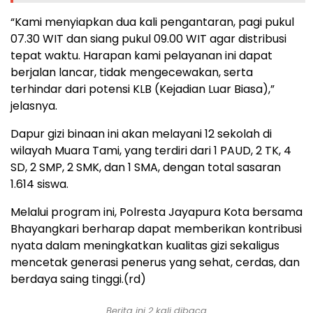
“Kami menyiapkan dua kali pengantaran, pagi pukul
07.30 WIT dan siang pukul 09.00 WIT agar distribusi
tepat waktu. Harapan kami pelayanan ini dapat
berjalan lancar, tidak mengecewakan, serta
terhindar dari potensi KLB (Kejadian Luar Biasa),”
jelasnya.
Dapur gizi binaan ini akan melayani 12 sekolah di
wilayah Muara Tami, yang terdiri dari 1 PAUD, 2 TK, 4
SD, 2 SMP, 2 SMK, dan 1 SMA, dengan total sasaran
1.614 siswa.
Melalui program ini, Polresta Jayapura Kota bersama
Bhayangkari berharap dapat memberikan kontribusi
nyata dalam meningkatkan kualitas gizi sekaligus
mencetak generasi penerus yang sehat, cerdas, dan
berdaya saing tinggi.(rd)
Berita ini 2 kali dibaca