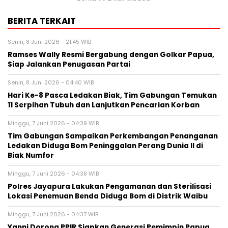
BERITA TERKAIT
Senin, 8 Juni 2026 - 21:45 WIB
Ramses Wally Resmi Bergabung dengan Golkar Papua,
Siap Jalankan Penugasan Partai
Senin, 8 Juni 2026 - 04:40 WIB
Hari Ke-8 Pasca Ledakan Biak, Tim Gabungan Temukan
11 Serpihan Tubuh dan Lanjutkan Pencarian Korban
Minggu, 7 Juni 2026 - 04:39 WIB
Tim Gabungan Sampaikan Perkembangan Penanganan
Ledakan Diduga Bom Peninggalan Perang Dunia II di
Biak Numfor
Minggu, 7 Juni 2026 - 04:38 WIB
Polres Jayapura Lakukan Pengamanan dan Sterilisasi
Lokasi Penemuan Benda Diduga Bom di Distrik Waibu
Minggu, 7 Juni 2026 - 04:37 WIB
Yanni Dorong PPIR Siapkan Generasi Pemimpin Papua