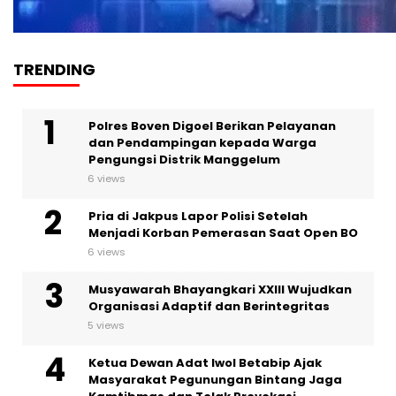
TRENDING
Polres Boven Digoel Berikan Pelayanan
dan Pendampingan kepada Warga
Pengungsi Distrik Manggelum
6 views
Pria di Jakpus Lapor Polisi Setelah
Menjadi Korban Pemerasan Saat Open BO
6 views
Musyawarah Bhayangkari XXIII Wujudkan
Organisasi Adaptif dan Berintegritas
5 views
Ketua Dewan Adat Iwol Betabip Ajak
Masyarakat Pegunungan Bintang Jaga