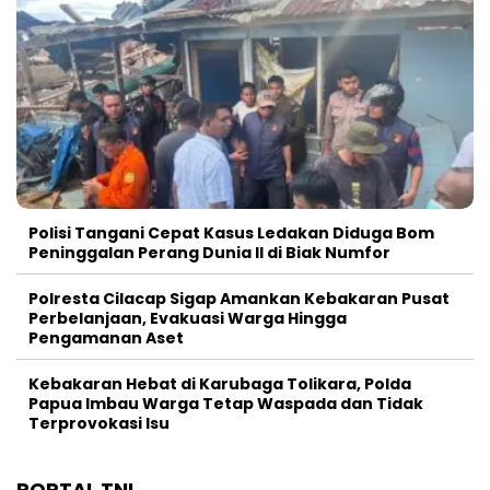
Polisi Tangani Cepat Kasus Ledakan Diduga Bom
Peninggalan Perang Dunia II di Biak Numfor
Polresta Cilacap Sigap Amankan Kebakaran Pusat
Perbelanjaan, Evakuasi Warga Hingga
Pengamanan Aset
Kebakaran Hebat di Karubaga Tolikara, Polda
Papua Imbau Warga Tetap Waspada dan Tidak
Terprovokasi Isu
PORTAL TNI