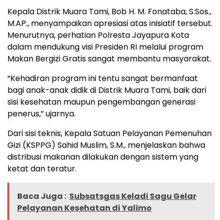
Kepala Distrik Muara Tami, Bob H. M. Fonataba, S.Sos.,
M.AP., menyampaikan apresiasi atas inisiatif tersebut.
Menurutnya, perhatian Polresta Jayapura Kota
dalam mendukung visi Presiden RI melalui program
Makan Bergizi Gratis sangat membantu masyarakat.
“Kehadiran program ini tentu sangat bermanfaat
bagi anak-anak didik di Distrik Muara Tami, baik dari
sisi kesehatan maupun pengembangan generasi
penerus,” ujarnya.
Dari sisi teknis, Kepala Satuan Pelayanan Pemenuhan
Gizi (KSPPG) Sahid Muslim, S.M., menjelaskan bahwa
distribusi makanan dilakukan dengan sistem yang
ketat dan teratur.
Baca Juga :
Subsatsgas Keladi Sagu Gelar
Pelayanan Kesehatan di Yalimo