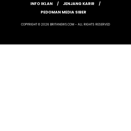
INFO IKLAN
JENJANG KARIR
PEDOMAN MEDIA SIBER
COPYRIGHT © 2026 BRITANEWS.COM - ALL RIGHTS RESERVED