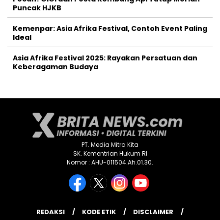
Puncak HJKB
Kemenpar: Asia Afrika Festival, Contoh Event Paling
Ideal
Asia Afrika Festival 2025: Rayakan Persatuan dan
Keberagaman Budaya
PT. Media Mitra Kita
SK. Kementrian Hukum RI
Nomor : AHU-011504.Ah.01.30.
REDAKSI
KODE ETIK
DISCLAIMER