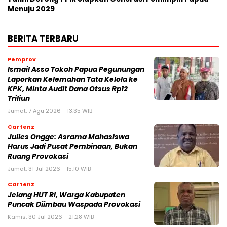
Menuju 2029
BERITA TERBARU
Pemprov
Ismail Asso Tokoh Papua Pegunungan
Laporkan Kelemahan Tata Kelola ke
KPK, Minta Audit Dana Otsus Rp12
Triliun
Jumat, 7 Agu 2026 - 13:35 WIB
Cartenz
Julles Ongge: Asrama Mahasiswa
Harus Jadi Pusat Pembinaan, Bukan
Ruang Provokasi
Jumat, 31 Jul 2026 - 15:10 WIB
Cartenz
Jelang HUT RI, Warga Kabupaten
Puncak Diimbau Waspada Provokasi
Kamis, 30 Jul 2026 - 21:28 WIB