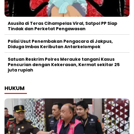
Asusila di Teras Cihampelas Viral, Satpol PP Siap
Tindak dan Perketat Pengawasan
Polisi Usut Penembakan Pengacara di Jakpus,
Diduga Imbas Keributan Antarkelompok
Satuan Reskrim Polres Merauke tangani Kasus
Pencurian dengan Kekerasan, Kermat sekitar 25
juta rupiah
HUKUM