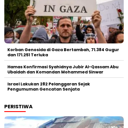
Korban Genosida di Gaza Bertambah, 71.384 Gugur
dan 171.251 Terluka
Hamas Konfirmasi Syahidnya Jubir Al-Qassam Abu
Ubaidah dan Komandan Mohammed Sinwar
Israel Lakukan 282 Pelanggaran Sejak
Pengumuman Gencatan Senjata
PERISTIWA