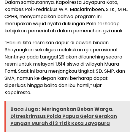
Dalam sambutannya, Kapolresta Jayapura Kota,
Kombes Pol Fredrickus W.A. Maclarimboen, S.I.K., M.H.,
CPHR, menyampaikan bahwa program ini
merupakan wujud nyata dukungan Polri terhadap
kebijakan pemerintah dalam pemenuhan gizi anak.
“Hari ini kita resmikan dapur di bawah binaan
Bhayangkari sekaligus melakukan uji operasional.
Nantinya pada tanggal 29 akan dilaunching secara
resmi untuk melayani 1.614 siswa di wilayah Muara
Tami. Saat ini baru menjangkau tingkat SD, SMP, dan
SMA, namun ke depan kami berharap dapat
diperluas hingga balita dan ibu hamil,” ujar
Kapolresta.
Baca Juga :
Meringankan Beban Warga,
Ditreskrimsus Polda Papua Gelar Gerakan
Pangan Murah di 3 Titik Kota Jayapura