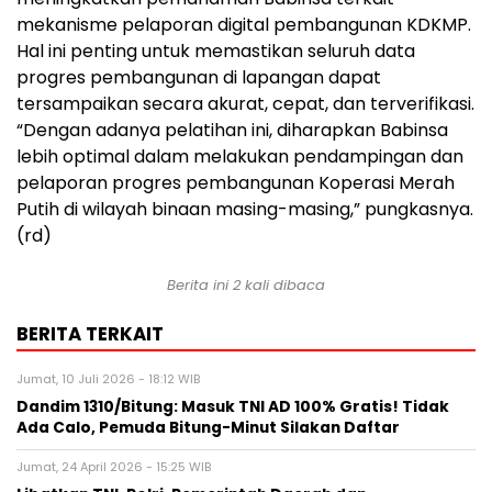
mekanisme pelaporan digital pembangunan KDKMP.
Hal ini penting untuk memastikan seluruh data
progres pembangunan di lapangan dapat
tersampaikan secara akurat, cepat, dan terverifikasi.
“Dengan adanya pelatihan ini, diharapkan Babinsa
lebih optimal dalam melakukan pendampingan dan
pelaporan progres pembangunan Koperasi Merah
Putih di wilayah binaan masing-masing,” pungkasnya.
(rd)
Berita ini 2 kali dibaca
BERITA TERKAIT
Jumat, 10 Juli 2026 - 18:12 WIB
Dandim 1310/Bitung: Masuk TNI AD 100% Gratis! Tidak
Ada Calo, Pemuda Bitung-Minut Silakan Daftar
Jumat, 24 April 2026 - 15:25 WIB