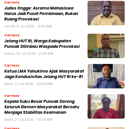
Cartenz
Julles Ongge: Asrama Mahasiswa
Harus Jadi Pusat Pembinaan, Bukan
Ruang Provokasi
Jumat, 31 Jul 2026 - 15:10 WIB
Cartenz
Jelang HUT RI, Warga Kabupaten
Puncak Diimbau Waspada Provokasi
Kamis, 30 Jul 2026 - 21:28 WIB
Cartenz
Ketua LMA Yahukimo Ajak Masyarakat
Jaga Kondusivitas Jelang HUT RI ke-81
Senin, 27 Jul 2026 - 20:24 WIB
Cartenz
Kepala Suku Besar Puncak Dorong
Seluruh Elemen Masyarakat Bersatu
Menjaga Stabilitas Keamanan
Senin, 27 Jul 2026 - 20:23 WIB
Cartenz