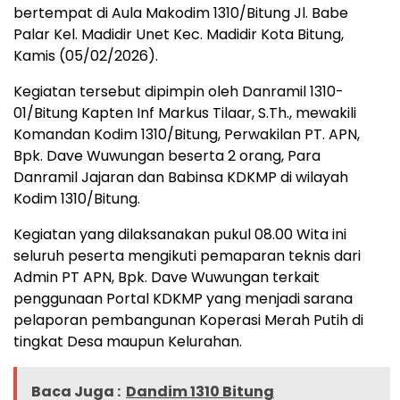
bertempat di Aula Makodim 1310/Bitung Jl. Babe
Palar Kel. Madidir Unet Kec. Madidir Kota Bitung,
Kamis (05/02/2026).
Kegiatan tersebut dipimpin oleh Danramil 1310-
01/Bitung Kapten Inf Markus Tilaar, S.Th., mewakili
Komandan Kodim 1310/Bitung, Perwakilan PT. APN,
Bpk. Dave Wuwungan beserta 2 orang, Para
Danramil Jajaran dan Babinsa KDKMP di wilayah
Kodim 1310/Bitung.
Kegiatan yang dilaksanakan pukul 08.00 Wita ini
seluruh peserta mengikuti pemaparan teknis dari
Admin PT APN, Bpk. Dave Wuwungan terkait
penggunaan Portal KDKMP yang menjadi sarana
pelaporan pembangunan Koperasi Merah Putih di
tingkat Desa maupun Kelurahan.
Baca Juga :
Dandim 1310 Bitung