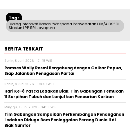
Tag :
Dialog Interaktif Bahas “Waspada Penyebaran HIV/AIDS” Di
Stasiun LPP RRI Jayapura
BERITA TERKAIT
Senin, 8 Juni 2026 - 21:45 WIB
Ramses Wally Resmi Bergabung dengan Golkar Papua,
Siap Jalankan Penugasan Partai
Senin, 8 Juni 2026 - 04:40 WIB
Hari Ke-8 Pasca Ledakan Biak, Tim Gabungan Temukan
11 Serpihan Tubuh dan Lanjutkan Pencarian Korban
Minggu, 7 Juni 2026 - 04:39 WIB
Tim Gabungan Sampaikan Perkembangan Penanganan
Ledakan Diduga Bom Peninggalan Perang Dunia II di
Biak Numfor