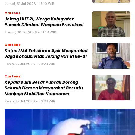
Jumat, 31 Jul 2026 - 15:10 WIB
Cartenz
Jelang HUT RI, Warga Kabupaten
Puncak Diimbau Waspada Provokasi
Kamis, 30 Jul 2026 - 21:28 WIB
Cartenz
Ketua LMA Yahukimo Ajak Masyarakat
Jaga Kondusivitas Jelang HUT RI ke-81
Senin, 27 Jul 2026 - 20:24 WIB
Cartenz
Kepala Suku Besar Puncak Dorong
Seluruh Elemen Masyarakat Bersatu
Menjaga Stabilitas Keamanan
Senin, 27 Jul 2026 - 20:23 WIB