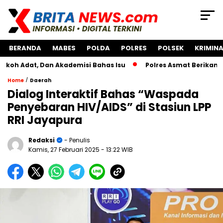
BERANDA
MABES
POLDA
POLRES
POLSEK
KRIMINA
, Dan Akademisi Bahas Isu
Polres Asmat Berikan Bantuan
/
Home
Daerah
Dialog Interaktif Bahas “Waspada
Penyebaran HIV/AIDS” di Stasiun LPP
RRI Jayapura
Redaksi
- Penulis
Kamis, 27 Februari 2025
- 13:22 WIB