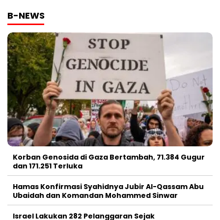
B-NEWS
Korban Genosida di Gaza Bertambah, 71.384 Gugur
dan 171.251 Terluka
Hamas Konfirmasi Syahidnya Jubir Al-Qassam Abu
Ubaidah dan Komandan Mohammed Sinwar
Israel Lakukan 282 Pelanggaran Sejak