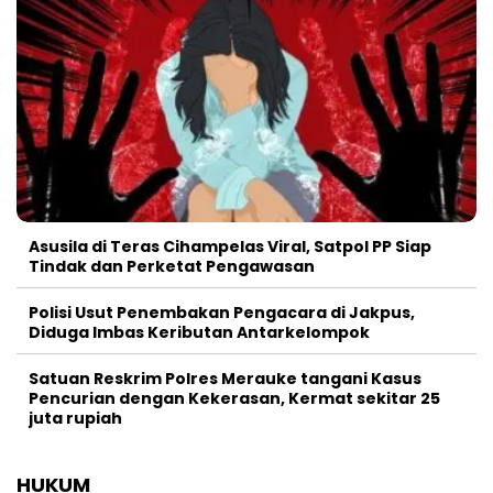
Asusila di Teras Cihampelas Viral, Satpol PP Siap
Tindak dan Perketat Pengawasan
Polisi Usut Penembakan Pengacara di Jakpus,
Diduga Imbas Keributan Antarkelompok
Satuan Reskrim Polres Merauke tangani Kasus
Pencurian dengan Kekerasan, Kermat sekitar 25
juta rupiah
HUKUM