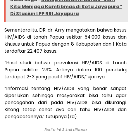
Kita Menjaga Kamtibmas di Kota Jayapura”
Di Stasiun LPP RRI Jayapura
Sementara itu, DR. dr. Arry mengatakan bahwa kasus
HIV/AIDS di tanah Papua sekitar 54.000 kasus dan
khusus untuk Papua dengan 8 Kabupaten dan 1 Kota
terdaftar 22.407 kasus.
“Hasil studi bahwa prevalensi HIV/AIDS di tanah
Papua sekitar 2,3%. Artinya dalam 100 penduduj
terdapat 2-3 yang positif HIV/AIDS,” ujarnya.
“Informasi tentang HIV/AIDS yang benar sangat
diperlukan sehingga masyarakat bisa tahu agar
pencegahan dari pada HIV/AIDS bisa dikurangi.
Kitong tetap sehat ayo cari tahu HIV/AIDS dan
pengobatannya,” tutupnya.(rd)
Berita ini 3 kali dibaca