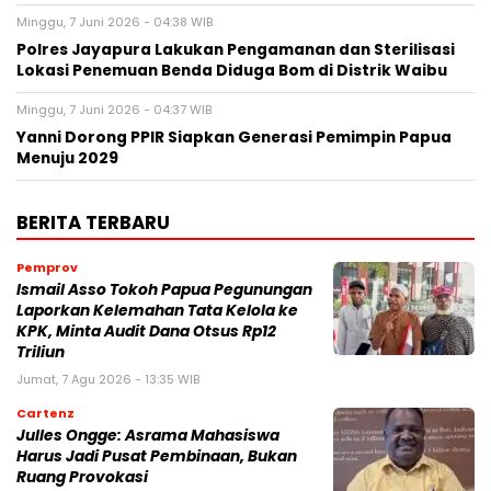
Minggu, 7 Juni 2026 - 04:38 WIB
Polres Jayapura Lakukan Pengamanan dan Sterilisasi
Lokasi Penemuan Benda Diduga Bom di Distrik Waibu
Minggu, 7 Juni 2026 - 04:37 WIB
Yanni Dorong PPIR Siapkan Generasi Pemimpin Papua
Menuju 2029
BERITA TERBARU
Pemprov
Ismail Asso Tokoh Papua Pegunungan
Laporkan Kelemahan Tata Kelola ke
KPK, Minta Audit Dana Otsus Rp12
Triliun
Jumat, 7 Agu 2026 - 13:35 WIB
Cartenz
Julles Ongge: Asrama Mahasiswa
Harus Jadi Pusat Pembinaan, Bukan
Ruang Provokasi