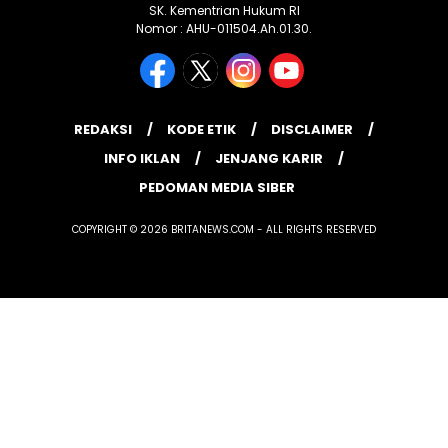
SK. Kementrian Hukum RI
Nomor : AHU-011504.Ah.01.30.
REDAKSI
KODE ETIK
DISCLAIMER
INFO IKLAN
JENJANG KARIR
PEDOMAN MEDIA SIBER
COPYRIGHT © 2026 BRITANEWS.COM - ALL RIGHTS RESERVED