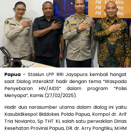
Papua
– Stasiun LPP RRI Jayapura kembali hangat
saat Dialog Interaktif hadir dengan tema “Waspada
Penyebaran HIV/AIDS” dalam program “Polisi
Menyapa”, Kamis (27/02/2025).
Hadir dua narasumber utama dalam dialog ini yaitu
Kasubidkespol Biddokes Polda Papua, Kompol dr. Arif
Tria Novianto, Sp THT KI, salah satu perwakilan Dinas
Kesehatan Provinsi Papua, DR. dr. Arry Pongtiku, M.HM