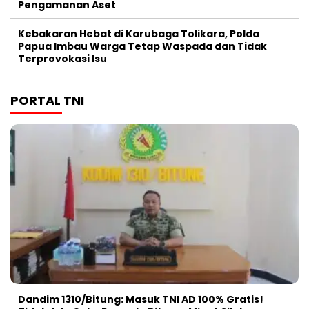
Pengamanan Aset
Kebakaran Hebat di Karubaga Tolikara, Polda
Papua Imbau Warga Tetap Waspada dan Tidak
Terprovokasi Isu
PORTAL TNI
Dandim 1310/Bitung: Masuk TNI AD 100% Gratis!