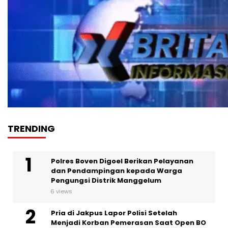
TRENDING
Polres Boven Digoel Berikan Pelayanan
dan Pendampingan kepada Warga
Pengungsi Distrik Manggelum
6 views
Pria di Jakpus Lapor Polisi Setelah
Menjadi Korban Pemerasan Saat Open BO