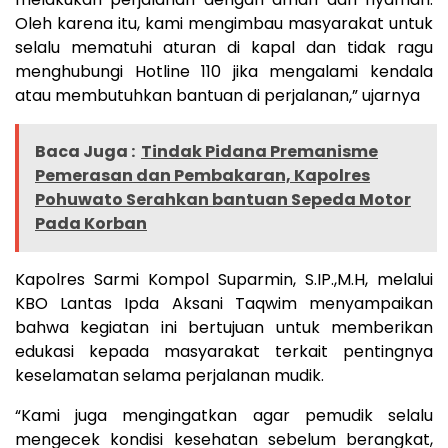
Oleh karena itu, kami mengimbau masyarakat untuk
selalu mematuhi aturan di kapal dan tidak ragu
menghubungi Hotline 110 jika mengalami kendala
atau membutuhkan bantuan di perjalanan,” ujarnya
Baca Juga :
Tindak Pidana Premanisme
Pemerasan dan Pembakaran, Kapolres
Pohuwato Serahkan bantuan Sepeda Motor
Pada Korban
Kapolres Sarmi Kompol Suparmin, S.IP.,M.H, melalui
KBO Lantas Ipda Aksani Taqwim menyampaikan
bahwa kegiatan ini bertujuan untuk memberikan
edukasi kepada masyarakat terkait pentingnya
keselamatan selama perjalanan mudik.
“Kami juga mengingatkan agar pemudik selalu
mengecek kondisi kesehatan sebelum berangkat,