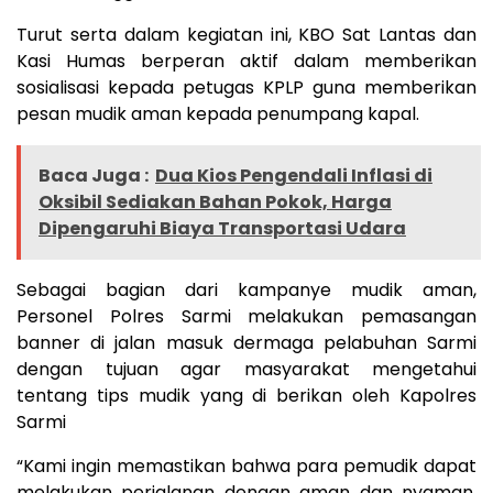
Turut serta dalam kegiatan ini, KBO Sat Lantas dan
Kasi Humas berperan aktif dalam memberikan
sosialisasi kepada petugas KPLP guna memberikan
pesan mudik aman kepada penumpang kapal.
Baca Juga :
Dua Kios Pengendali Inflasi di
Oksibil Sediakan Bahan Pokok, Harga
Dipengaruhi Biaya Transportasi Udara
Sebagai bagian dari kampanye mudik aman,
Personel Polres Sarmi melakukan pemasangan
banner di jalan masuk dermaga pelabuhan Sarmi
dengan tujuan agar masyarakat mengetahui
tentang tips mudik yang di berikan oleh Kapolres
Sarmi
“Kami ingin memastikan bahwa para pemudik dapat
melakukan perjalanan dengan aman dan nyaman.