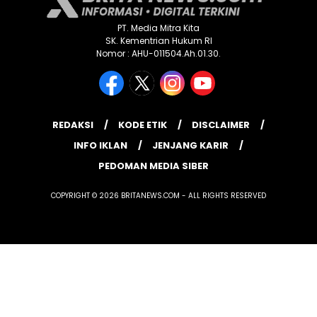
PT. Media Mitra Kita
SK. Kementrian Hukum RI
Nomor : AHU-011504.Ah.01.30.
REDAKSI
KODE ETIK
DISCLAIMER
INFO IKLAN
JENJANG KARIR
PEDOMAN MEDIA SIBER
COPYRIGHT © 2026 BRITANEWS.COM - ALL RIGHTS RESERVED