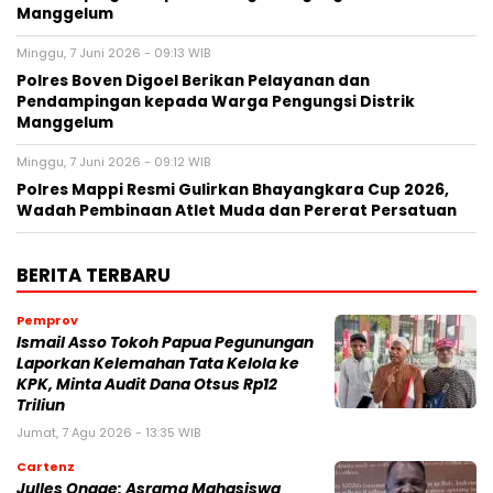
Manggelum
Minggu, 7 Juni 2026 - 09:13 WIB
Polres Boven Digoel Berikan Pelayanan dan
Pendampingan kepada Warga Pengungsi Distrik
Manggelum
Minggu, 7 Juni 2026 - 09:12 WIB
Polres Mappi Resmi Gulirkan Bhayangkara Cup 2026,
Wadah Pembinaan Atlet Muda dan Pererat Persatuan
BERITA TERBARU
Pemprov
Ismail Asso Tokoh Papua Pegunungan
Laporkan Kelemahan Tata Kelola ke
KPK, Minta Audit Dana Otsus Rp12
Triliun
Jumat, 7 Agu 2026 - 13:35 WIB
Cartenz
Julles Ongge: Asrama Mahasiswa