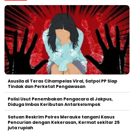
Asusila di Teras Cihampelas Viral, Satpol PP Siap
Tindak dan Perketat Pengawasan
Polisi Usut Penembakan Pengacara di Jakpus,
Diduga Imbas Keributan Antarkelompok
Satuan Reskrim Polres Merauke tangani Kasus
Pencurian dengan Kekerasan, Kermat sekitar 25
juta rupiah