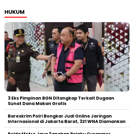
HUKUM
3 Eks Pimpinan BGN Ditangkap Terkait Dugaan
Sunat Dana Makan Gratis
Bareskrim Polri Bongkar Judi Online Jaringan
Internasional di Jakarta Barat, 321 WNA Diamankan