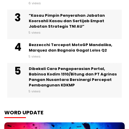
6 views
“Kasau Pimpin Penyerahan Jabatan
Koorsahli Kasau dan Sertijab Empat
Jabatan Strategis TNI AU”
5 views
Bezzecchi Tercepat MotoGP Mandalika,
Marquez dan Bagnaia Gagal Lolos Q2
5 views
Dibekali Cara Pengoperasian Portal,
Babinsa Kodim 1310/Bitung dan PT Agrinas
Pangan Nusantara Bersinergi Percepat
Pembangunan KDKMP
5 views
WORD UPDATE