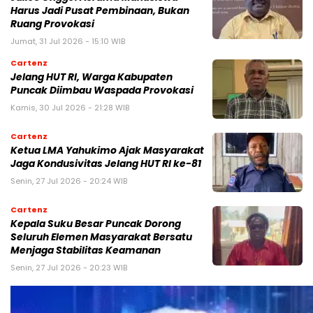
Harus Jadi Pusat Pembinaan, Bukan
Ruang Provokasi
Jumat, 31 Jul 2026 - 15:10 WIB
Cartenz
Jelang HUT RI, Warga Kabupaten
Puncak Diimbau Waspada Provokasi
Kamis, 30 Jul 2026 - 21:28 WIB
Cartenz
Ketua LMA Yahukimo Ajak Masyarakat
Jaga Kondusivitas Jelang HUT RI ke-81
Senin, 27 Jul 2026 - 20:24 WIB
Cartenz
Kepala Suku Besar Puncak Dorong
Seluruh Elemen Masyarakat Bersatu
Menjaga Stabilitas Keamanan
Senin, 27 Jul 2026 - 20:23 WIB