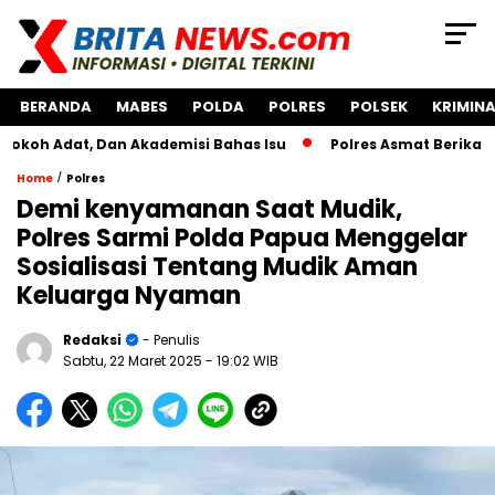
BERANDA
MABES
POLDA
POLRES
POLSEK
KRIMINA
t, Dan Akademisi Bahas Isu
Polres Asmat Berikan Bantuan
/
Home
Polres
Demi kenyamanan Saat Mudik,
Polres Sarmi Polda Papua Menggelar
Sosialisasi Tentang Mudik Aman
Keluarga Nyaman
Redaksi
- Penulis
Sabtu, 22 Maret 2025
- 19:02 WIB