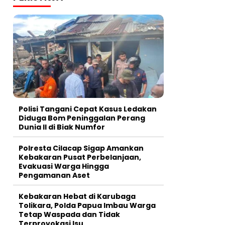
Polisi Tangani Cepat Kasus Ledakan
Diduga Bom Peninggalan Perang
Dunia II di Biak Numfor
Polresta Cilacap Sigap Amankan
Kebakaran Pusat Perbelanjaan,
Evakuasi Warga Hingga
Pengamanan Aset
Kebakaran Hebat di Karubaga
Tolikara, Polda Papua Imbau Warga
Tetap Waspada dan Tidak
Terprovokasi Isu