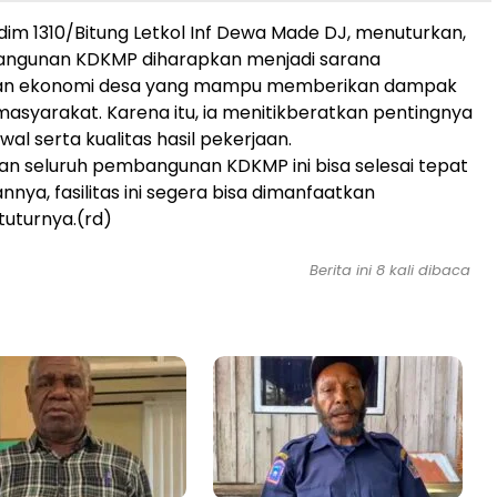
dim 1310/Bitung Letkol Inf Dewa Made DJ, menuturkan,
ngunan KDKMP diharapkan menjadi sarana
n ekonomi desa yang mampu memberikan dampak
masyarakat. Karena itu, ia menitikberatkan pentingnya
al serta kualitas hasil pekerjaan.
an seluruh pembangunan KDKMP ini bisa selesai tepat
nya, fasilitas ini segera bisa dimanfaatkan
tuturnya.(rd)
Berita ini 8 kali dibaca