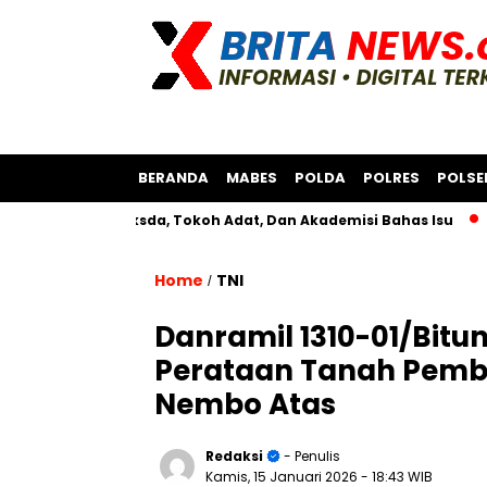
BERANDA
MABES
POLDA
POLRES
POLSE
ersama Bksda, Tokoh Adat, Dan Akademisi Bahas Isu
Polres 
Home
TNI
/
Danramil 1310-01/Bit
Perataan Tanah Pem
Nembo Atas
Redaksi
- Penulis
Kamis, 15 Januari 2026
- 18:43 WIB