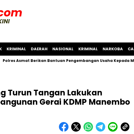
K
KRIMINAL
DAERAH
NASIONAL
KRIMINAL
NARKOBA
CA
Asmat Berikan Bantuan Pengembangan Usaha Kepada Masyaraka
ung Turun Tangan Lakukan
bangunan Gerai KDMP Manembo