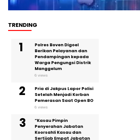
TRENDING
Polres Boven Digoel
Berikan Pelayanan dan
Pendampingan kepada
Warga Pengungsi Distrik
Manggelum
6 views
Pria di Jakpus Lapor Polisi
Setelah Menjadi Korban
Pemerasan Saat Open BO
6 views
“Kasau Pimpin
Penyerahan Jabatan
Koorsahli Kasau dan
Sertijab Empat Jabatan