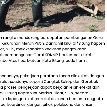
am rangka mendukung percepatan pembangunan Gerai
 Kelurahan Merah Putih, Danramil 1310-01/Bitung Kapten
laar, S.Th., melaksanakan kegiatan pengawasan
ah pembangunan Gerai KDKMP bertempat di Kel.
o Atas Kec. Matuari Kota Bitung, pada Kamis,
anaannya, pekerjaan perataan tanah dilakukan dengan
alat seadanya seperti Cangkul, Sekop dan Gerobak
ga proses pengerjaan dapat berjalan lebih efektif dan
mil Bitung Kapten Inf Markus Tilaar, S.Th., secara
un ke lapangan ikut meratakan tanah bersama anggota
a berkoordinasi dengan pihak pelaksana dan unsur