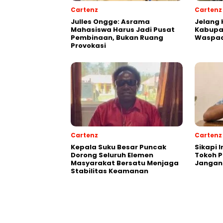
Cartenz
Cartenz
Julles Ongge: Asrama
Jelang 
Mahasiswa Harus Jadi Pusat
Kabupa
Pembinaan, Bukan Ruang
Waspad
Provokasi
Cartenz
Cartenz
Kepala Suku Besar Puncak
Sikapi 
Dorong Seluruh Elemen
Tokoh 
Masyarakat Bersatu Menjaga
Jangan
Stabilitas Keamanan