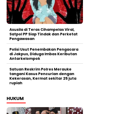
Asusila di Teras Cihampelas Viral,
Satpol PP Siap Tindak dan Perketat
Pengawasan
Polisi Usut Penembakan Pengacara
di Jakpus, Diduga Imbas Keributan
Antarkelompok
Satuan Reskrim Polres Merauke
tangani Kasus Pencurian dengan
Kekerasan, Kermat sekitar 25 juta
rupiah
HUKUM