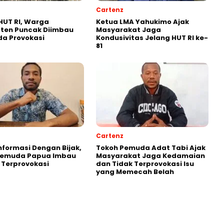
Cartenz
HUT RI, Warga
Ketua LMA Yahukimo Ajak
ten Puncak Diimbau
Masyarakat Jaga
a Provokasi
Kondusivitas Jelang HUT RI ke-
81
Cartenz
Informasi Dengan Bijak,
Tokoh Pemuda Adat Tabi Ajak
Pemuda Papua Imbau
Masyarakat Jaga Kedamaian
 Terprovokasi
dan Tidak Terprovokasi Isu
yang Memecah Belah