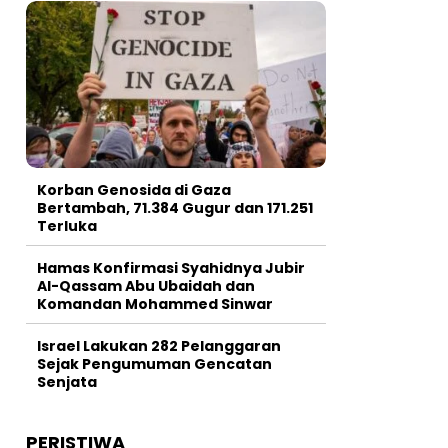
Korban Genosida di Gaza
Bertambah, 71.384 Gugur dan 171.251
Terluka
Hamas Konfirmasi Syahidnya Jubir
Al-Qassam Abu Ubaidah dan
Komandan Mohammed Sinwar
Israel Lakukan 282 Pelanggaran
Sejak Pengumuman Gencatan
Senjata
PERISTIWA