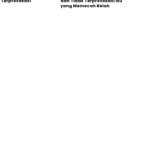
 Terprovokasi
dan Tidak Terprovokasi Isu
yang Memecah Belah