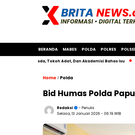
BERANDA
MABES
POLDA
POLRES
POLSE
rsama Bksda, Tokoh Adat, Dan Akademisi Bahas Isu
Polres 
Home
Polda
/
Bid Humas Polda Papua 
Redaksi
- Penulis
Selasa, 13 Januari 2026
- 06:19 WIB