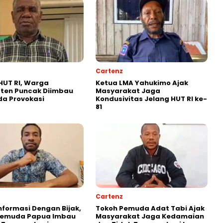
Cartenz
HUT RI, Warga
Ketua LMA Yahukimo Ajak
ten Puncak Diimbau
Masyarakat Jaga
a Provokasi
Kondusivitas Jelang HUT RI ke-
81
Cartenz
Informasi Dengan Bijak,
Tokoh Pemuda Adat Tabi Ajak
Pemuda Papua Imbau
Masyarakat Jaga Kedamaian