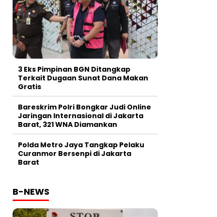
3 Eks Pimpinan BGN Ditangkap
Terkait Dugaan Sunat Dana Makan
Gratis
Bareskrim Polri Bongkar Judi Online
Jaringan Internasional di Jakarta
Barat, 321 WNA Diamankan
Polda Metro Jaya Tangkap Pelaku
Curanmor Bersenpi di Jakarta
Barat
B-NEWS