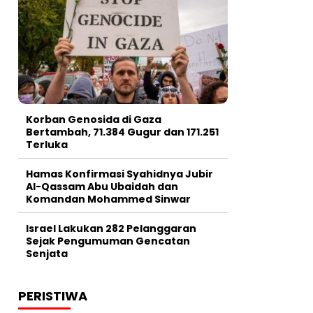
Korban Genosida di Gaza
Bertambah, 71.384 Gugur dan 171.251
Terluka
Hamas Konfirmasi Syahidnya Jubir
Al-Qassam Abu Ubaidah dan
Komandan Mohammed Sinwar
Israel Lakukan 282 Pelanggaran
Sejak Pengumuman Gencatan
Senjata
PERISTIWA