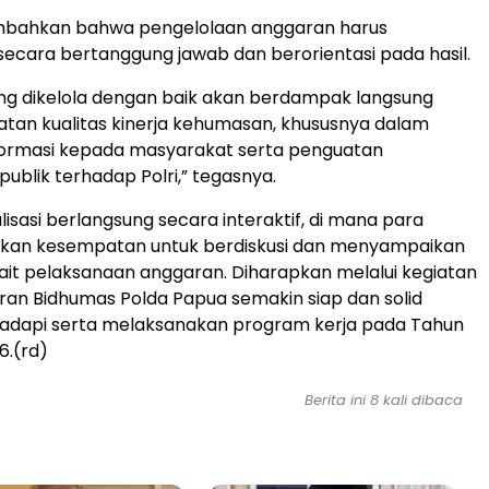
mbahkan bahwa pengelolaan anggaran harus
secara bertanggung jawab dan berorientasi pada hasil.
ng dikelola dengan baik akan berdampak langsung
tan kualitas kinerja kehumasan, khususnya dalam
formasi kepada masyarakat serta penguatan
ublik terhadap Polri,” tegasnya.
lisasi berlangsung secara interaktif, di mana para
rikan kesempatan untuk berdiskusi dan menyampaikan
it pelaksanaan anggaran. Diharapkan melalui kegiatan
ajaran Bidhumas Polda Papua semakin siap dan solid
dapi serta melaksanakan program kerja pada Tahun
6.(rd)
Berita ini 8 kali dibaca