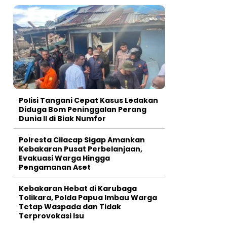
Polisi Tangani Cepat Kasus Ledakan
Diduga Bom Peninggalan Perang
Dunia II di Biak Numfor
Polresta Cilacap Sigap Amankan
Kebakaran Pusat Perbelanjaan,
Evakuasi Warga Hingga
Pengamanan Aset
Kebakaran Hebat di Karubaga
Tolikara, Polda Papua Imbau Warga
Tetap Waspada dan Tidak
Terprovokasi Isu