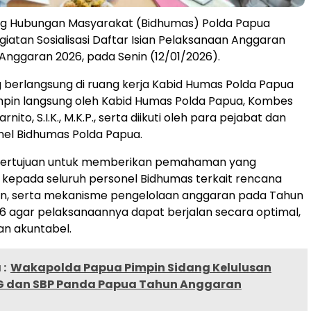
ng Hubungan Masyarakat (Bidhumas) Polda Papua
iatan Sosialisasi Daftar Isian Pelaksanaan Anggaran
Anggaran 2026, pada Senin (12/01/2026).
 berlangsung di ruang kerja Kabid Humas Polda Papua
mpin langsung oleh Kabid Humas Polda Papua, Kombes
nito, S.I.K., M.K.P., serta diikuti oleh para pejabat dan
nel Bidhumas Polda Papua.
ni bertujuan untuk memberikan pemahaman yang
kepada seluruh personel Bidhumas terkait rencana
kan, serta mekanisme pengelolaan anggaran pada Tahun
 agar pelaksanaannya dapat berjalan secara optimal,
an akuntabel.
:
Wakapolda Papua Pimpin Sidang Kelulusan
AG dan SBP Panda Papua Tahun Anggaran