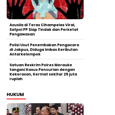
Asusila di Teras Cihampelas Viral,
Satpol PP Siap Tindak dan Perketat
Pengawasan
Polisi Usut Penembakan Pengacara
di Jakpus, Diduga Imbas Keributan
Antarkelompok
Satuan Reskrim Polres Merauke
tangani Kasus Pencurian dengan
Kekerasan, Kermat sekitar 25 juta
rupiah
HUKUM