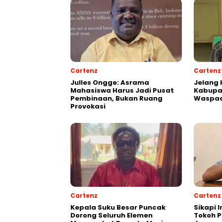
Cartenz
Cartenz
Julles Ongge: Asrama
Jelang 
Mahasiswa Harus Jadi Pusat
Kabupa
Pembinaan, Bukan Ruang
Waspad
Provokasi
Cartenz
Cartenz
Kepala Suku Besar Puncak
Sikapi 
Dorong Seluruh Elemen
Tokoh 