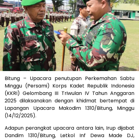
Bitung – Upacara penutupan Perkemahan Sabtu
Minggu (Persami) Korps Kadet Republik Indonesia
(KKRI) Gelombang III Triwulan IV Tahun Anggaran
2025 dilaksanakan dengan khidmat bertempat di
Lapangan Upacara Makodim 1310/Bitung, Minggu
(14/12/2025).
Adapun perangkat upacara antara lain, Irup dijabat
Dandim 1310/Bitung, Letkol Inf Dewa Made DJ,