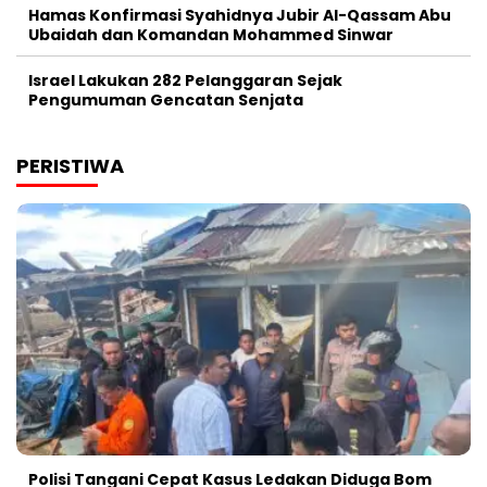
Hamas Konfirmasi Syahidnya Jubir Al-Qassam Abu
Ubaidah dan Komandan Mohammed Sinwar
Israel Lakukan 282 Pelanggaran Sejak
Pengumuman Gencatan Senjata
PERISTIWA
Polisi Tangani Cepat Kasus Ledakan Diduga Bom