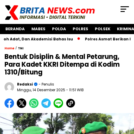
BERANDA
MABES
POLDA
POLRES
POLSEK
KRIMINA
 Dan Akademisi Bahas Isu
Polres Asmat Berikan Bantuan P
/
Home
TNI
Bentuk Disiplin & Mental Petarung,
Para Kadet KKRI Ditempa di Kodim
1310/Bitung
Redaksi
- Penulis
Minggu, 14 Desember 2025
- 11:51 WIB