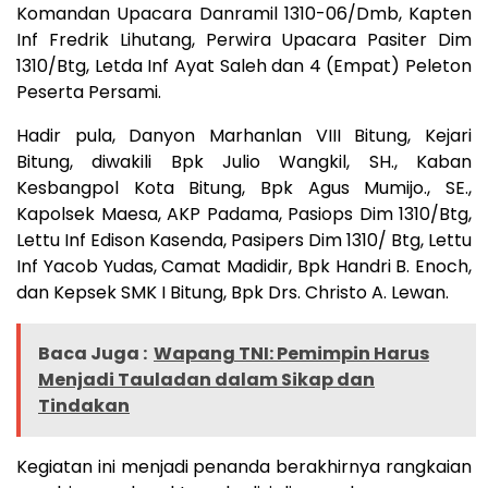
Komandan Upacara Danramil 1310-06/Dmb, Kapten
Inf Fredrik Lihutang, Perwira Upacara Pasiter Dim
1310/Btg, Letda Inf Ayat Saleh dan 4 (Empat) Peleton
Peserta Persami.
Hadir pula, Danyon Marhanlan VIII Bitung, Kejari
Bitung, diwakili Bpk Julio Wangkil, SH., Kaban
Kesbangpol Kota Bitung, Bpk Agus Mumijo., SE.,
Kapolsek Maesa, AKP Padama, Pasiops Dim 1310/Btg,
Lettu Inf Edison Kasenda, Pasipers Dim 1310/ Btg, Lettu
Inf Yacob Yudas, Camat Madidir, Bpk Handri B. Enoch,
dan Kepsek SMK I Bitung, Bpk Drs. Christo A. Lewan.
Baca Juga :
Wapang TNI: Pemimpin Harus
Menjadi Tauladan dalam Sikap dan
Tindakan
Kegiatan ini menjadi penanda berakhirnya rangkaian