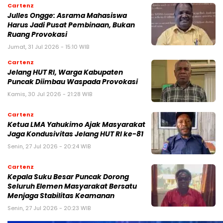
Cartenz
Julles Ongge: Asrama Mahasiswa
Harus Jadi Pusat Pembinaan, Bukan
Ruang Provokasi
Jumat, 31 Jul 2026 - 15:10 WIB
Cartenz
Jelang HUT RI, Warga Kabupaten
Puncak Diimbau Waspada Provokasi
Kamis, 30 Jul 2026 - 21:28 WIB
Cartenz
Ketua LMA Yahukimo Ajak Masyarakat
Jaga Kondusivitas Jelang HUT RI ke-81
Senin, 27 Jul 2026 - 20:24 WIB
Cartenz
Kepala Suku Besar Puncak Dorong
Seluruh Elemen Masyarakat Bersatu
Menjaga Stabilitas Keamanan
Senin, 27 Jul 2026 - 20:23 WIB