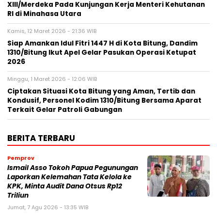
XIII/Merdeka Pada Kunjungan Kerja Menteri Kehutanan
RI di Minahasa Utara
Kamis, 12 Maret 2026 - 21:36 WIB
Siap Amankan Idul Fitri 1447 H di Kota Bitung, Dandim
1310/Bitung Ikut Apel Gelar Pasukan Operasi Ketupat
2026
Minggu, 1 Maret 2026 - 12:06 WIB
Ciptakan Situasi Kota Bitung yang Aman, Tertib dan
Kondusif, Personel Kodim 1310/Bitung Bersama Aparat
Terkait Gelar Patroli Gabungan
BERITA TERBARU
Pemprov
Ismail Asso Tokoh Papua Pegunungan
Laporkan Kelemahan Tata Kelola ke
KPK, Minta Audit Dana Otsus Rp12
Triliun
Jumat, 7 Agu 2026 - 13:35 WIB