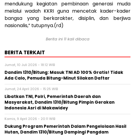
mendukung kegiatan pembinaan generasi muda
melalui wadah KKRI guna mencetak kader-kader
bangsa yang berkarakter, disiplin, dan berjiwa
nasionalis,” tutupnya.(rd)
Berita ini 11 kali dibaca
BERITA TERKAIT
Jumat, 10 Juli 2026 - 18:12 WIB
Dandim 1310/Bitung: Masuk TNI AD 100% Gratis! Tidak
Ada Calo, Pemuda Bitung-Minut Silakan Daftar
Jumat, 24 April 2026 - 15:25 WIB
Libatkan TNI, Polri, Pemerintah Daerah dan
Masyarakat, Dandim 1310/Bitung Pimpin Gerakan
Indonesia Asri di Makawidey
Kamis, 9 April 2026 - 20:11 WIB
Dukung Program Pemerintah Dalam Pengelolaan Hasil
Hutan, Dandim 1310/Bitung Dampingi Pangdam