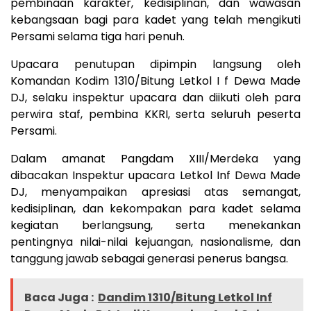
pembinaan karakter, kedisiplinan, dan wawasan
kebangsaan bagi para kadet yang telah mengikuti
Persami selama tiga hari penuh.
Upacara penutupan dipimpin langsung oleh
Komandan Kodim 1310/Bitung Letkol I f Dewa Made
DJ, selaku inspektur upacara dan diikuti oleh para
perwira staf, pembina KKRI, serta seluruh peserta
Persami.
Dalam amanat Pangdam XIII/Merdeka yang
dibacakan Inspektur upacara Letkol Inf Dewa Made
DJ, menyampaikan apresiasi atas semangat,
kedisiplinan, dan kekompakan para kadet selama
kegiatan berlangsung, serta menekankan
pentingnya nilai-nilai kejuangan, nasionalisme, dan
tanggung jawab sebagai generasi penerus bangsa.
Baca Juga :
Dandim 1310/Bitung Letkol Inf