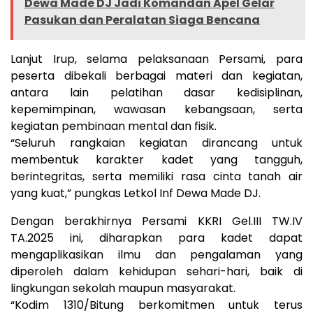
Dewa Made DJ Jadi Komandan Apel Gelar
Pasukan dan Peralatan Siaga Bencana
Lanjut Irup, selama pelaksanaan Persami, para
peserta dibekali berbagai materi dan kegiatan,
antara lain pelatihan dasar kedisiplinan,
kepemimpinan, wawasan kebangsaan, serta
kegiatan pembinaan mental dan fisik.
“Seluruh rangkaian kegiatan dirancang untuk
membentuk karakter kadet yang tangguh,
berintegritas, serta memiliki rasa cinta tanah air
yang kuat,” pungkas Letkol Inf Dewa Made DJ.
Dengan berakhirnya Persami KKRI Gel.III TW.IV
TA.2025 ini, diharapkan para kadet dapat
mengaplikasikan ilmu dan pengalaman yang
diperoleh dalam kehidupan sehari-hari, baik di
lingkungan sekolah maupun masyarakat.
“Kodim 1310/Bitung berkomitmen untuk terus