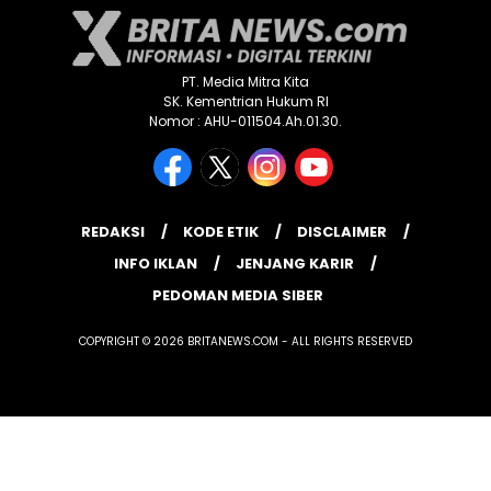
PT. Media Mitra Kita
SK. Kementrian Hukum RI
Nomor : AHU-011504.Ah.01.30.
REDAKSI
KODE ETIK
DISCLAIMER
INFO IKLAN
JENJANG KARIR
PEDOMAN MEDIA SIBER
COPYRIGHT © 2026 BRITANEWS.COM - ALL RIGHTS RESERVED