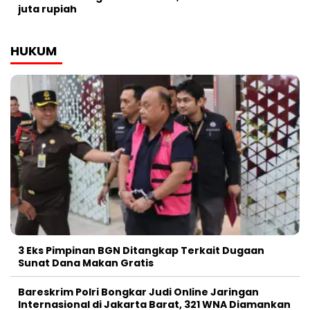
juta rupiah
HUKUM
3 Eks Pimpinan BGN Ditangkap Terkait Dugaan
Sunat Dana Makan Gratis
Bareskrim Polri Bongkar Judi Online Jaringan
Internasional di Jakarta Barat, 321 WNA Diamankan