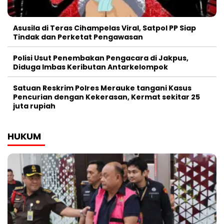
Asusila di Teras Cihampelas Viral, Satpol PP Siap
Tindak dan Perketat Pengawasan
Polisi Usut Penembakan Pengacara di Jakpus,
Diduga Imbas Keributan Antarkelompok
Satuan Reskrim Polres Merauke tangani Kasus
Pencurian dengan Kekerasan, Kermat sekitar 25
juta rupiah
HUKUM