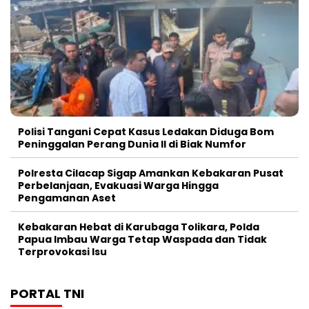
Polisi Tangani Cepat Kasus Ledakan Diduga Bom
Peninggalan Perang Dunia II di Biak Numfor
Polresta Cilacap Sigap Amankan Kebakaran Pusat
Perbelanjaan, Evakuasi Warga Hingga
Pengamanan Aset
Kebakaran Hebat di Karubaga Tolikara, Polda
Papua Imbau Warga Tetap Waspada dan Tidak
Terprovokasi Isu
PORTAL TNI