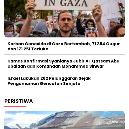
Korban Genosida di Gaza Bertambah, 71.384 Gugur
dan 171.251 Terluka
Hamas Konfirmasi Syahidnya Jubir Al-Qassam Abu
Ubaidah dan Komandan Mohammed Sinwar
Israel Lakukan 282 Pelanggaran Sejak
Pengumuman Gencatan Senjata
PERISTIWA