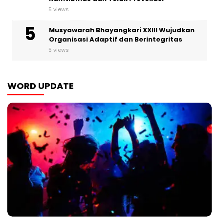
5 views
Musyawarah Bhayangkari XXIII Wujudkan
Organisasi Adaptif dan Berintegritas
5 views
WORD UPDATE