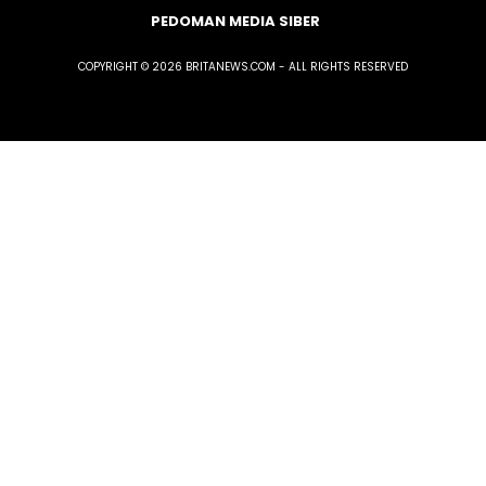
PEDOMAN MEDIA SIBER
COPYRIGHT © 2026 BRITANEWS.COM - ALL RIGHTS RESERVED