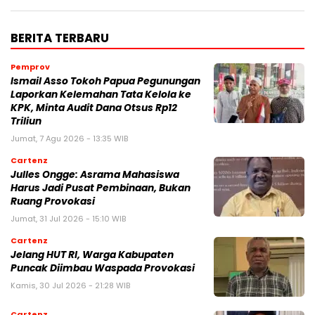
BERITA TERBARU
Pemprov
Ismail Asso Tokoh Papua Pegunungan
Laporkan Kelemahan Tata Kelola ke
KPK, Minta Audit Dana Otsus Rp12
Triliun
Jumat, 7 Agu 2026 - 13:35 WIB
Cartenz
Julles Ongge: Asrama Mahasiswa
Harus Jadi Pusat Pembinaan, Bukan
Ruang Provokasi
Jumat, 31 Jul 2026 - 15:10 WIB
Cartenz
Jelang HUT RI, Warga Kabupaten
Puncak Diimbau Waspada Provokasi
Kamis, 30 Jul 2026 - 21:28 WIB
Cartenz