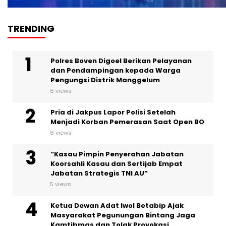
TRENDING
Polres Boven Digoel Berikan Pelayanan
dan Pendampingan kepada Warga
Pengungsi Distrik Manggelum
6 views
Pria di Jakpus Lapor Polisi Setelah
Menjadi Korban Pemerasan Saat Open BO
6 views
“Kasau Pimpin Penyerahan Jabatan
Koorsahli Kasau dan Sertijab Empat
Jabatan Strategis TNI AU”
5 views
Ketua Dewan Adat Iwol Betabip Ajak
Masyarakat Pegunungan Bintang Jaga
Kamtibmas dan Tolak Provokasi