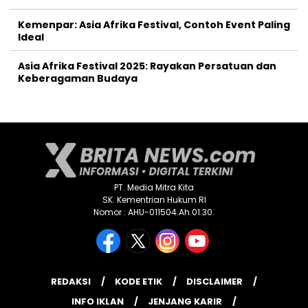
Kemenpar: Asia Afrika Festival, Contoh Event Paling
Ideal
Asia Afrika Festival 2025: Rayakan Persatuan dan
Keberagaman Budaya
PT. Media Mitra Kita
SK. Kementrian Hukum RI
Nomor : AHU-011504.Ah.01.30.
REDAKSI
KODE ETIK
DISCLAIMER
INFO IKLAN
JENJANG KARIR