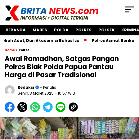
BERANDA
MABES
POLDA
POLRES
POLSEK
KRIMINA
dat, Dan Akademisi Bahas Isu
Polres Asmat Berikan Bantu
/
Home
Polres
Awal Ramadhan, Satgas Pangan
Polres Biak Polda Papua Pantau
Harga di Pasar Tradisional
Redaksi
- Penulis
Senin, 3 Maret 2025
- 10:57 WIB