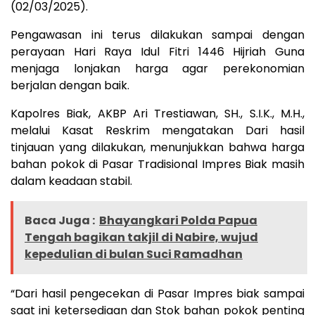
(02/03/2025).
Pengawasan ini terus dilakukan sampai dengan
perayaan Hari Raya Idul Fitri 1446 Hijriah Guna
menjaga lonjakan harga agar perekonomian
berjalan dengan baik.
Kapolres Biak, AKBP Ari Trestiawan, SH., S.I.K., M.H.,
melalui Kasat Reskrim mengatakan Dari hasil
tinjauan yang dilakukan, menunjukkan bahwa harga
bahan pokok di Pasar Tradisional Impres Biak masih
dalam keadaan stabil.
Baca Juga :
Bhayangkari Polda Papua
Tengah bagikan takjil di Nabire, wujud
kepedulian di bulan Suci Ramadhan
“Dari hasil pengecekan di Pasar Impres biak sampai
saat ini ketersediaan dan Stok bahan pokok penting