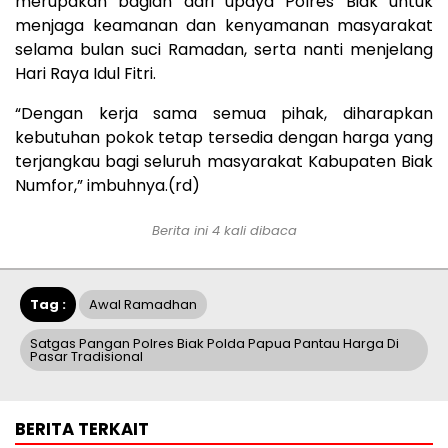
merupakan bagian dari upaya Polres Biak untuk
menjaga keamanan dan kenyamanan masyarakat
selama bulan suci Ramadan, serta nanti menjelang
Hari Raya Idul Fitri.
“Dengan kerja sama semua pihak, diharapkan
kebutuhan pokok tetap tersedia dengan harga yang
terjangkau bagi seluruh masyarakat Kabupaten Biak
Numfor,” imbuhnya.(rd)
Berita ini 4 kali dibaca
Tag :
Awal Ramadhan
Satgas Pangan Polres Biak Polda Papua Pantau Harga Di
Pasar Tradisional
BERITA TERKAIT