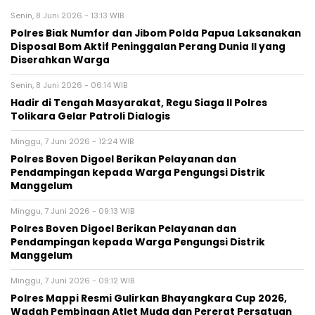
Senin, 8 Juni 2026 - 13:13 WIB
Polres Biak Numfor dan Jibom Polda Papua Laksanakan
Disposal Bom Aktif Peninggalan Perang Dunia II yang
Diserahkan Warga
Senin, 8 Juni 2026 - 06:14 WIB
Hadir di Tengah Masyarakat, Regu Siaga II Polres
Tolikara Gelar Patroli Dialogis
Minggu, 7 Juni 2026 - 12:24 WIB
Polres Boven Digoel Berikan Pelayanan dan
Pendampingan kepada Warga Pengungsi Distrik
Manggelum
Minggu, 7 Juni 2026 - 09:13 WIB
Polres Boven Digoel Berikan Pelayanan dan
Pendampingan kepada Warga Pengungsi Distrik
Manggelum
Minggu, 7 Juni 2026 - 09:12 WIB
Polres Mappi Resmi Gulirkan Bhayangkara Cup 2026,
Wadah Pembinaan Atlet Muda dan Pererat Persatuan