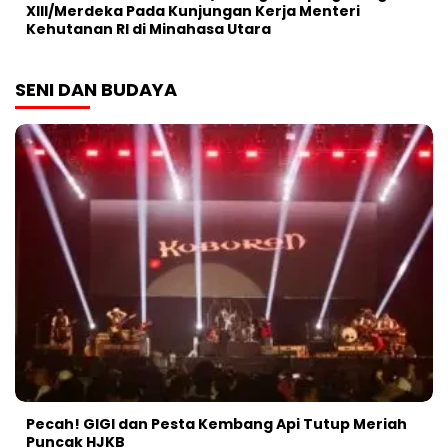
XIII/Merdeka Pada Kunjungan Kerja Menteri
Kehutanan RI di Minahasa Utara
SENI DAN BUDAYA
Pecah! GIGI dan Pesta Kembang Api Tutup Meriah
Puncak HJKB